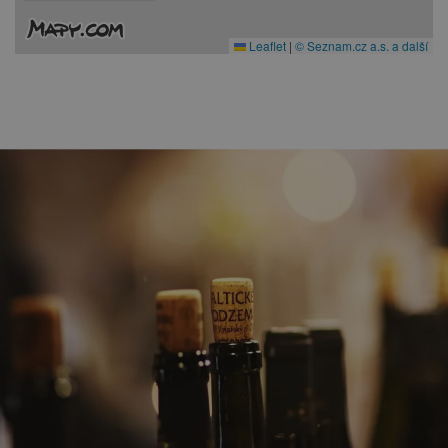
Leaflet
|
© Seznam.cz a.s. a další