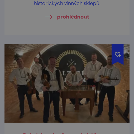
historických vinných sklepů.
prohlédnout