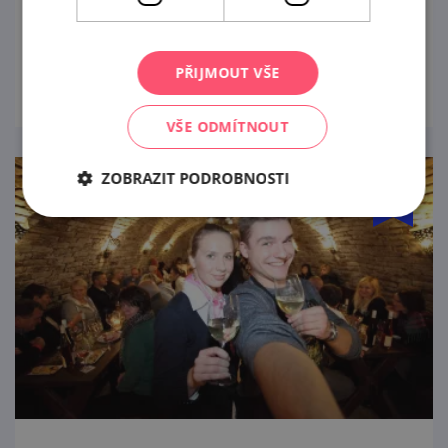
burčáky.
prohlédnout
PŘIJMOUT VŠE
VŠE ODMÍTNOUT
ZOBRAZIT PODROBNOSTI