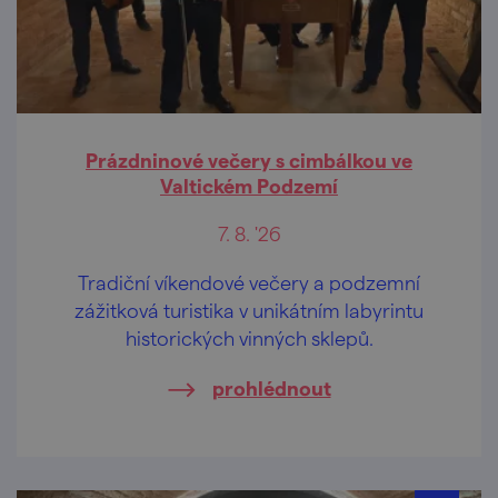
Prázdninové večery s cimbálkou ve
Valtickém Podzemí
7. 8. '26
Tradiční víkendové večery a podzemní
zážitková turistika v unikátním labyrintu
historických vinných sklepů.
prohlédnout