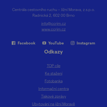
Centrála cestovního ruchu – Jižní Morava, z.s.p.o.
Radnická 2, 602 00 Brno
info@ccrjm.cz
www.ccrjm.cz
Facebook
YouTube
Instagram
Odkazy
TOP cíle
Ke stažení
Fotobanka
Informační centra
Tiskové zprávy
Ubytování na jižní Moravě