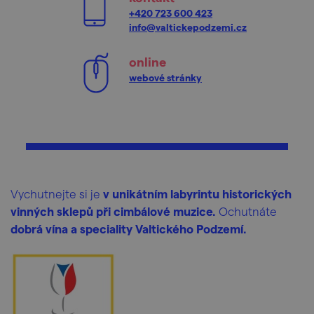
+420 723 600 423
info@valtickepodzemi.cz
online
webové stránky
Vychutnejte si je
v unikátním labyrintu historických
vinných sklepů při cimbálové muzice.
Ochutnáte
dobrá vína a speciality Valtického Podzemí.