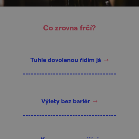
Co zrovna frčí?
Tuhle dovolenou řídím já
Výlety bez bariér