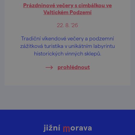
Prázdninové večery s cimbálkou ve
Valtickém Podzemí
22. 8. '26
Tradiční víkendové večery a podzemní
zážitková turistika v unikátním labyrintu
historických vinných sklepů.
prohlédnout