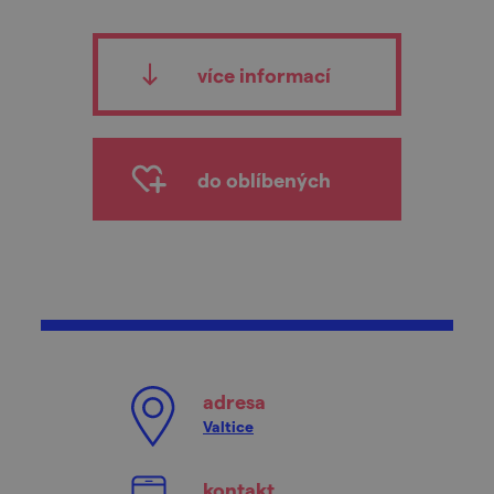
více informací
do oblíbených
adresa
Valtice
kontakt