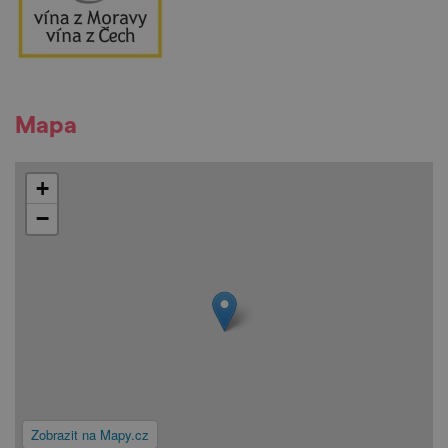
Mapa
+
−
Zobrazit na Mapy.cz