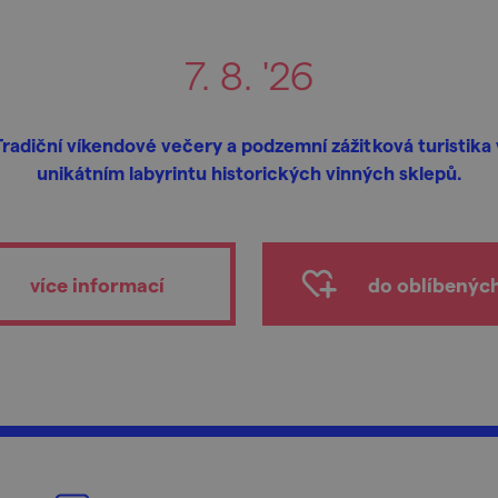
7. 8. '26
Tradiční víkendové večery a podzemní zážitková turistika 
unikátním labyrintu historických vinných sklepů.
více informací
do oblíbenýc