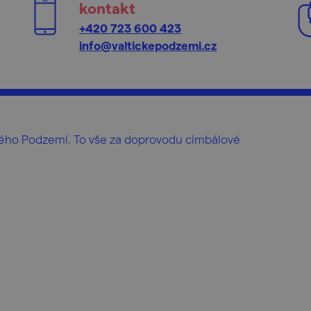
kontakt
+420 723 600 423
info@valtickepodzemi.cz
ického Podzemí. To vše za doprovodu cimbálové