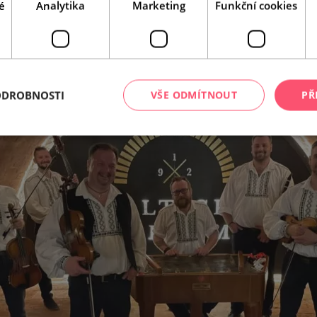
é
Analytika
Marketing
Funkční cookies
ODROBNOSTI
VŠE ODMÍTNOUT
PŘ