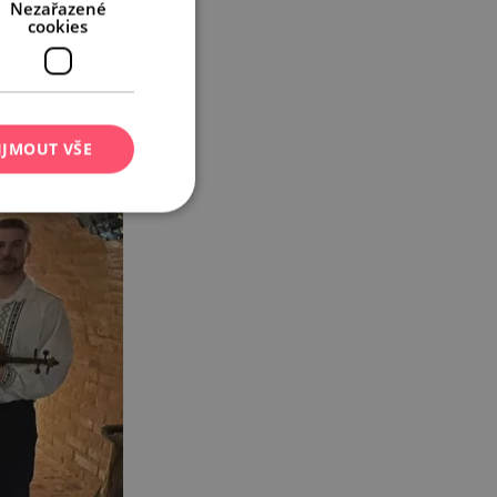
Nezařazené
cookies
IJMOUT VŠE