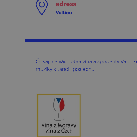
adresa
Valtice
Čekají na vás dobrá vína a speciality Valt
muziky k tanci i poslechu.