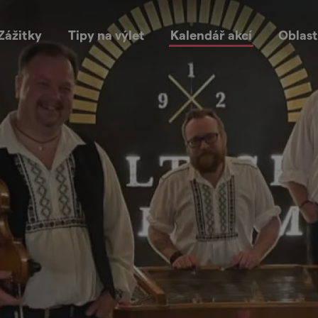
Zážitky
Tipy na výlet
Kalendář akcí
Oblast