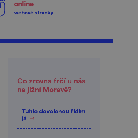
online
webové stránky
Co zrovna frčí u nás
na jižní Moravě?
Tuhle dovolenou řídím
já