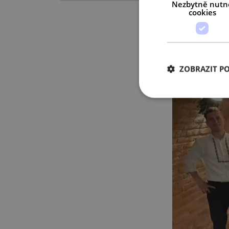
Nezbytně nutn
cookies
ZOBRAZIT P