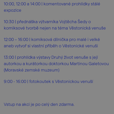
10:00, 12:00 a 14:00 | komentované prohlídky stálé
expozice
10:30 | přednáška výtvarníka Vojtěcha Šedy o
komiksové tvorbě nejen na téma Věstonická venuše
12:00 – 16:00 | komiksová dílnička pro malé i velké
aneb vytvoř si vlastní příběh o Věstonické venuši
13:00 | prohlídka výstavy Druhý život venuše s její
autorkou a kurátorkou doktorkou Martinou Galetovou
(Moravské zemské muzeum)
9:00 - 16:00 | fotokoutek s Věstonickou venuší
Vstup na akci je po celý den zdarma.