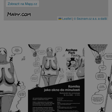
Zobrazit na Mapy.cz
Leaflet
|
© Seznam.cz a.s. a další