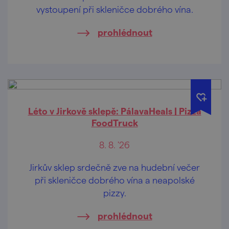
vystoupení při skleničce dobrého vína.
prohlédnout
Léto v Jirkově sklepě: PálavaHeals | Pizza
FoodTruck
8. 8. '26
Jirkův sklep srdečně zve na hudební večer
při skleničce dobrého vína a neapolské
pizzy.
prohlédnout