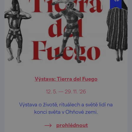
Výstava: Tierra del Fuego
12. 5. — 29. 11. '26
Výstava o životě, rituálech a světě lidí na
konci světa v Ohňové zemi.
prohlédnout