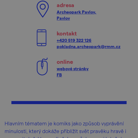
adresa
Archeopark Pavlov,
Pavlov
kontakt
+420 519 322 126
pokladna.archeopark@rmm.cz
online
webové stránky
FB
Hlavním tématem je komiks jako způsob vyprávění
minulosti, který dokáže přiblížit svět pravěku hravě i