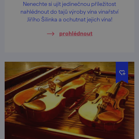
Nenechte si ujít jedinečnou příležitost
nahlédnout do tajů výroby vína vinařství
Jiřího Šilinka a ochutnat jejich vína!
prohlédnout