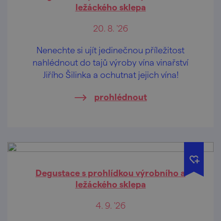
ležáckého sklepa
20. 8. '26
Nenechte si ujít jedinečnou příležitost
nahlédnout do tajů výroby vína vinařství
Jiřího Šilinka a ochutnat jejich vína!
prohlédnout
Degustace s prohlídkou výrobního a
ležáckého sklepa
4. 9. '26