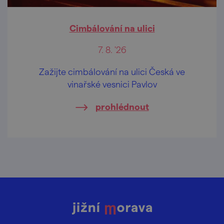
Cimbálování na ulici
7. 8. '26
Zažijte cimbálování na ulici Česká ve
vinařské vesnici Pavlov
prohlédnout