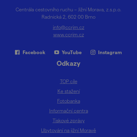
Centrála cestovního ruchu – Jižní Morava, z.s.p.o.
Radnická 2, 602 00 Brno
info@ccrjm.cz
www.ccrjm.cz
Facebook
YouTube
Instagram
Odkazy
TOP cíle
Ke stažení
Fotobanka
Informační centra
Tiskové zprávy
Ubytování na jižní Moravě