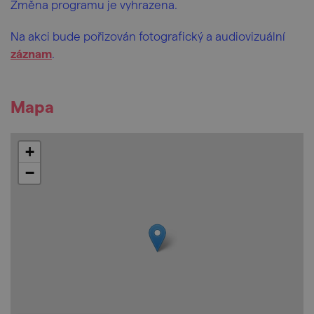
Změna programu je vyhrazena.
Na akci bude pořizován fotografický a audiovizuální
záznam
.
Mapa
+
−