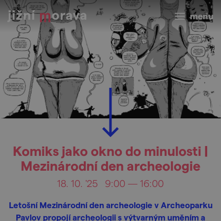
menu
Komiks jako okno do minulosti |
Mezinárodní den archeologie
18. 10. '25
9:00 — 16:00
Letošní Mezinárodní den archeologie v Archeoparku
Pavlov propojí archeologii s výtvarným uměním a