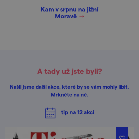
Kam v srpnu na jižní
Moravě
A tady už jste byli?
Našli jsme další akce, které by se vám mohly líbit.
Mrkněte na ně.
tip na
12
akcí