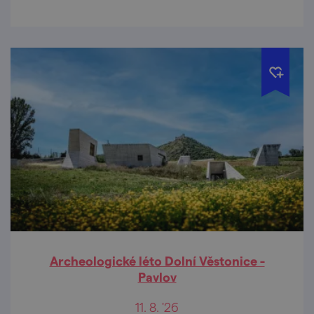
Archeologické léto Dolní Věstonice -
Pavlov
11. 8. '26