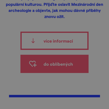
populární kulturou. Přijďte oslavit Mezinárodní den
archeologie a objevte, jak mohou dávné příběhy
znovu ožít.
více informací
do oblíbených