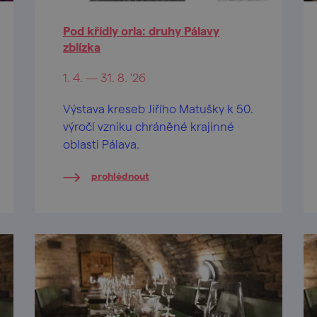
Pod křídly orla: druhy Pálavy
zblízka
1. 4. — 31. 8. '26
Výstava kreseb Jiřího Matušky k 50.
výročí vzniku chráněné krajinné
oblasti Pálava.
prohlédnout