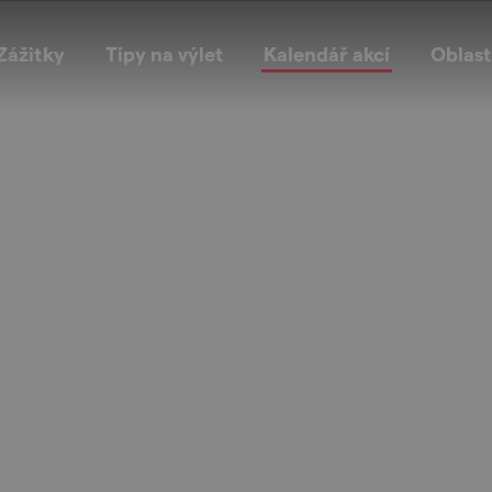
Zážitky
Tipy na výlet
Kalendář akcí
Oblast