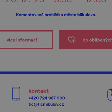
Komentovaná prohlídka města Mikulova.
více informací
do oblíbenýc
kontakt
+420 724 987 900
tic@ticmikulov.cz