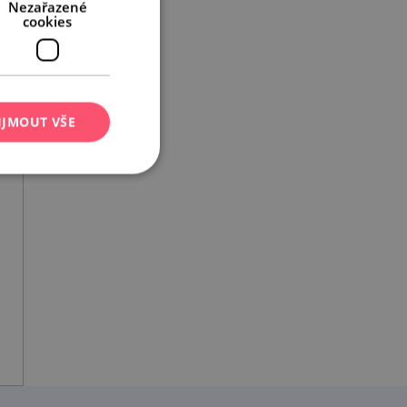
Nezařazené
cookies
IJMOUT VŠE