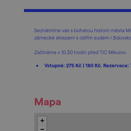
Seznámíme vás s bohatou historií města M
zámecké sklepení s obřím sudem i židovsko
Začínáme v 10.30 hodin před TIC Mikulov.
Vstupné: 275 Kč | 180 Kč. Rezervace:
Mapa
+
−