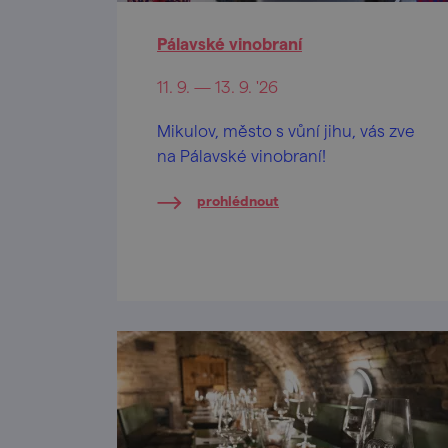
Pálavské vinobraní
11. 9. — 13. 9. '26
Mikulov, město s vůní jihu, vás zve
na Pálavské vinobraní!
prohlédnout