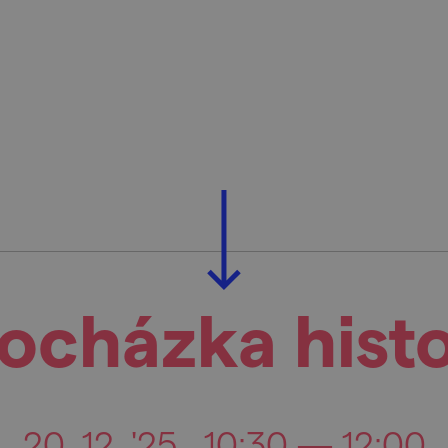
ocházka histo
20. 12. '25
10:30 — 12:00