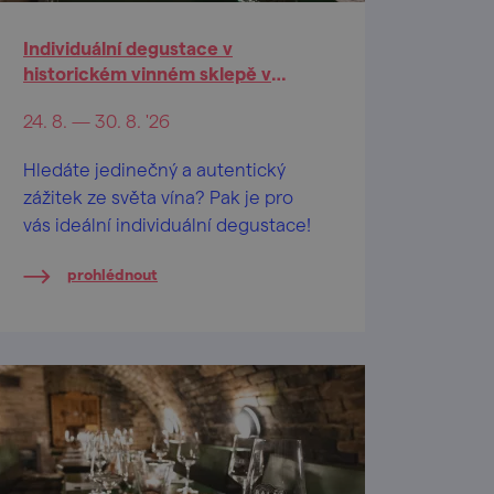
Individuální degustace v
historickém vinném sklepě v
Mikulově
24. 8. — 30. 8. '26
Hledáte jedinečný a autentický
zážitek ze světa vína? Pak je pro
vás ideální individuální degustace!
prohlédnout