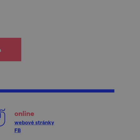
h
online
webové stránky
FB