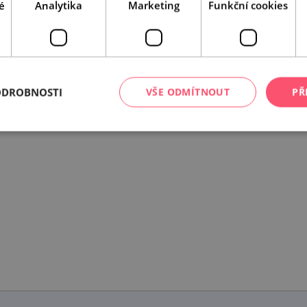
é
Analytika
Marketing
Funkční cookies
ODROBNOSTI
VŠE ODMÍTNOUT
PŘ