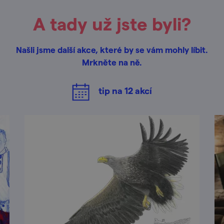
A tady už jste byli?
Našli jsme další akce, které by se vám mohly líbit.
Mrkněte na ně.
tip na
12
akcí