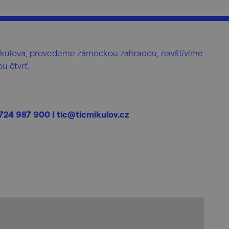
ikulova, provedeme zámeckou zahradou, navštívíme
u čtvrť.
 724 987 900 | tic@ticmikulov.cz