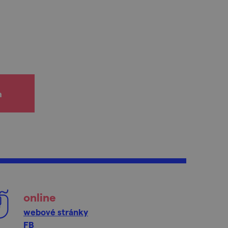
h
online
webové stránky
FB