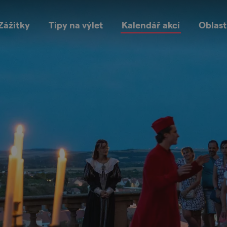
Zážitky
Tipy na výlet
Kalendář akcí
Oblast