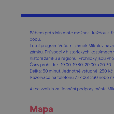
Během prázdnin máte možnost každou stře
dobu.
Letní program Večerní zámek Mikulov nava
zámku. Průvodci v historických kostýmech
historií zámku a regionu. Prohlídky jsou v
Časy prohlídek: 19.00, 19.30, 20.00 a 20.30.
Délka: 50 minut. Jednotné vstupné: 250 Kč
Rezervace na telefonu 777 061 230 nebo n
Akce vznikla za finanční podpory města Mik
Mapa