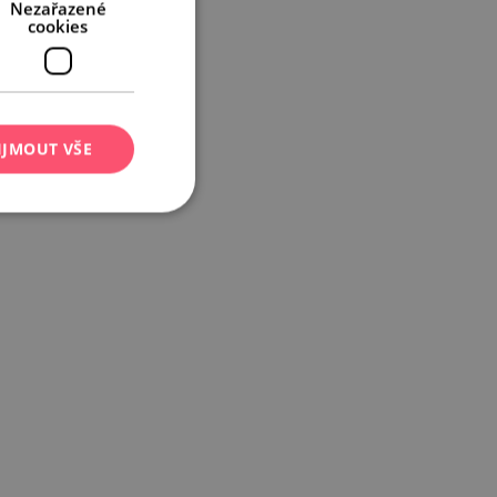
Nezařazené
cookies
IJMOUT VŠE