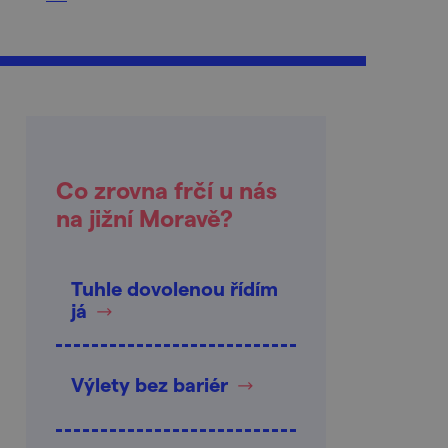
Co zrovna frčí u nás
na jižní Moravě?
Tuhle dovolenou řídím
já
Výlety bez bariér