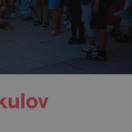
kulov