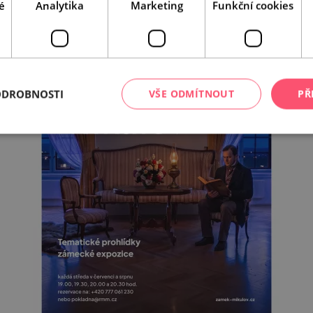
é
Analytika
Marketing
Funkční cookies
ODROBNOSTI
VŠE ODMÍTNOUT
PŘ