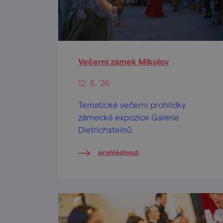
Večerní zámek Mikulov
12. 8. '26
Tematické večerní prohlídky
zámecké expozice Galerie
Dietrichsteinů.
prohlédnout