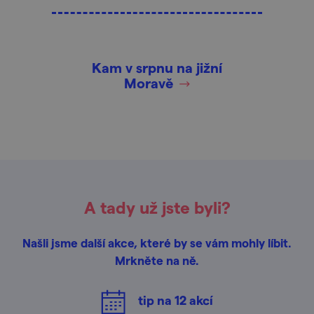
Kam v srpnu na jižní
Moravě
A tady už jste byli?
Našli jsme další akce, které by se vám mohly líbit.
Mrkněte na ně.
tip na
12
akcí