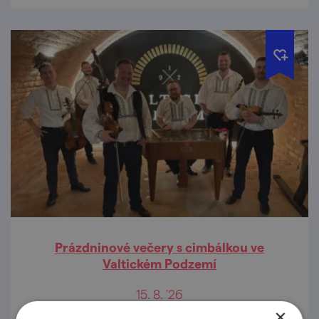
Prázdninové večery s cimbálkou ve
Valtickém Podzemí
15. 8. '26
×