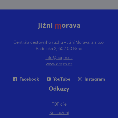
Centrála cestovního ruchu – Jižní Morava, z.s.p.o.
Radnická 2, 602 00 Brno
info@ccrjm.cz
www.ccrjm.cz
Facebook
YouTube
Instagram
Odkazy
TOP cíle
Ke stažení