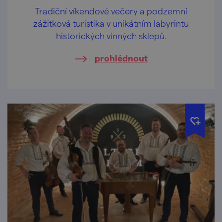
Tradiční víkendové večery a podzemní
zážitková turistika v unikátním labyrintu
historických vinných sklepů.
prohlédnout