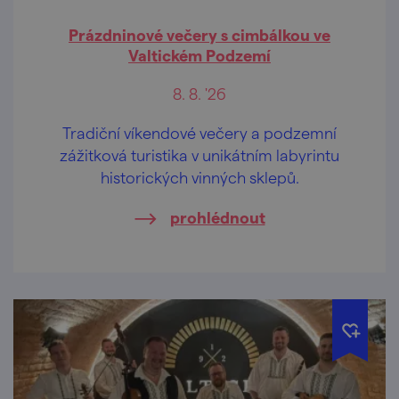
Prázdninové večery s cimbálkou ve
Valtickém Podzemí
8. 8. '26
Tradiční víkendové večery a podzemní
zážitková turistika v unikátním labyrintu
historických vinných sklepů.
prohlédnout