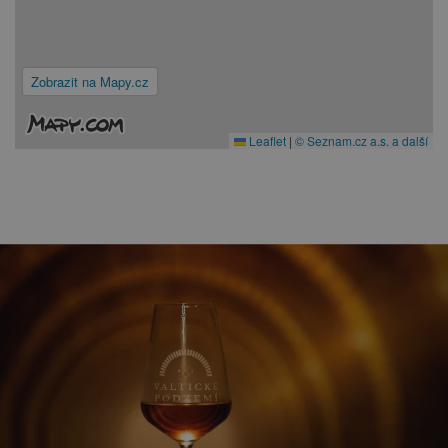
Zobrazit na Mapy.cz
Leaflet
|
© Seznam.cz a.s. a další