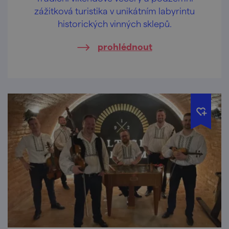
zážitková turistika v unikátním labyrintu
historických vinných sklepů.
prohlédnout