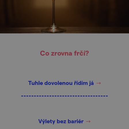
Co zrovna frčí?
Tuhle dovolenou řídím já
Výlety bez bariér