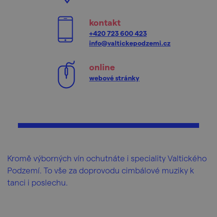
kontakt
+420 723 600 423
info@valtickepodzemi.cz
online
webové stránky
Kromě výborných vín ochutnáte i speciality Valtického
Podzemí. To vše za doprovodu cimbálové muziky k
tanci i poslechu.