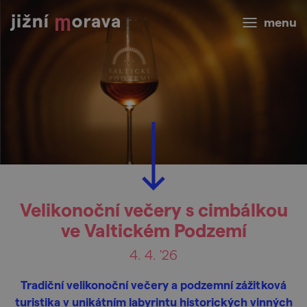
menu
Velikonoční večery s cimbálkou
ve Valtickém Podzemí
4. 4. '26
Tradiční velikonoční večery a podzemní zážitková
turistika v unikátním labyrintu historických vinných