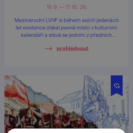
19. 9. — 17. 10. '26
Mezinárodní LVHF si během svých jedenácti
let existence získal pevné místo v kulturním
kalendáři a stává se jedním z předních
festivalů klasické hudby v České republice.
prohlédnout