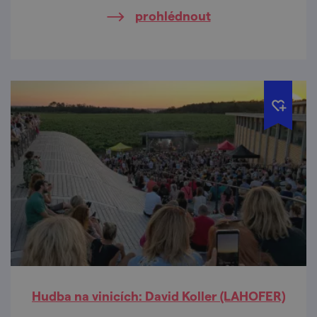
prohlédnout
Hudba na vinicích: David Koller (LAHOFER)