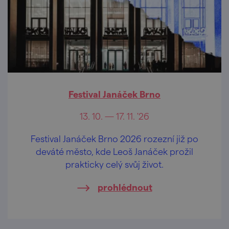
Festival Janáček Brno
13. 10. — 17. 11. '26
Festival Janáček Brno 2026 rozezní již po
deváté město, kde Leoš Janáček prožil
prakticky celý svůj život.
prohlédnout