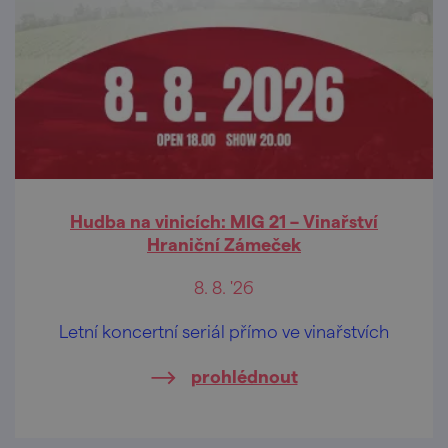
Hudba na vinicích: MIG 21 – Vinařství
Hraniční Zámeček
8. 8. '26
Letní koncertní seriál přímo ve vinařstvích
prohlédnout