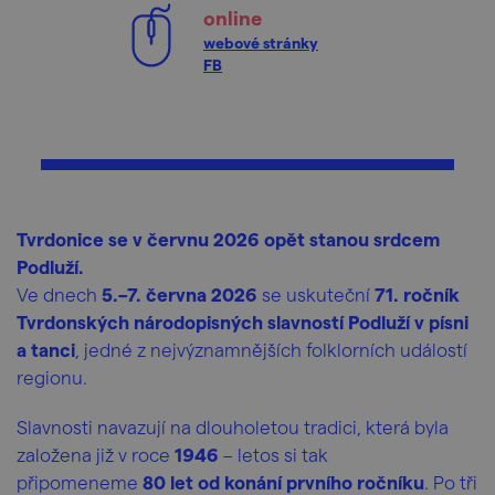
online
webové stránky
FB
Tvrdonice se v červnu 2026 opět stanou srdcem
Podluží.
Ve dnech
5.–7. června 2026
se uskuteční
71. ročník
Tvrdonských národopisných slavností Podluží v písni
a tanci
, jedné z nejvýznamnějších folklorních událostí
regionu.
Slavnosti navazují na dlouholetou tradici, která byla
založena již v roce
1946
– letos si tak
připomeneme
80 let od konání prvního ročníku
. Po tři