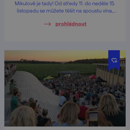
Mikulově je tady! Od středy 11. do neděle 15.
listopadu se můžete těšit na spoustu vína,
skvělou hudbu a mnoho dalšího!
prohlédnout