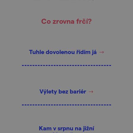
Co zrovna frčí?
Tuhle dovolenou řídím já
Výlety bez bariér
Kam v srpnu na jižní