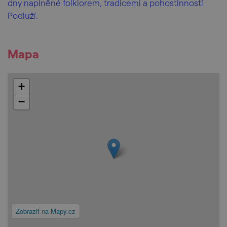
dny naplněné folklorem, tradicemi a pohostinností
Podluží.
Mapa
+
−
Zobrazit na Mapy.cz