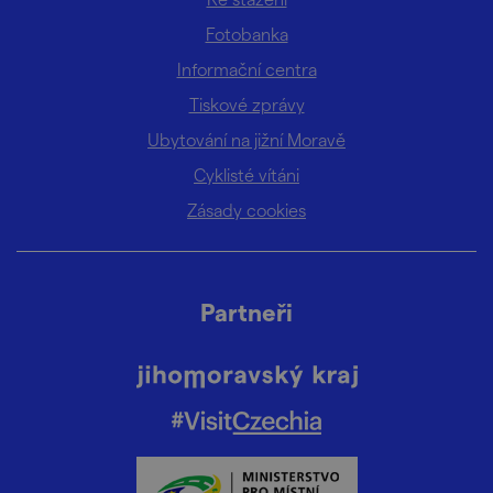
Fotobanka
Informační centra
Tiskové zprávy
Ubytování na jižní Moravě
Cyklisté vítáni
Zásady cookies
Partneři