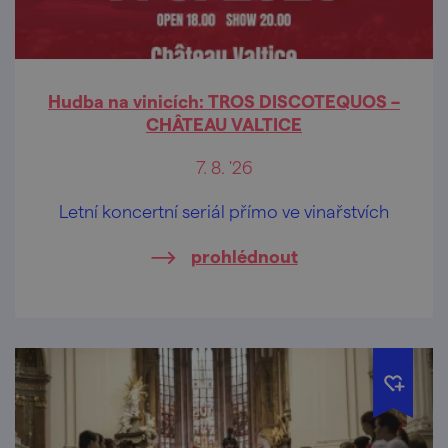
Hudba na vinicích: TROS DISCOTEQUOS –
CHÂTEAU VALTICE
7. 8. '26
Letní koncertní seriál přímo ve vinařstvích
prohlédnout