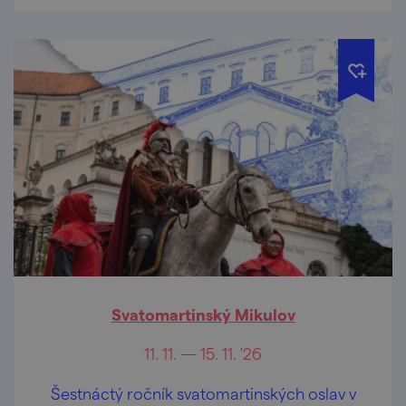
Svatomartinský Mikulov
11. 11. — 15. 11. '26
Šestnáctý ročník svatomartinských oslav v