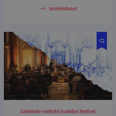
prohlédnout
Lednicko-valtický hudební festival