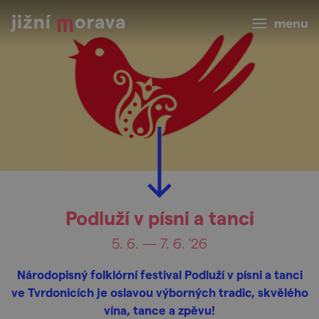
menu
Podluží v písni a tanci
5. 6. — 7. 6. '26
Národopisný folklórní festival Podluží v písni a tanci
ve Tvrdonicích je oslavou výborných tradic, skvělého
vína, tance a zpěvu!