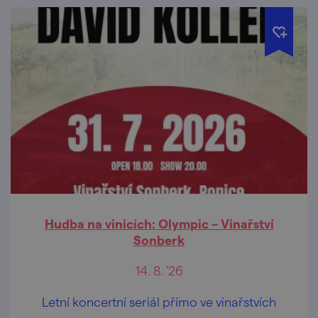
Hudba na vinicích: Olympic – Vinařství
Sonberk
14. 8. '26
Letní koncertní seriál přímo ve vinařstvích