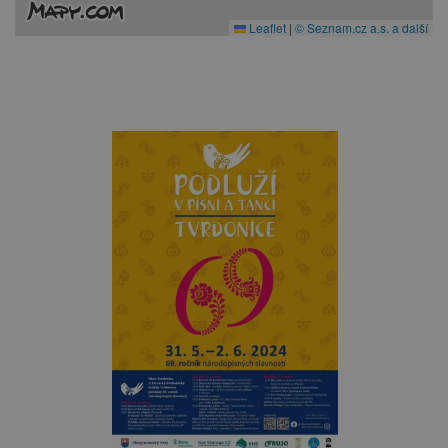
Leaflet
|
© Seznam.cz a.s. a další