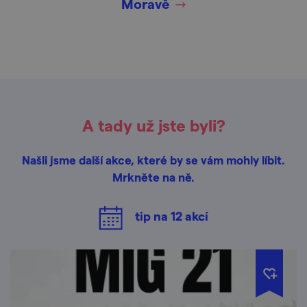
Moravě
A tady už jste byli?
Našli jsme další akce, které by se vám mohly líbit.
Mrkněte na ně.
tip na
12
akcí