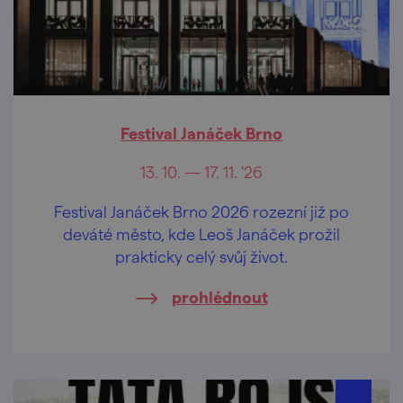
Festival Janáček Brno
13. 10. — 17. 11. '26
Festival Janáček Brno 2026 rozezní již po
deváté město, kde Leoš Janáček prožil
prakticky celý svůj život.
prohlédnout