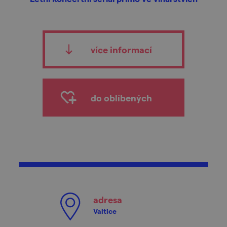
více informací
do oblíbených
adresa
Valtice