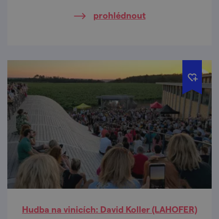
prohlédnout
Hudba na vinicích: David Koller (LAHOFER)