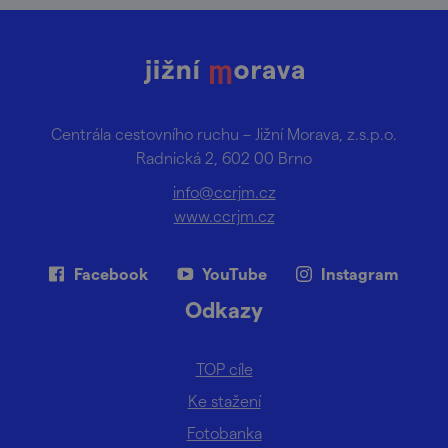
Centrála cestovního ruchu – Jižní Morava, z.s.p.o.
Radnická 2, 602 00 Brno
info@ccrjm.cz
www.ccrjm.cz
Facebook
YouTube
Instagram
Odkazy
TOP cíle
Ke stažení
Fotobanka