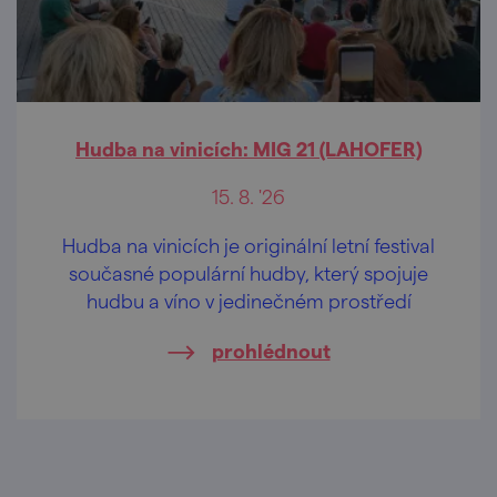
Hudba na vinicích: MIG 21 (LAHOFER)
15. 8. '26
Hudba na vinicích je originální letní festival
současné populární hudby, který spojuje
hudbu a víno v jedinečném prostředí
prohlédnout