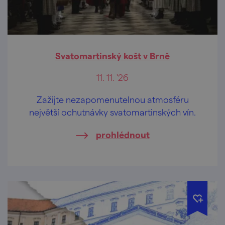
Svatomartinský košt v Brně
11. 11. '26
Zažijte nezapomenutelnou atmosféru
největší ochutnávky svatomartinských vín.
prohlédnout