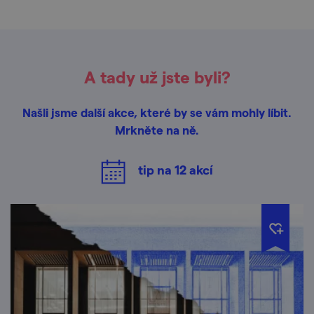
A tady už jste byli?
Našli jsme další akce, které by se vám mohly líbit.
Mrkněte na ně.
tip na
12
akcí