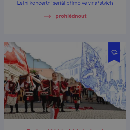
Letní koncertní seriál přímo ve vinařstvích
prohlédnout