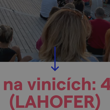
na vinicích: 4
(LAHOFER)