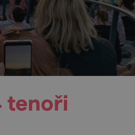
 tenoři