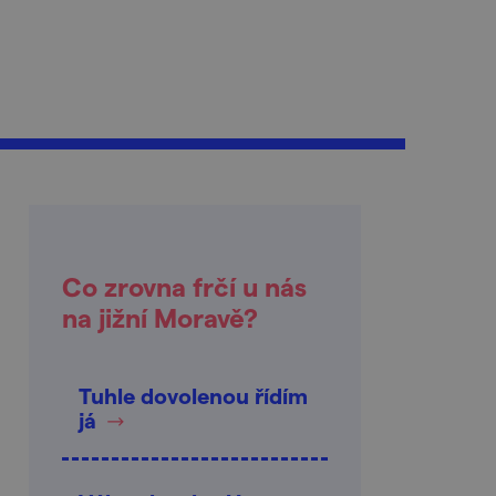
Co zrovna frčí u nás
na jižní Moravě?
Tuhle dovolenou řídím
já