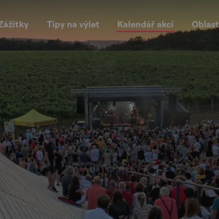
Zážitky
Tipy na výlet
Kalendář akcí
Oblast