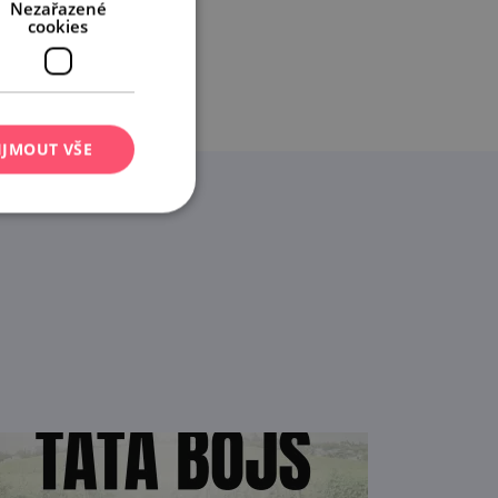
Nezařazené
cookies
IJMOUT VŠE