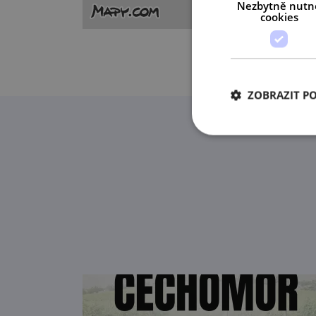
Nezbytně nutn
cookies
ZOBRAZIT P