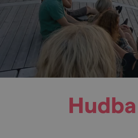
Hudba 