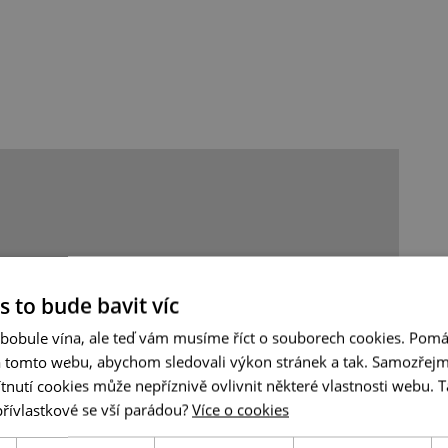
s to bude bavit víc
 bobule vína, ale teď vám musíme říct o souborech cookies. Pomá
a tomto webu, abychom sledovali výkon stránek a tak. Samozřejm
utí cookies může nepříznivě ovlivnit některé vlastnosti webu. Ta
přívlastkové se vší parádou?
Více o cookies