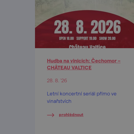
Hudba na vinicích: Čechomor –
CHÂTEAU VALTICE
28. 8. '26
Letní koncertní seriál přímo ve
vinařstvích
prohlédnout