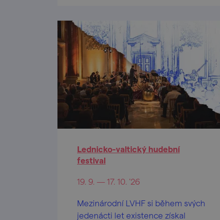
Lednicko-valtický hudební
festival
19. 9. — 17. 10. '26
Mezinárodní LVHF si během svých
jedenácti let existence získal