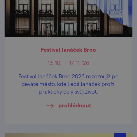
Festival Janáček Brno
13. 10. — 17. 11. '26
Festival Janáček Brno 2026 rozezní již po
deváté město, kde Leoš Janáček prožil
prakticky celý svůj život.
prohlédnout