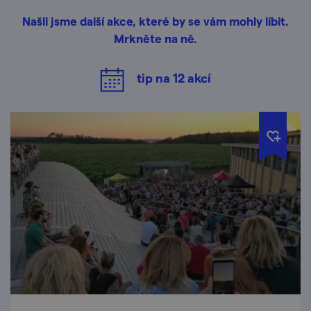
Našli jsme další akce, které by se vám mohly líbit.
Mrkněte na ně.
tip na
12
akcí