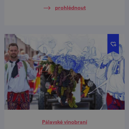
prohlédnout
Pálavské vinobraní