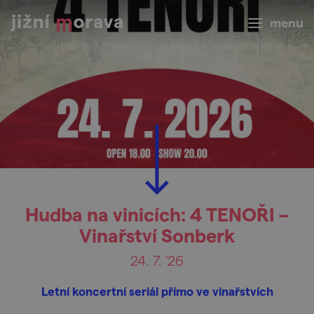
menu
Hudba na vinicích: 4 TENOŘI –
Vinařství Sonberk
24. 7. '26
Letní koncertní seriál přímo ve vinařstvích