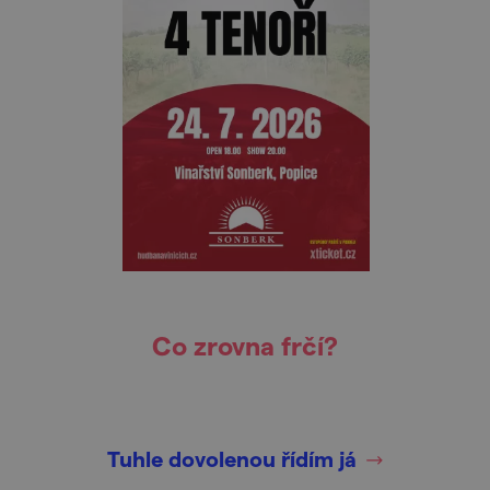
Co zrovna frčí?
Tuhle dovolenou řídím já