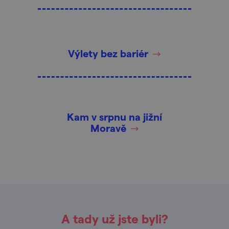
Výlety bez bariér
Kam v srpnu na jižní
Moravě
A tady už jste byli?