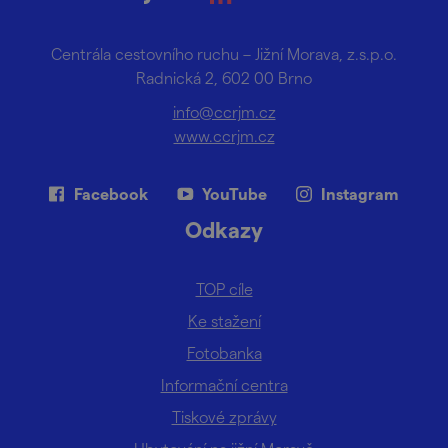
Centrála cestovního ruchu – Jižní Morava, z.s.p.o.
Radnická 2, 602 00 Brno
info@ccrjm.cz
www.ccrjm.cz
Facebook
YouTube
Instagram
Odkazy
TOP cíle
Ke stažení
Fotobanka
Informační centra
Tiskové zprávy