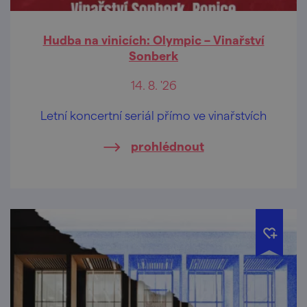
Hudba na vinicích: Olympic – Vinařství
Sonberk
14. 8. '26
Letní koncertní seriál přímo ve vinařstvích
prohlédnout