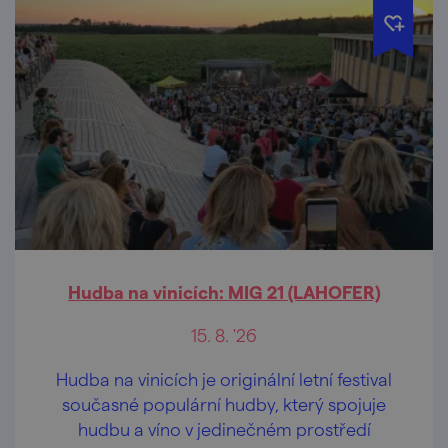
Hudba na vinicích: MIG 21 (LAHOFER)
15. 8. '26
Hudba na vinicích je originální letní festival
současné populární hudby, který spojuje
hudbu a víno v jedinečném prostředí