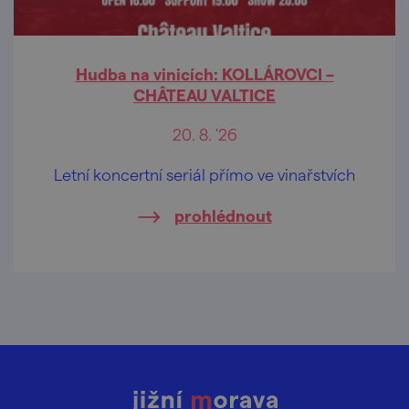
Hudba na vinicích: KOLLÁROVCI –
CHÂTEAU VALTICE
20. 8. '26
Letní koncertní seriál přímo ve vinařstvích
prohlédnout