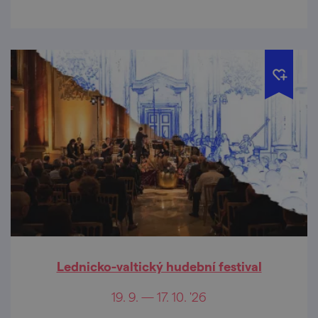
Lednicko-valtický hudební festival
19. 9. — 17. 10. '26