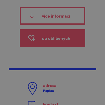
více informací
do oblíbených
adresa
Popice
kontakt