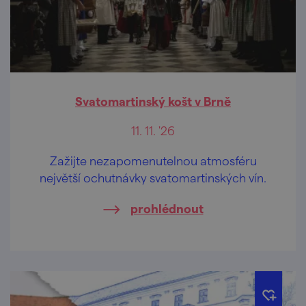
Svatomartinský košt v Brně
11. 11. '26
Zažijte nezapomenutelnou atmosféru
největší ochutnávky svatomartinských vín.
prohlédnout