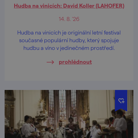
Hudba na vinicích: David Koller (LAHOFER)
14. 8. '26
Hudba na vinicích je originální letní festival
současné populární hudby, který spojuje
hudbu a víno v jedinečném prostředí.
prohlédnout