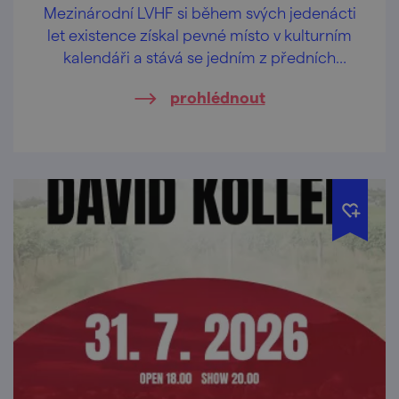
Mezinárodní LVHF si během svých jedenácti
let existence získal pevné místo v kulturním
kalendáři a stává se jedním z předních
festivalů klasické hudby v České republice.
prohlédnout