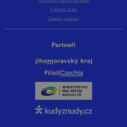
Ubytování na jižní Moravě
Cyklisté vítáni
Zásady cookies
Partneři