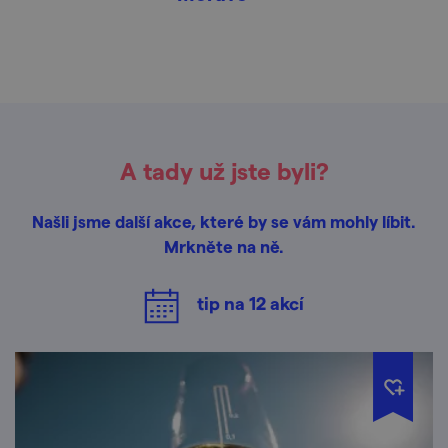
A tady už jste byli?
Našli jsme další akce, které by se vám mohly líbit.
Mrkněte na ně.
tip na
12
akcí