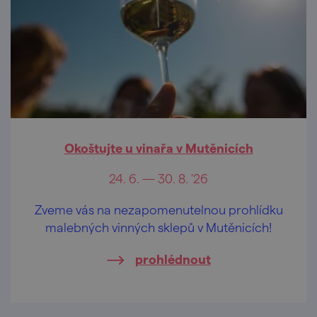
Okoštujte u vinařa v Mutěnicích
24. 6. — 30. 8. '26
Zveme vás na nezapomenutelnou prohlídku
malebných vinných sklepů v Mutěnicích!
prohlédnout