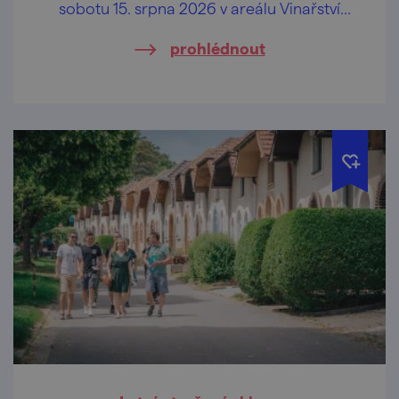
sobotu 15. srpna 2026 v areálu Vinařství
Dufek, a to od 10.00 hod.
prohlédnout