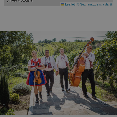
Leaflet
|
© Seznam.cz a.s. a další