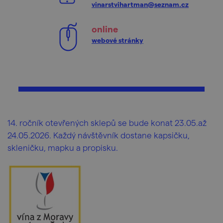
vinarstvihartman@seznam.cz
online
webové stránky
14. ročník otevřených sklepů se bude konat 23.05.až
24.05.2026. Každý návštěvník dostane kapsičku,
skleničku, mapku a propisku.