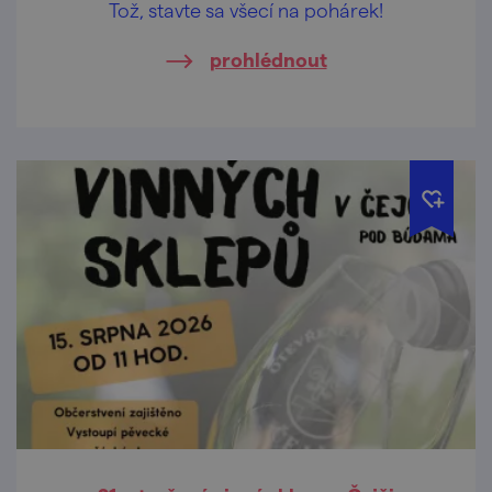
Tož, stavte sa všecí na pohárek!
prohlédnout