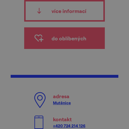
více informací
do oblíbených
adresa
Mutěnice
kontakt
+420 724 214 126