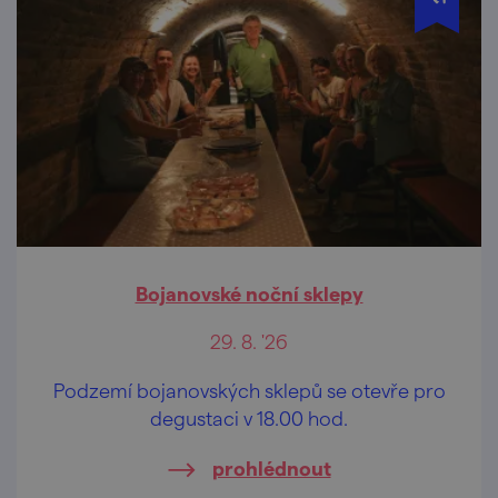
Bojanovské noční sklepy
29. 8. '26
Podzemí bojanovských sklepů se otevře pro
degustaci v 18.00 hod.
prohlédnout