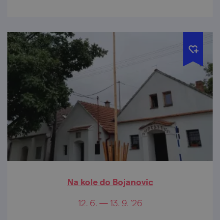
Na kole do Bojanovic
12. 6. — 13. 9. '26