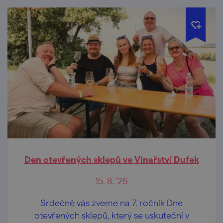
Den otevřených sklepů ve Vinařství Dufek
15. 8. '26
Srdečně vás zveme na 7. ročník Dne
otevřených sklepů, který se uskuteční v