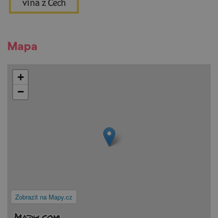
Mapa
+
−
Zobrazit na Mapy.cz