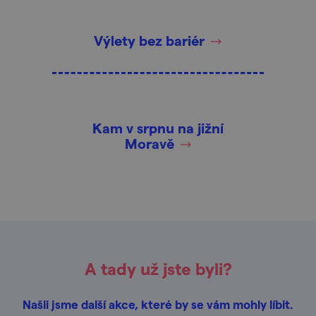
Výlety bez bariér
Kam v srpnu na jižní
Moravě
A tady už jste byli?
Našli jsme další akce, které by se vám mohly líbit.