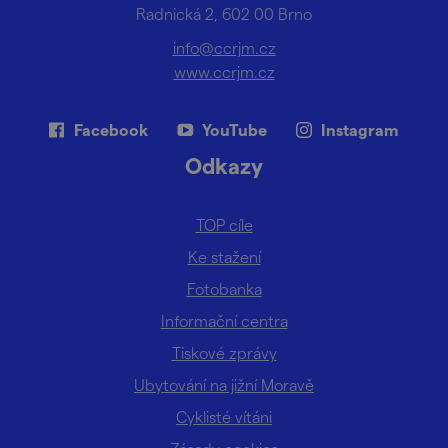
Radnická 2, 602 00 Brno
info@ccrjm.cz
www.ccrjm.cz
Facebook
YouTube
Instagram
Odkazy
TOP cíle
Ke stažení
Fotobanka
Informační centra
Tiskové zprávy
Ubytování na jižní Moravě
Cyklisté vítáni