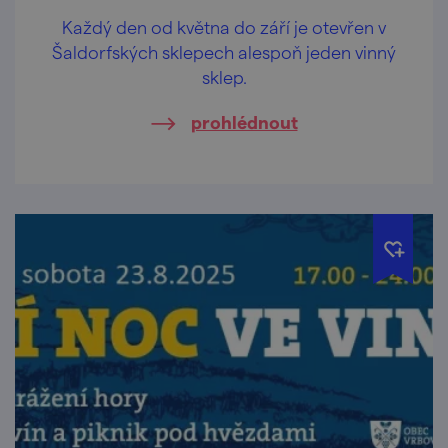
Každý den od května do září je otevřen v
Šaldorfských sklepech alespoň jeden vinný
sklep.
prohlédnout