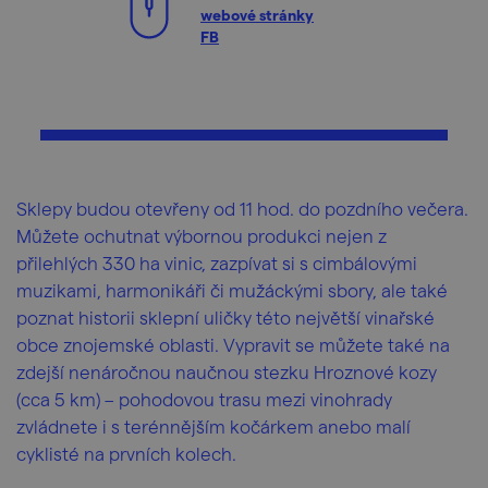
webové stránky
FB
Sklepy budou otevřeny od 11 hod. do pozdního večera.
Můžete ochutnat výbornou produkci nejen z
přilehlých 330 ha vinic, zazpívat si s cimbálovými
muzikami, harmonikáři či mužáckými sbory, ale také
poznat historii sklepní uličky této největší vinařské
obce znojemské oblasti. Vypravit se můžete také na
zdejší nenáročnou naučnou stezku Hroznové kozy
(cca 5 km) – pohodovou trasu mezi vinohrady
zvládnete i s terénnějším kočárkem anebo malí
cyklisté na prvních kolech.