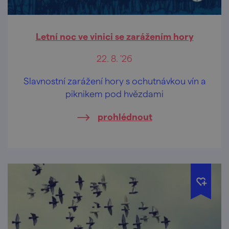
Letní noc ve vinici se zarážením hory
22. 8. '26
Slavnostní zarážení hory s ochutnávkou vín a
piknikem pod hvězdami
prohlédnout