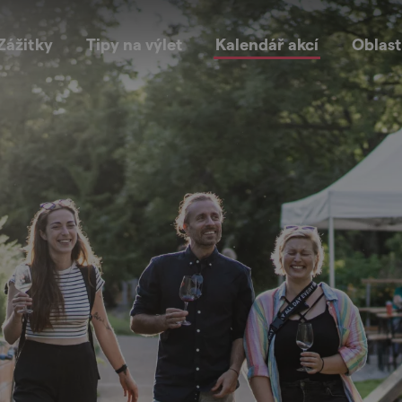
Zážitky
Tipy na výlet
Kalendář akcí
Oblast