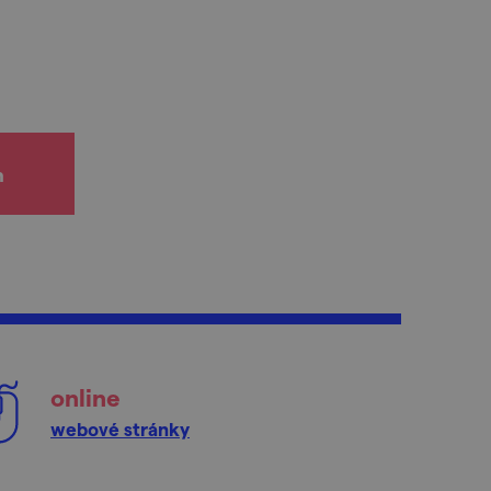
h
online
webové stránky