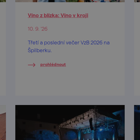
Víno z blízka: Víno v kroji
10. 9. '26
Třetí a poslední večer VzB 2026 na
Špilberku.
prohlédnout