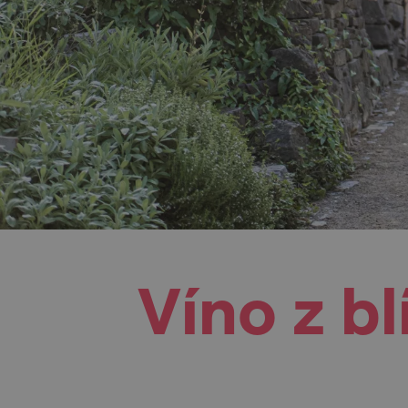
Víno z bl