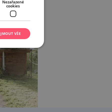
Nezařazené
cookies
IJMOUT VŠE