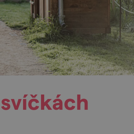
i svíčkách