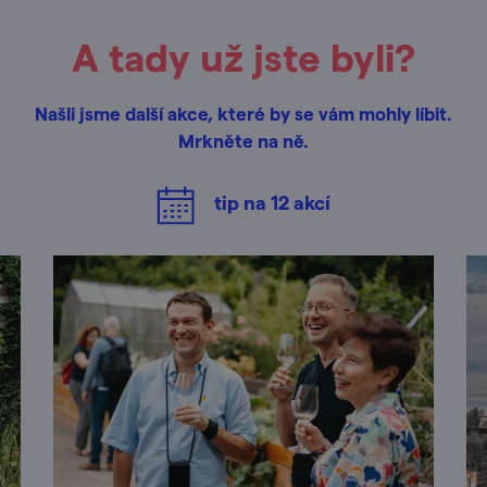
A tady už jste byli?
Našli jsme další akce, které by se vám mohly líbit.
Mrkněte na ně.
tip na
12
akcí