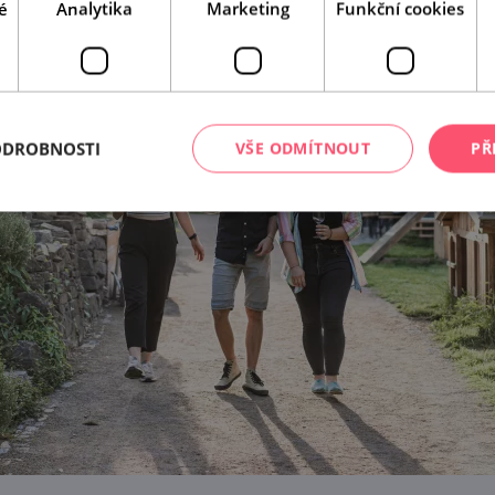
é
Analytika
Marketing
Funkční cookies
ODROBNOSTI
VŠE ODMÍTNOUT
PŘ