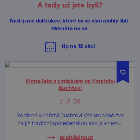
A tady už jste byli?
Našli jsme další akce, které by se vám mohly líbit.
Mrkněte na ně.
tip na
12
akcí
Vinné léto s cimbálem ve Vinařství
Buchtovi
21. 8. '26
Rodinné vinařství Buchtovi Vás srdečně zve
na již tradiční společenskou akci s vínem...
prohlédnout