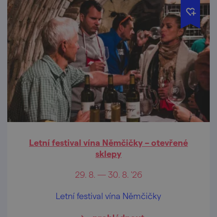
Letní festival vína Němčičky – otevřené
sklepy
29. 8. — 30. 8. '26
Letní festival vína Němčičky