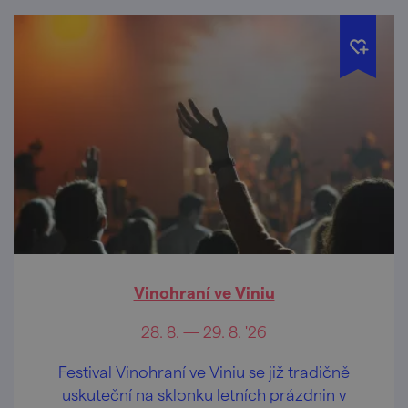
Vinohraní ve Viniu
28. 8. — 29. 8. '26
Festival Vinohraní ve Viniu se již tradičně
uskuteční na sklonku letních prázdnin v