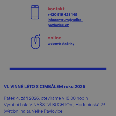
kontakt
+420 519 428 149
infocentrum@velke-
pavlovice.cz
online
webové stránky
VI. VINNÉ LÉTO S CIMBÁLEM roku 2026
Pátek 4. září 2026, otevíráme v 18.00 hodin
Výrobní hala VINAŘSTVÍ BUCHTOVI, Hodonínská 23
(výrobní hala), Velké Pavlovice