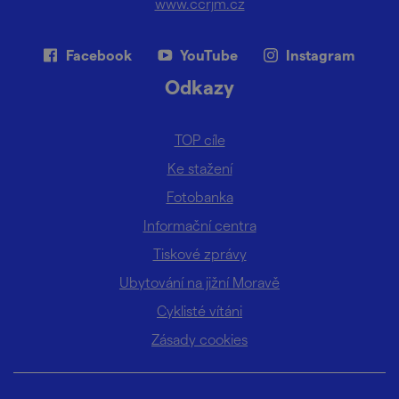
www.ccrjm.cz
Facebook
YouTube
Instagram
Odkazy
TOP cíle
Ke stažení
Fotobanka
Informační centra
Tiskové zprávy
Ubytování na jižní Moravě
Cyklisté vítáni
Zásady cookies