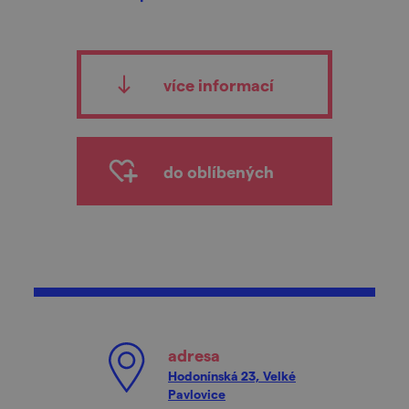
více informací
do oblíbených
adresa
Hodonínská 23, Velké
Pavlovice