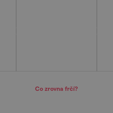
Co zrovna frčí?