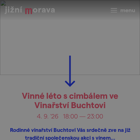
menu
Vinné léto s cimbálem ve
Vinařství Buchtovi
4. 9. '26
18:00 — 23:00
Rodinné vinařství Buchtovi Vás srdečně zve na již
tradiční společenskou akci s vínem...