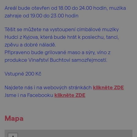
Areál bude otevřen od 18.00 do 24.00 hodin, muzika
zahraje od 19.00 do 23.00 hodin
Těšit se můžete na vystoupení cimbálové muziky
Hudci z Kyjova, která bude hrát k poslechu, tanci,
zpěvu a dobré náladě.
Připraveno bude grilované maso a sýry, víno z
produkce Vinařství Buchtovi samozřejmostí.
Vstupné 200 Kč
Najdete nás i na webových stránkách
klikněte ZDE
Jsme i na Facebooku
klikněte ZDE
Mapa