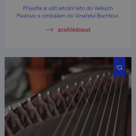
Přijeďte si užít letošní léto do Velkých
Pavlovic s cimbálem do Vinařství Buchtovi.
prohlédnout