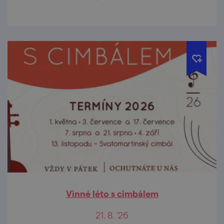
Vinné léto s cimbálem
21. 8. '26