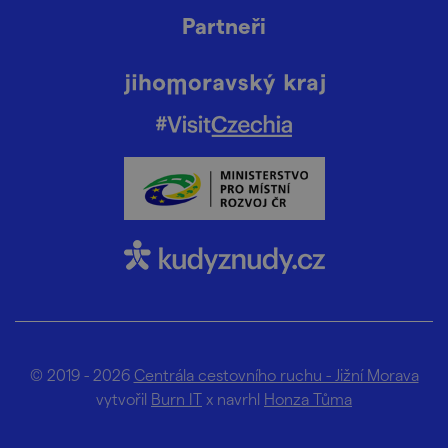
Partneři
© 2019 - 2026
Centrála cestovního ruchu - Jižní Morava
vytvořil
Burn IT
x navrhl
Honza Tůma