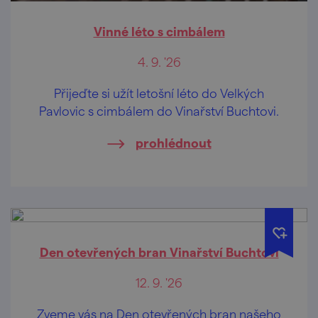
Vinné léto s cimbálem
4. 9. '26
Přijeďte si užít letošní léto do Velkých
Pavlovic s cimbálem do Vinařství Buchtovi.
prohlédnout
Den otevřených bran Vinařství Buchtovi
12. 9. '26
Zveme vás na Den otevřených bran našeho