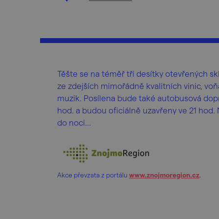
Těšte se na téměř tři desítky otevřených sk
ze zdejších mimořádně kvalitních vinic, vo
muzik. Posílena bude také autobusová dopr
hod. a budou oficiálně uzavřeny ve 21 hod.
do noci...
Akce převzata z portálu
www.znojmoregion.cz
.