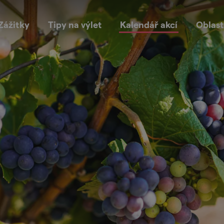
Zážitky
Tipy na výlet
Kalendář akcí
Oblast