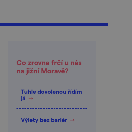
Co zrovna frčí u nás
na jižní Moravě?
Tuhle dovolenou řídím
já
Výlety bez bariér