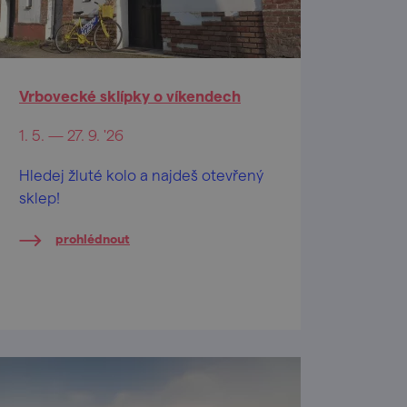
Vrbovecké sklípky o víkendech
1. 5. — 27. 9. '26
Hledej žluté kolo a najdeš otevřený
sklep!
prohlédnout