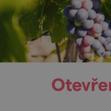
Otevře