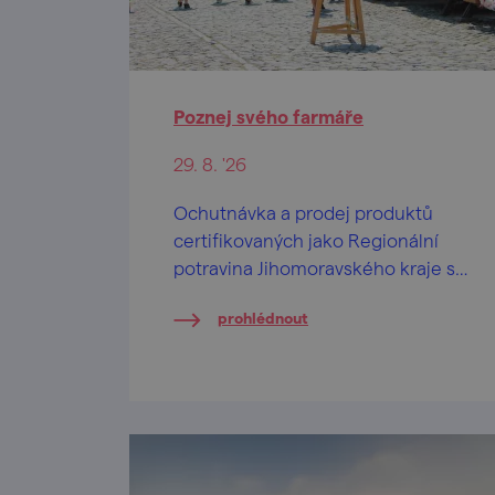
Poznej svého farmáře
29. 8. '26
Ochutnávka a prodej produktů
certifikovaných jako Regionální
potravina Jihomoravského kraje s
bohatým doprovodným
prohlédnout
programem.