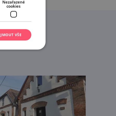
Nezařazené
cookies
IJMOUT VŠE