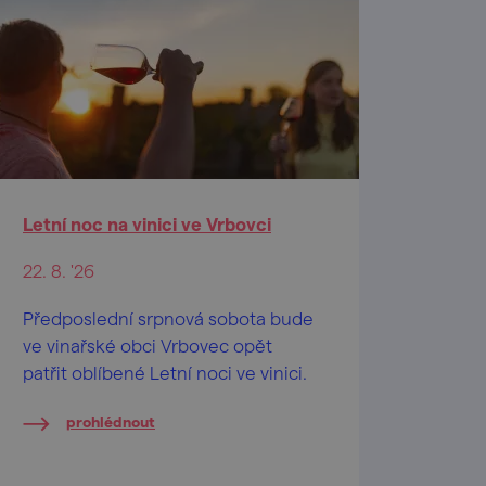
Letní noc na vinici ve Vrbovci
22. 8. '26
Předposlední srpnová sobota bude
ve vinařské obci Vrbovec opět
patřit oblíbené Letní noci ve vinici.
prohlédnout