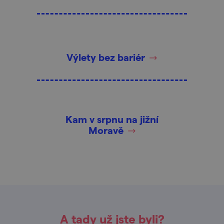
Výlety bez bariér
Kam v srpnu na jižní
Moravě
A tady už jste byli?