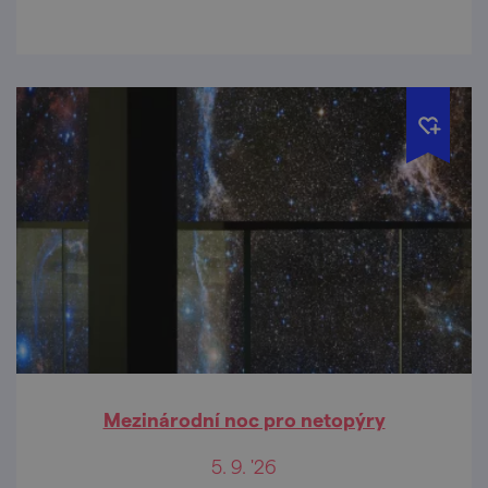
Mezinárodní noc pro netopýry
5. 9. '26