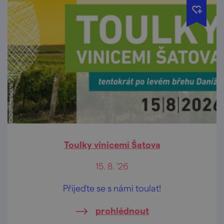
Toulky vinicemi Šatova
15. 8. '26
Přijeďte se s námi toulat!
prohlédnout