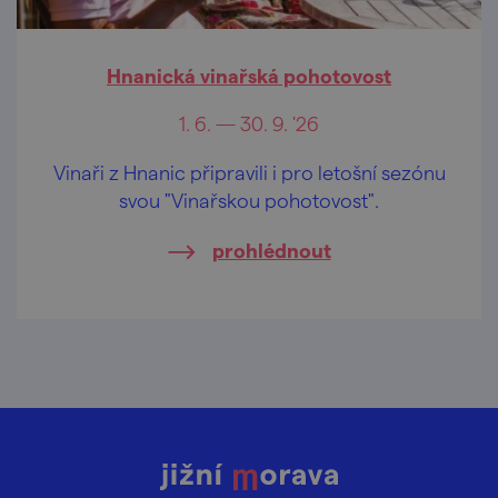
Hnanická vinařská pohotovost
1. 6. — 30. 9. '26
Vinaři z Hnanic připravili i pro letošní sezónu
svou "Vinařskou pohotovost".
prohlédnout