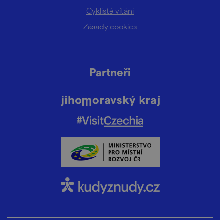
Cyklisté vítáni
Zásady cookies
Partneři