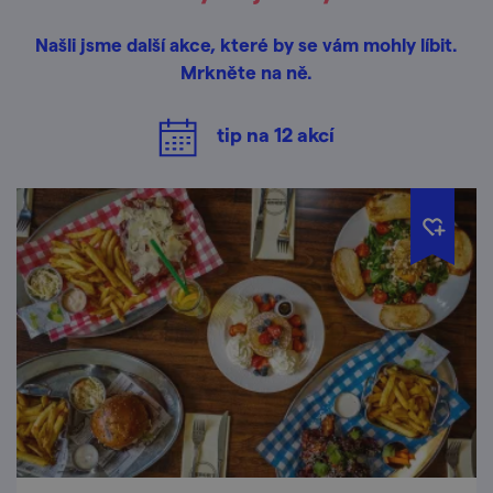
Našli jsme další akce, které by se vám mohly líbit.
Mrkněte na ně.
tip na
12
akcí