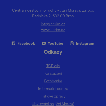
Centrála cestovního ruchu – Jižní Morava, z.s.p.o.
Radnická 2, 602 00 Brno
info@ccrjm.cz
www.ccrjm.cz
Facebook
YouTube
Instagram
Odkazy
TOP cíle
Ke stažení
Fotobanka
Informační centra
Tiskové zprávy
Ubytování na jižní Moravě