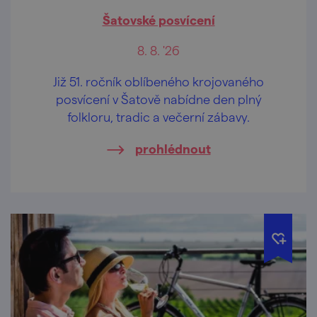
Šatovské posvícení
8. 8. '26
Již 51. ročník oblíbeného krojovaného
posvícení v Šatově nabídne den plný
folkloru, tradic a večerní zábavy.
prohlédnout