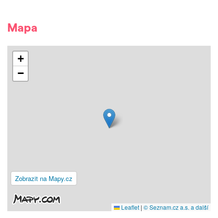
Mapa
+
−
Zobrazit na Mapy.cz
Leaflet
|
© Seznam.cz a.s. a další