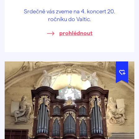
Srdečně vás zveme na 4. koncert 20.
ročníku do Valtic.
prohlédnout