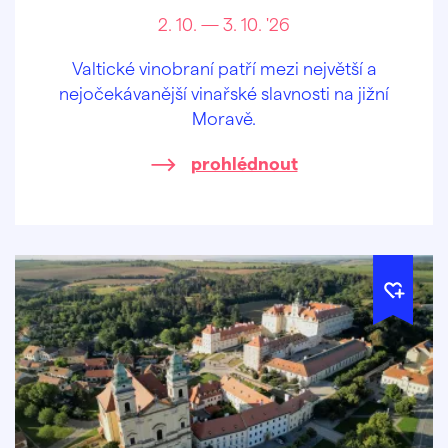
2. 10. — 3. 10. '26
Valtické vinobraní patří mezi největší a
nejočekávanější vinařské slavnosti na jižní
Moravě.
prohlédnout