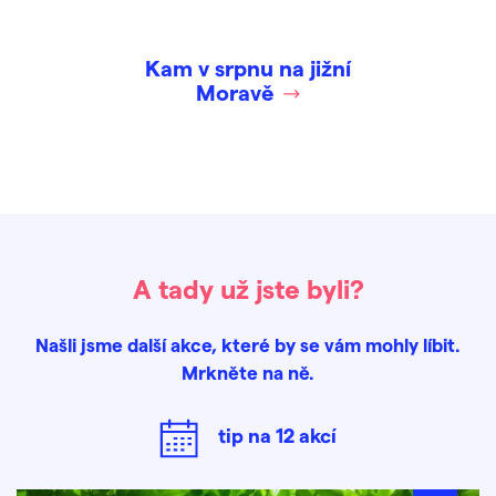
Kam v srpnu na jižní
Moravě
A tady už jste byli?
Našli jsme další akce, které by se vám mohly líbit.
Mrkněte na ně.
tip na
12
akcí