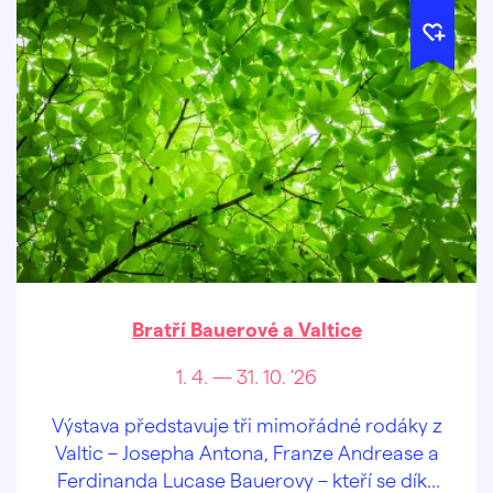
Bratří Bauerové a Valtice
1. 4. — 31. 10. '26
Výstava představuje tři mimořádné rodáky z
Valtic – Josepha Antona, Franze Andrease a
Ferdinanda Lucase Bauerovy – kteří se díky