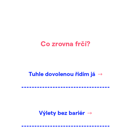
Co zrovna frčí?
Tuhle dovolenou řídím já
Výlety bez bariér