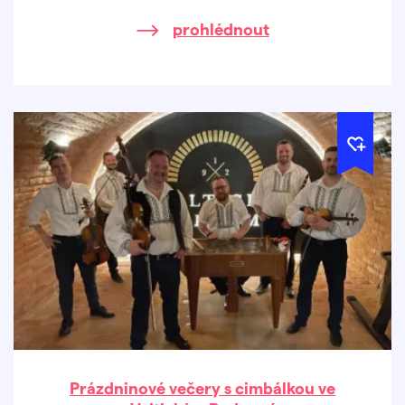
prohlédnout
Prázdninové večery s cimbálkou ve