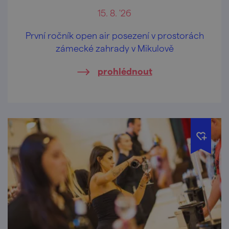
15. 8. '26
První ročník open air posezení v prostorách
zámecké zahrady v Mikulově
prohlédnout