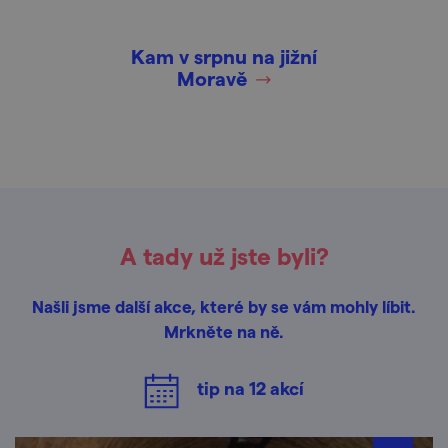
Kam v srpnu na jižní
Moravě
A tady už jste byli?
Našli jsme další akce, které by se vám mohly líbit.
Mrkněte na ně.
tip na
12
akcí