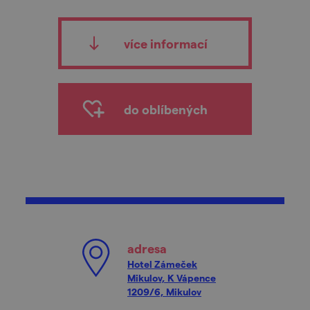
více informací
do oblíbených
adresa
Hotel Zámeček
Mikulov, K Vápence
1209/6, Mikulov