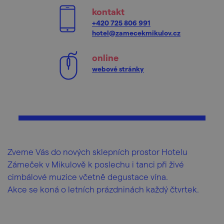
kontakt
+420 725 806 991
hotel@zamecekmikulov.cz
online
webové stránky
Zveme Vás do nových sklepních prostor Hotelu
Zámeček v Mikulově k poslechu i tanci při živé
cimbálové muzice včetně degustace vína.
Akce se koná o letních prázdninách každý čtvrtek.