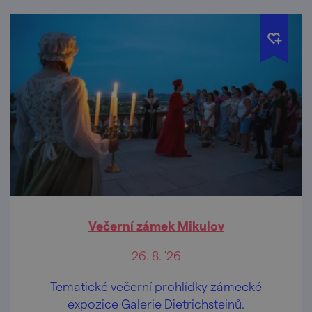
Večerní zámek Mikulov
26. 8. '26
Tematické večerní prohlídky zámecké
expozice Galerie Dietrichsteinů.