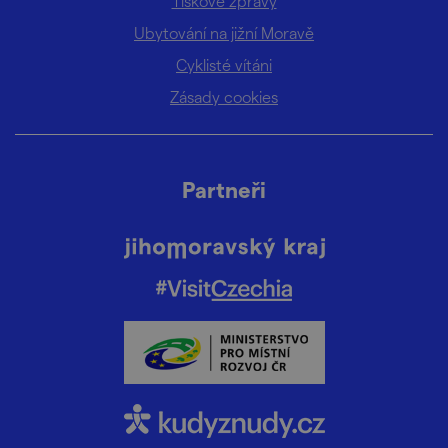
Tiskové zprávy
Ubytování na jižní Moravě
Cyklisté vítáni
Zásady cookies
Partneři