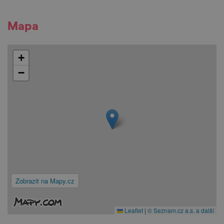
Mapa
+
−
Zobrazit na Mapy.cz
Leaflet
|
© Seznam.cz a.s. a další