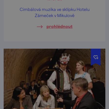
Cimbálová muzika ve sklípku Hotelu
Zámeček v Mikulově
prohlédnout