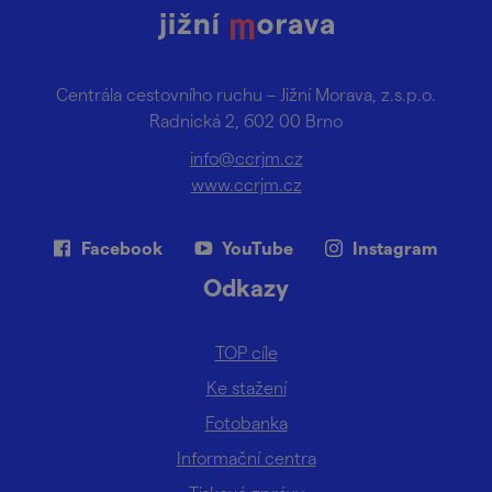
Centrála cestovního ruchu – Jižní Morava, z.s.p.o.
Radnická 2, 602 00 Brno
info@ccrjm.cz
www.ccrjm.cz
Facebook
YouTube
Instagram
Odkazy
TOP cíle
Ke stažení
Fotobanka
Informační centra