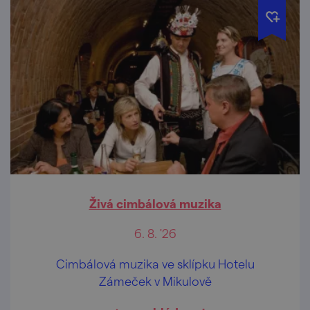
Živá cimbálová muzika
6. 8. '26
Cimbálová muzika ve sklípku Hotelu
Zámeček v Mikulově