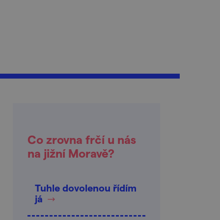
Co zrovna frčí u nás
na jižní Moravě?
Tuhle dovolenou řídím
já