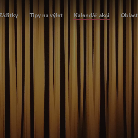
Zážitky
Tipy na výlet
Kalendář akcí
Oblast