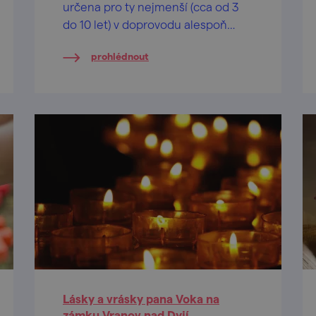
určena pro ty nejmenší (cca od 3
do 10 let) v doprovodu alespoň
jednoho dospělého.
prohlédnout
Lásky a vrásky pana Voka na
zámku Vranov nad Dyjí