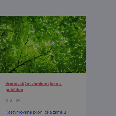
Vranovským zámkem jako v
pohádce
8. 8. '26
Kostýmovaná prohlídka zámku