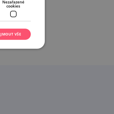
Nezařazené
cookies
IJMOUT VŠE