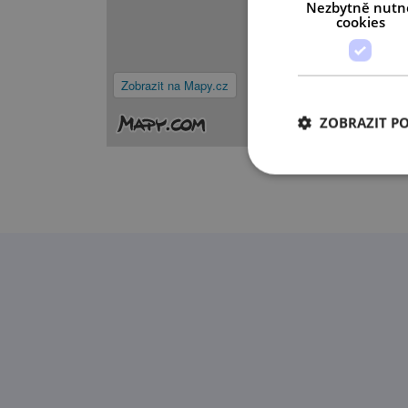
Nezbytně nutn
cookies
Zobrazit na Mapy.cz
ZOBRAZIT P