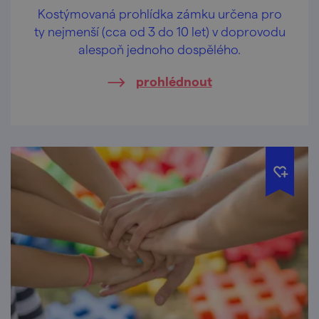
Kostýmovaná prohlídka zámku určena pro
ty nejmenší (cca od 3 do 10 let) v doprovodu
alespoň jednoho dospělého.
prohlédnout