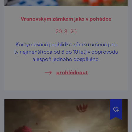
Vranovským zámkem jako v pohádce
20. 8. '26
Kostýmovaná prohlídka zámku určena pro
ty nejmenší (cca od 3 do 10 let) v doprovodu
alespoň jednoho dospělého.
prohlédnout