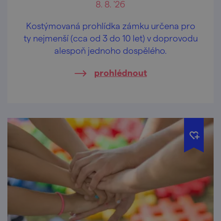
8. 8. '26
Kostýmovaná prohlídka zámku určena pro
ty nejmenší (cca od 3 do 10 let) v doprovodu
alespoň jednoho dospělého.
prohlédnout