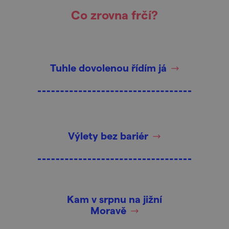
Co zrovna frčí?
Tuhle dovolenou řídím já
Výlety bez bariér
Kam v srpnu na jižní
Moravě