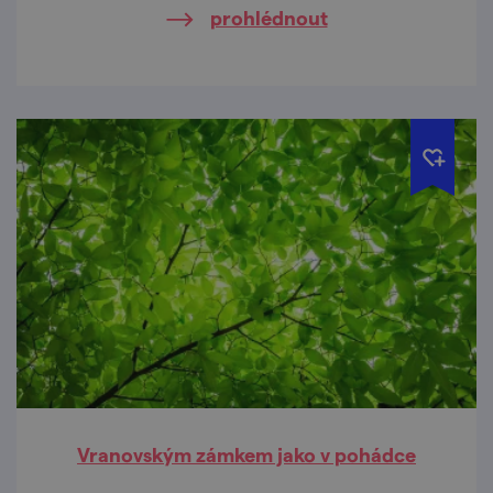
prohlédnout
Vranovským zámkem jako v pohádce