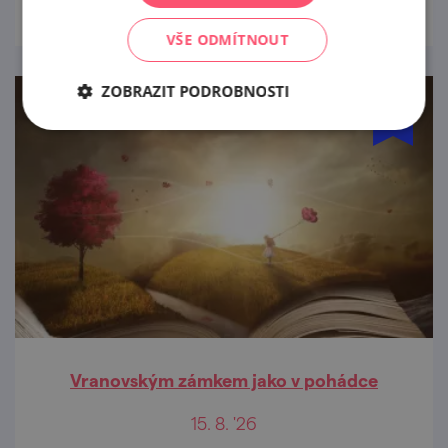
VŠE ODMÍTNOUT
ZOBRAZIT PODROBNOSTI
Vranovským zámkem jako v pohádce
15. 8. '26