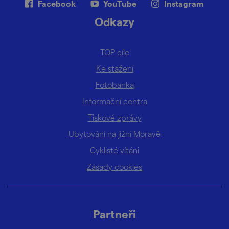
Facebook
YouTube
Instagram
Odkazy
TOP cíle
Ke stažení
Fotobanka
Informační centra
Tiskové zprávy
Ubytování na jižní Moravě
Cyklisté vítáni
Zásady cookies
Partneři