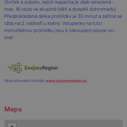
čtvrtek a sobotu. Jejich kapacita je však omezená -
max. 16 osob ve skupině (děti a dospěli dohromady).
Předpokládaná délka prohlídky je 35 minut a začíná se
vždy na 2. nádvoří u kašny. Vstupenky na tuto
mimořádnou prohlídku jsou k zakoupení pouze on-
line!
Akce převzata z portálu
www.znojmoregion.cz
.
Mapa