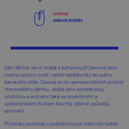
online
webové stránky
Sám Michal Jan II. hrabě z Althannu (či členové jeho
rodiny) pozvou malé i velké návštěvníky do svého
barokního sídla. Zavede je do reprezentačních prostor
Vranovského zámku, ukáže jeho pohádkovou
výzdobou a seznámí také se soukromým a
společenským životem šlechty, včetně způsobů
stolování.
Prohlídky probíhají o prázdninových měsících každý