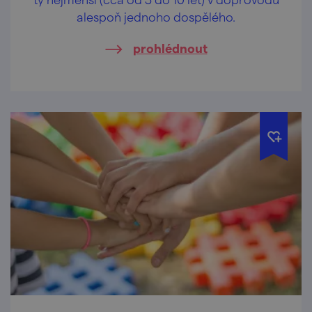
alespoň jednoho dospělého.
prohlédnout