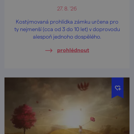
27. 8. '26
Kostýmovaná prohlídka zámku určena pro
ty nejmenší (cca od 3 do 10 let) v doprovodu
alespoň jednoho dospělého.
prohlédnout