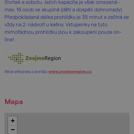
čtvrtek a sobotu. Jejich kapacita je však omezená -
max. 16 osob ve skupině (děti a dospěli dohromady).
Předpokládaná délka prohlídky je 35 minut a začíná se
vždy na 2. nádvoří u kašny. Vstupenky na tuto
mimořádnou prohlídku jsou k zakoupení pouze on-
line!
Akce převzata z portálu
www.znojmoregion.cz
.
Mapa
+
−