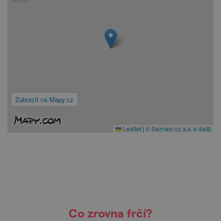
Zobrazit na Mapy.cz
Leaflet
|
© Seznam.cz a.s. a další
Co zrovna frčí?