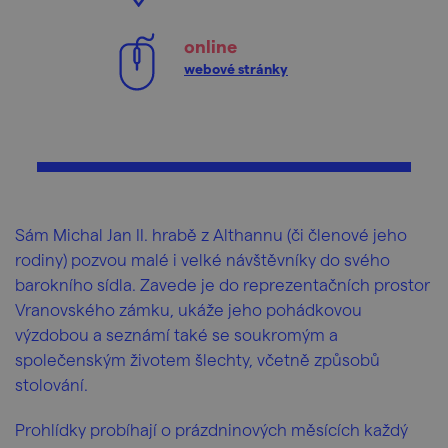
online
webové stránky
Sám Michal Jan II. hrabě z Althannu (či členové jeho
rodiny) pozvou malé i velké návštěvníky do svého
barokního sídla. Zavede je do reprezentačních prostor
Vranovského zámku, ukáže jeho pohádkovou
výzdobou a seznámí také se soukromým a
společenským životem šlechty, včetně způsobů
stolování.
Prohlídky probíhají o prázdninových měsících každý