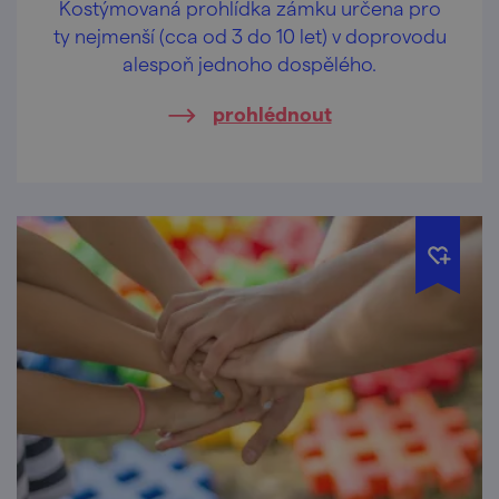
Kostýmovaná prohlídka zámku určena pro
ty nejmenší (cca od 3 do 10 let) v doprovodu
alespoň jednoho dospělého.
prohlédnout