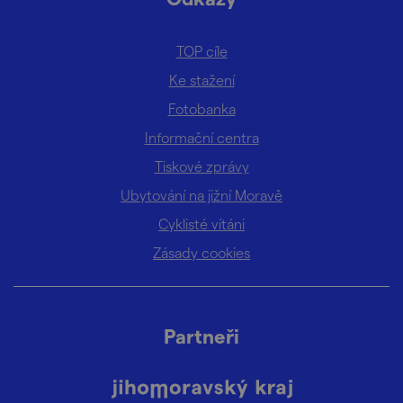
TOP cíle
Ke stažení
Fotobanka
Informační centra
Tiskové zprávy
Ubytování na jižní Moravě
Cyklisté vítáni
Zásady cookies
Partneři