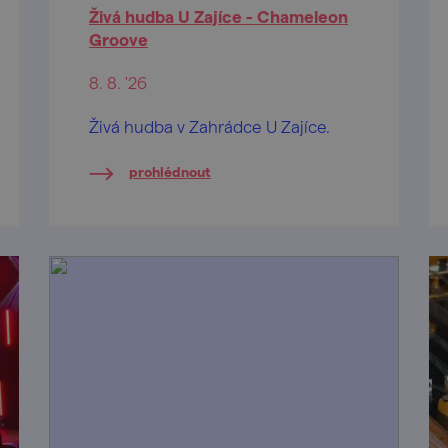
Živá hudba U Zajíce - Chameleon
Groove
8. 8. '26
Živá hudba v Zahrádce U Zajíce.
prohlédnout