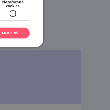
Nezařazené
cookies
IJMOUT VŠE