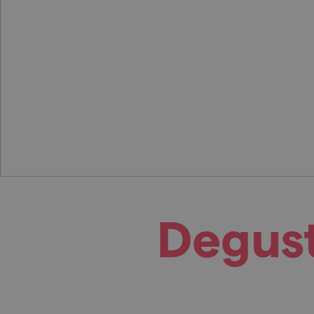
Degust