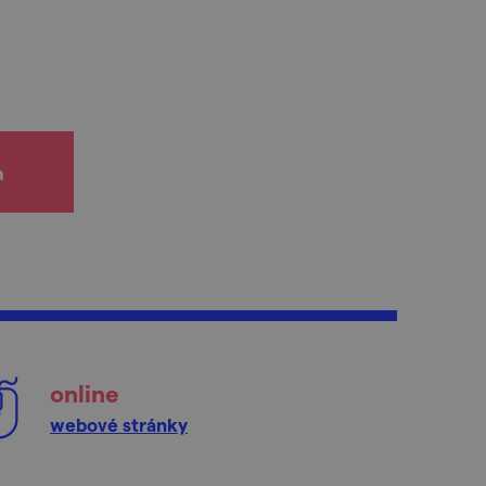
h
online
webové stránky