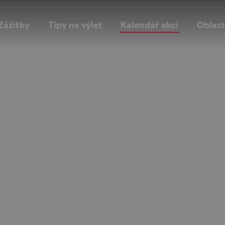
Zážitky
Tipy na výlet
Kalendář akcí
Oblast