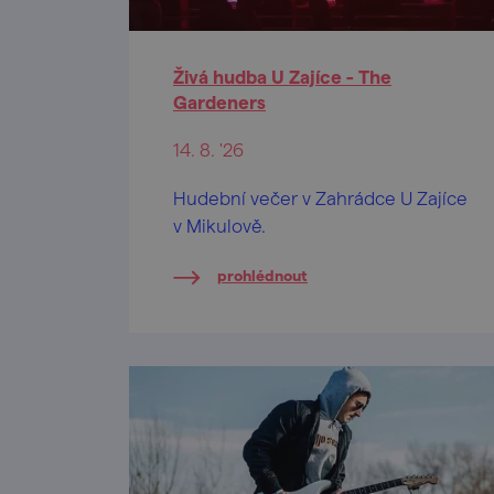
Živá hudba U Zajíce - The
Gardeners
14. 8. '26
Hudební večer v Zahrádce U Zajíce
v Mikulově.
prohlédnout