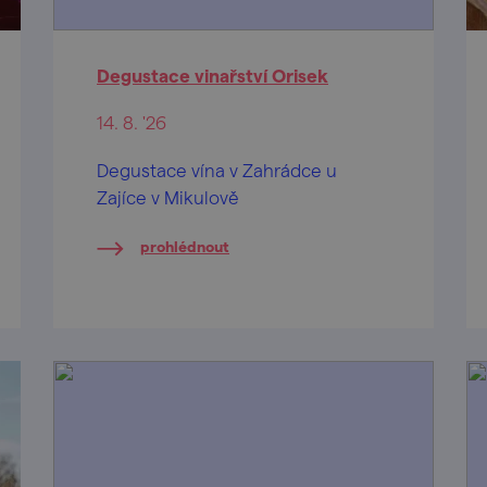
Degustace vinařství Orisek
14. 8. '26
Degustace vína v Zahrádce u
Zajíce v Mikulově
prohlédnout