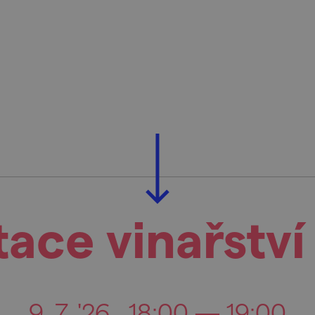
ace vinařství
9. 7. '26
18:00 — 19:00