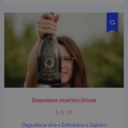
Degustace vinařství Orisek
8. 8. '26
Degustace vína v Zahrádce u Zajíce v