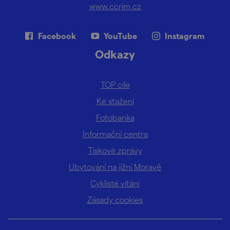
www.ccrjm.cz
Facebook
YouTube
Instagram
Odkazy
TOP cíle
Ke stažení
Fotobanka
Informační centra
Tiskové zprávy
Ubytování na jižní Moravě
Cyklisté vítáni
Zásady cookies