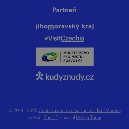
Partneři
© 2019 - 2026
Centrála cestovního ruchu - Jižní Morava
vytvořil
Burn IT
x navrhl
Honza Tůma