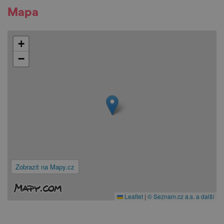
Mapa
+
−
Zobrazit na Mapy.cz
Leaflet
|
© Seznam.cz a.s. a další