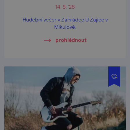
14. 8. '26
Hudební večer v Zahrádce U Zajíce v
Mikulově.
prohlédnout