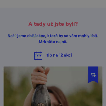
A tady už jste byli?
Našli jsme další akce, které by se vám mohly líbit.
Mrkněte na ně.
tip na
12
akcí