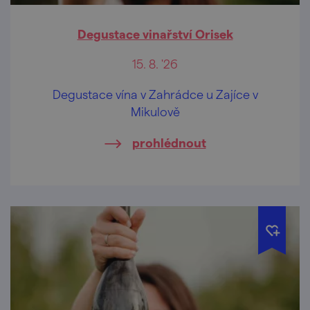
Degustace vinařství Orisek
15. 8. '26
Degustace vína v Zahrádce u Zajíce v
Mikulově
prohlédnout