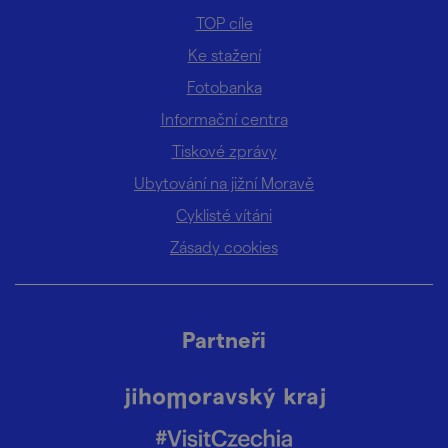
TOP cíle
Ke stažení
Fotobanka
Informační centra
Tiskové zprávy
Ubytování na jižní Moravě
Cyklisté vítáni
Zásady cookies
Partneři