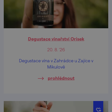
Degustace vinařství Orisek
20. 8. '26
Degustace vína v Zahrádce u Zajíce v
Mikulově
prohlédnout