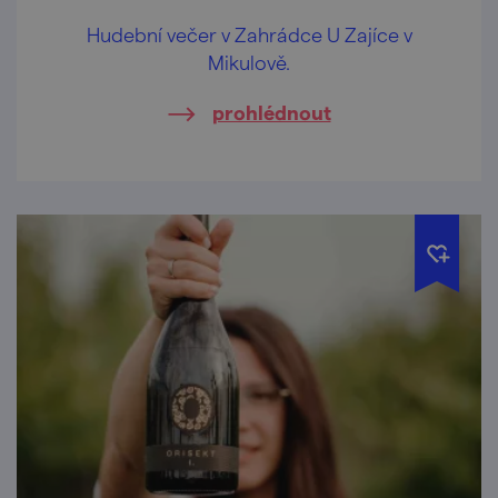
Hudební večer v Zahrádce U Zajíce v
Mikulově.
prohlédnout