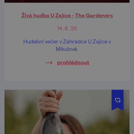
Živá hudba U Zajíce - The Gardeners
14. 8. '26
Hudební večer v Zahrádce U Zajíce v
Mikulově.
prohlédnout