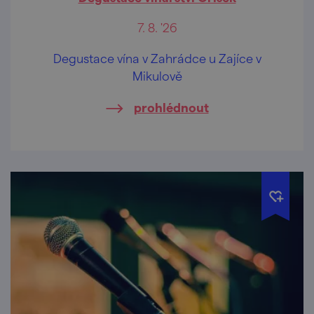
7. 8. '26
Degustace vína v Zahrádce u Zajíce v
Mikulově
prohlédnout