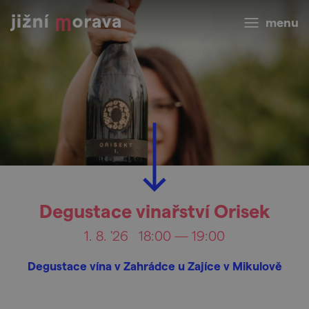
menu
Degustace vinařství Orisek
1. 8. '26
18:00 — 19:00
Degustace vína v Zahrádce u Zajíce v Mikulově