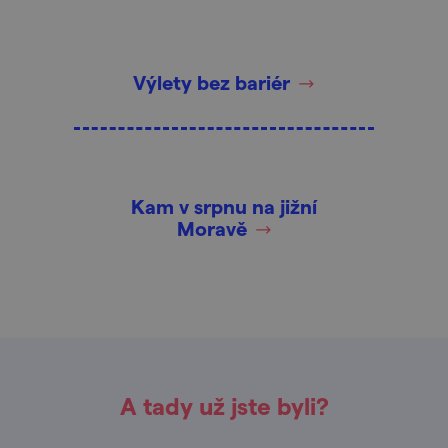
Výlety bez bariér
Kam v srpnu na jižní
Moravě
A tady už jste byli?