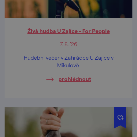
Živá hudba U Zajíce - For People
7. 8. '26
Hudební večer v Zahrádce U Zajíce v
Mikulově.
prohlédnout