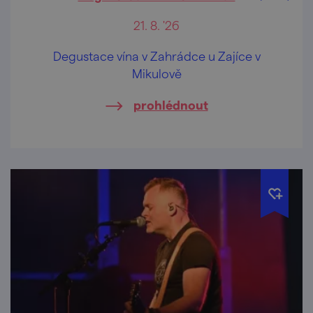
21. 8. '26
Degustace vína v Zahrádce u Zajíce v
Mikulově
prohlédnout