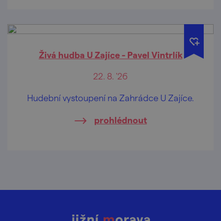
Živá hudba U Zajíce - Pavel Vintrlík
22. 8. '26
Hudební vystoupení na Zahrádce U Zajíce.
prohlédnout