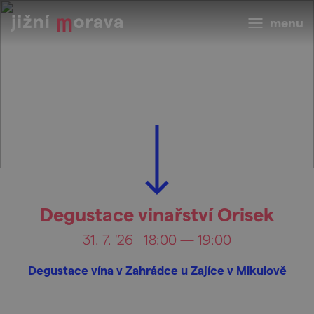
menu
Degustace vinařství Orisek
31. 7. '26
18:00 — 19:00
Degustace vína v Zahrádce u Zajíce v Mikulově