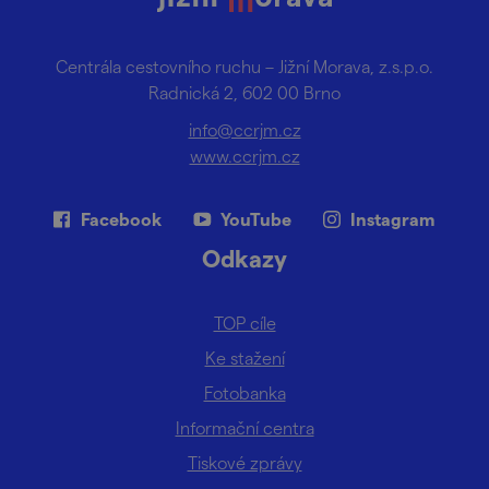
Centrála cestovního ruchu – Jižní Morava, z.s.p.o.
Radnická 2, 602 00 Brno
info@ccrjm.cz
www.ccrjm.cz
Facebook
YouTube
Instagram
Odkazy
TOP cíle
Ke stažení
Fotobanka
Informační centra
Tiskové zprávy