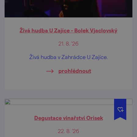
Živá hudba U Zajíce - Bolek Vjaclovský
21. 8. '26
Živá hudba v Zahrádce U Zajíce.
prohlédnout
Degustace vinařství Orisek
22. 8. '26