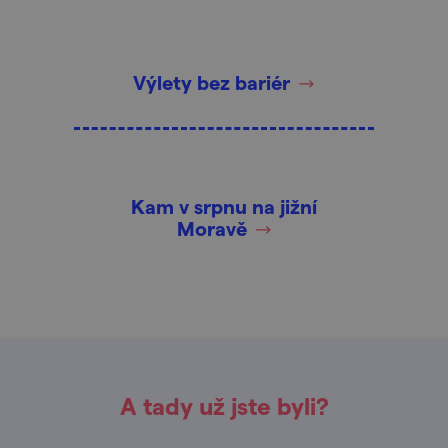
Výlety bez bariér
Kam v srpnu na jižní
Moravě
A tady už jste byli?