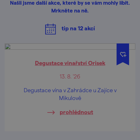
Našli jsme další akce, které by se vám mohly líbit.
Mrkněte na ně.
tip na
12
akcí
Degustace vinařství Orisek
13. 8. '26
Degustace vína v Zahrádce u Zajíce v
Mikulově
prohlédnout