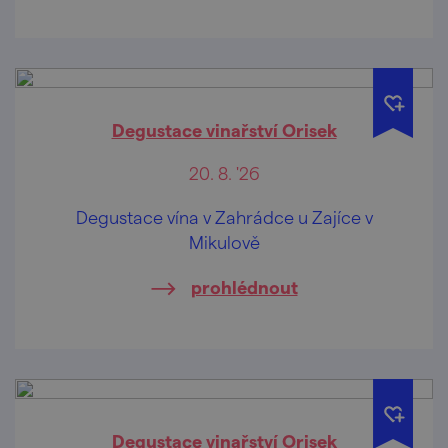
Degustace vinařství Orisek
20. 8. '26
Degustace vína v Zahrádce u Zajíce v
Mikulově
prohlédnout
Degustace vinařství Orisek