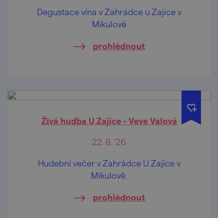
Degustace vína v Zahrádce u Zajíce v
Mikulově
prohlédnout
Živá hudba U Zajíce - Veve Valová
22. 8. '26
Hudební večer v Zahrádce U Zajíce v
Mikulově.
prohlédnout