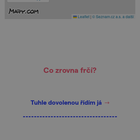
Leaflet
|
© Seznam.cz a.s. a další
Co zrovna frčí?
Tuhle dovolenou řídím já