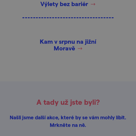
Výlety bez bariér
Kam v srpnu na jižní
Moravě
A tady už jste byli?
Našli jsme další akce, které by se vám mohly líbit.
Mrkněte na ně.