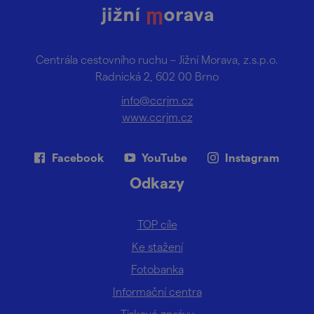
Centrála cestovního ruchu – Jižní Morava, z.s.p.o.
Radnická 2, 602 00 Brno
info@ccrjm.cz
www.ccrjm.cz
Facebook
YouTube
Instagram
Odkazy
TOP cíle
Ke stažení
Fotobanka
Informační centra
Tiskové zprávy