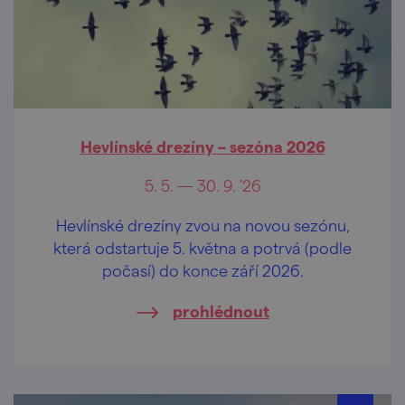
Hevlínské drezíny – sezóna 2026
5. 5. — 30. 9. '26
Hevlínské drezíny zvou na novou sezónu,
která odstartuje 5. května a potrvá (podle
počasí) do konce září 2026.
prohlédnout