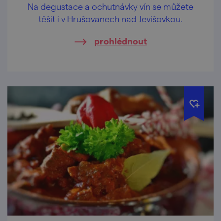
Na degustace a ochutnávky vín se můžete
těšit i v Hrušovanech nad Jevišovkou.
prohlédnout