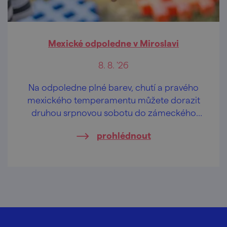
Mexické odpoledne v Miroslavi
8. 8. '26
Na odpoledne plné barev, chutí a pravého
mexického temperamentu můžete dorazit
druhou srpnovou sobotu do zámeckého
parku v Miroslavi.
prohlédnout