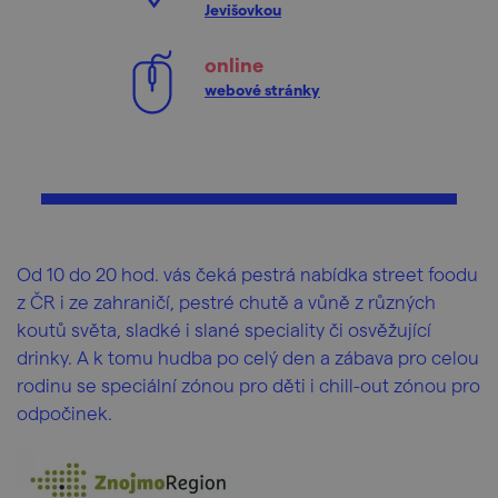
Jevišovkou
online
webové stránky
Od 10 do 20 hod. vás čeká pestrá nabídka street foodu
z ČR i ze zahraničí, pestré chutě a vůně z různých
koutů světa, sladké i slané speciality či osvěžující
drinky. A k tomu hudba po celý den a zábava pro celou
rodinu se speciální zónou pro děti i chill-out zónou pro
odpočinek.