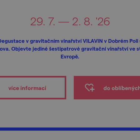
29. 7. — 2. 8. '26
Degustace v gravitačním vinařství VILAVIN v Dobrém Poli 
ova. Objevte jediné šestipatrové gravitační vinařství ve s
Evropě.
více informací
do oblíbenýc