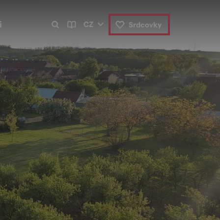
i
CZ
Srdcovky