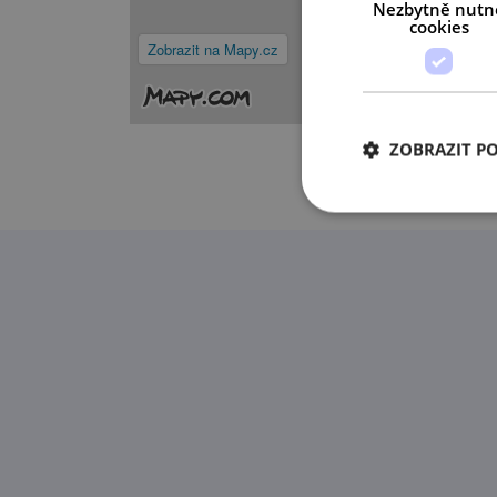
Nezbytně nutn
cookies
Zobrazit na Mapy.cz
ZOBRAZIT P