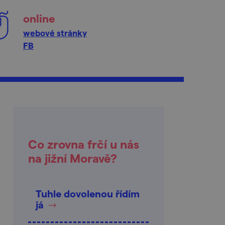
online
webové stránky
FB
Co zrovna frčí u nás
na jižní Moravě?
Tuhle dovolenou řídím
já