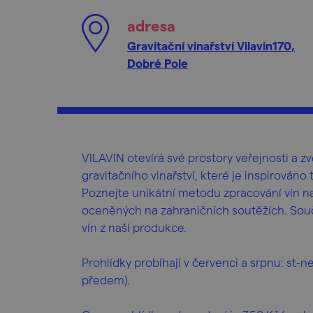
adresa
Gravitační vinařství Vilavin170,
Dobré Pole
VILAVIN otevírá své prostory veřejnosti a
gravitačního vinařství, které je inspirováno
Poznejte unikátní metodu zpracování vín na 
oceněných na zahraničních soutěžích. Souč
vín z naší produkce.
Prohlídky probíhají v červenci a srpnu: st-
předem).