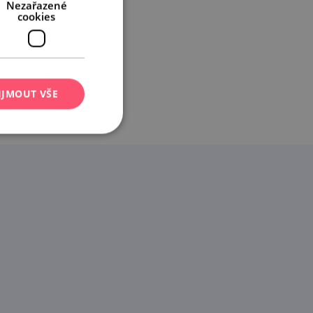
Nezařazené
cookies
IJMOUT VŠE