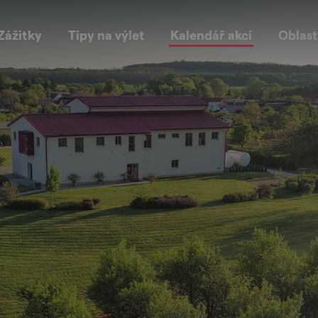
Zážitky
Tipy na výlet
Kalendář akcí
Oblast