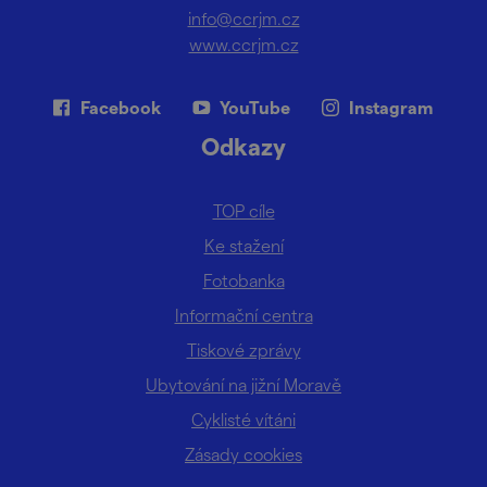
info@ccrjm.cz
www.ccrjm.cz
Facebook
YouTube
Instagram
Odkazy
TOP cíle
Ke stažení
Fotobanka
Informační centra
Tiskové zprávy
Ubytování na jižní Moravě
Cyklisté vítáni
Zásady cookies