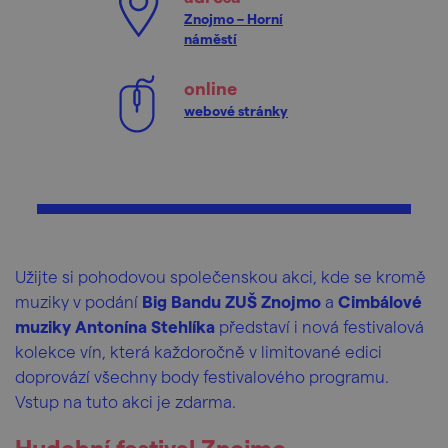
Znojmo – Horní
náměstí
online
webové stránky
Užijte si pohodovou společenskou akci, kde se kromě
muziky v podání
Big Bandu ZUŠ Znojmo
a
Cimbálové
muziky Antonína Stehlíka
představí i nová festivalová
kolekce vín, která každoročně v limitované edici
doprovází všechny body festivalového programu.
Vstup na tuto akci je zdarma.
Hudební festival Znojmo