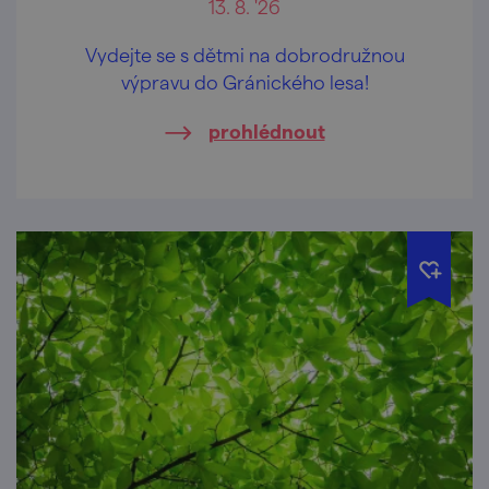
13. 8. '26
Vydejte se s dětmi na dobrodružnou
výpravu do Gránického lesa!
prohlédnout