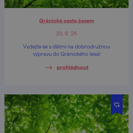
Gránická cesta časem
20. 8. '26
Vydejte se s dětmi na dobrodružnou
výpravu do Gránického lesa!
prohlédnout