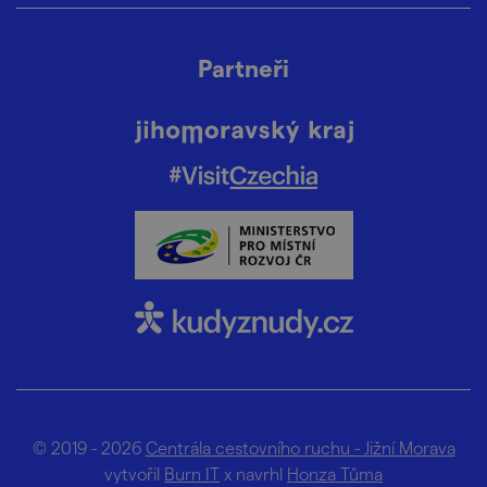
Partneři
© 2019 - 2026
Centrála cestovního ruchu - Jižní Morava
vytvořil
Burn IT
x navrhl
Honza Tůma