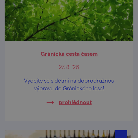
Gránická cesta časem
27. 8. '26
Vydejte se s dětmi na dobrodružnou
výpravu do Gránického lesa!
prohlédnout