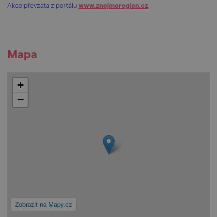
Akce převzata z portálu
www.znojmoregion.cz
.
Mapa
+
−
Zobrazit na Mapy.cz