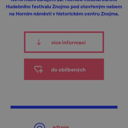
Hudebního festivalu Znojmo pod otevřeným nebem
na Horním náměstí v historickém centru Znojma.
více informací
do oblíbených
adresa