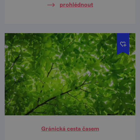
prohlédnout
Gránická cesta časem