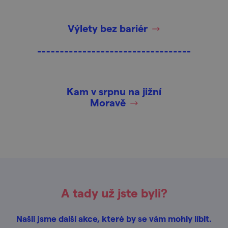
Výlety bez bariér
Kam v srpnu na jižní
Moravě
A tady už jste byli?
Našli jsme další akce, které by se vám mohly líbit.