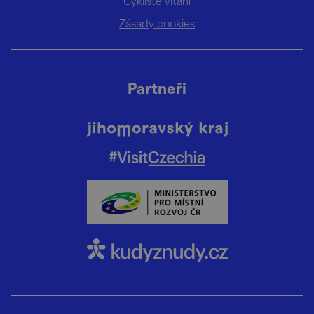
Cyklisté vítáni
Zásady cookies
Partneři