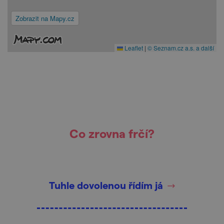
Zobrazit na Mapy.cz
Leaflet
|
© Seznam.cz a.s. a další
Co zrovna frčí?
Tuhle dovolenou řídím já