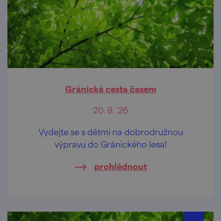
Gránická cesta časem
20. 8. '26
Vydejte se s dětmi na dobrodružnou
výpravu do Gránického lesa!
prohlédnout