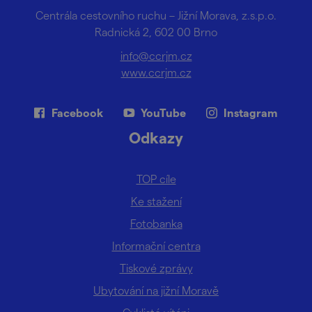
Centrála cestovního ruchu – Jižní Morava, z.s.p.o.
Radnická 2, 602 00 Brno
info@ccrjm.cz
www.ccrjm.cz
Facebook
YouTube
Instagram
Odkazy
TOP cíle
Ke stažení
Fotobanka
Informační centra
Tiskové zprávy
Ubytování na jižní Moravě