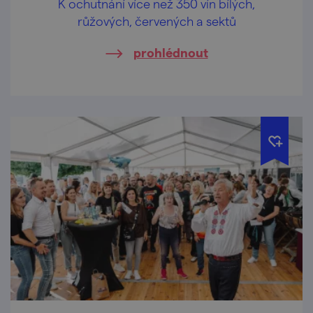
K ochutnání více než 350 vín bílých,
růžových, červených a sektů
prohlédnout