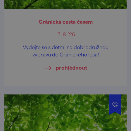
Gránická cesta časem
13. 8. '26
Vydejte se s dětmi na dobrodružnou
výpravu do Gránického lesa!
prohlédnout