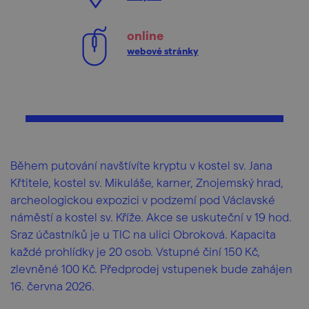
online
webové stránky
Během putování navštívíte kryptu v kostel sv. Jana
Křtitele, kostel sv. Mikuláše, karner, Znojemský hrad,
archeologickou expozici v podzemí pod Václavské
náměstí a kostel sv. Kříže. Akce se uskuteční v 19 hod.
Sraz účastníků je u TIC na ulici Obroková. Kapacita
každé prohlídky je 20 osob. Vstupné činí 150 Kč,
zlevněné 100 Kč. Předprodej vstupenek bude zahájen
16. června 2026.