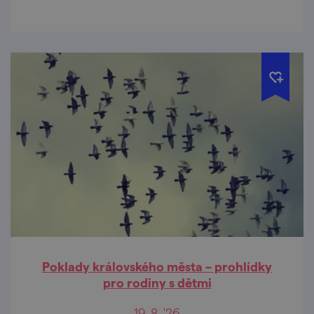
Poklady královského města – prohlídky
pro rodiny s dětmi
19. 8. '26