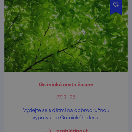
Gránická cesta časem
27. 8. '26
Vydejte se s dětmi na dobrodružnou
výpravu do Gránického lesa!
prohlédnout