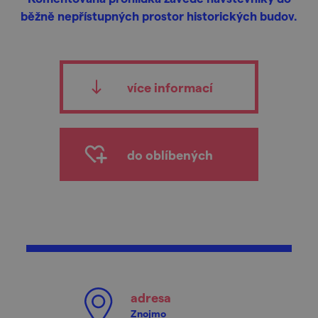
běžně nepřístupných prostor historických budov.
více informací
do oblíbených
adresa
Znojmo