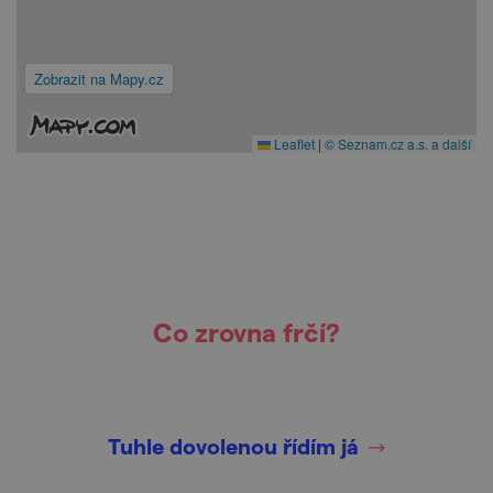
Zobrazit na Mapy.cz
Leaflet
|
© Seznam.cz a.s. a další
Co zrovna frčí?
Tuhle dovolenou řídím já