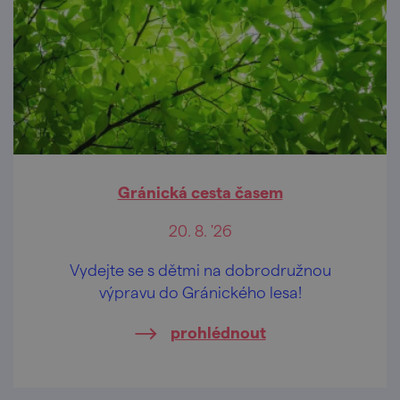
Gránická cesta časem
20. 8. '26
Vydejte se s dětmi na dobrodružnou
výpravu do Gránického lesa!
prohlédnout