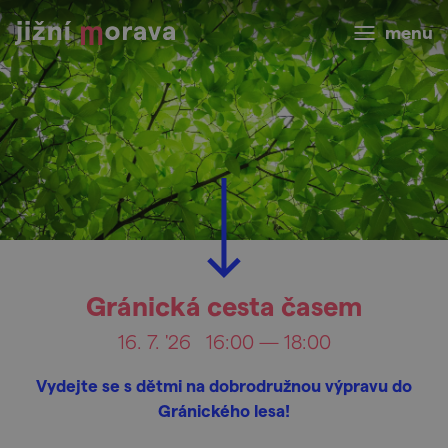
menu
Gránická cesta časem
16. 7. '26
16:00 — 18:00
Vydejte se s dětmi na dobrodružnou výpravu do
Gránického lesa!