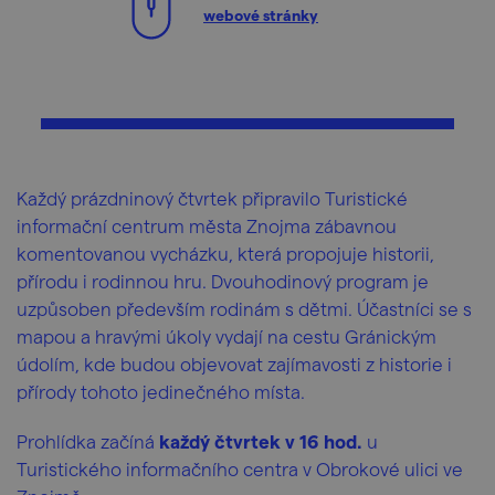
webové stránky
Každý prázdninový čtvrtek připravilo Turistické
informační centrum města Znojma zábavnou
komentovanou vycházku, která propojuje historii,
přírodu i rodinnou hru. Dvouhodinový program je
uzpůsoben především rodinám s dětmi. Účastníci se s
mapou a hravými úkoly vydají na cestu Gránickým
údolím, kde budou objevovat zajímavosti z historie i
přírody tohoto jedinečného místa.
Prohlídka začíná
každý čtvrtek v 16 hod.
u
Turistického informačního centra v Obrokové ulici ve