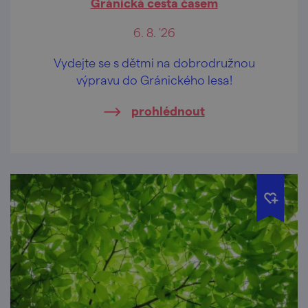
Gránická cesta časem
6. 8. '26
Vydejte se s dětmi na dobrodružnou
výpravu do Gránického lesa!
prohlédnout