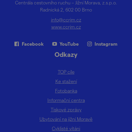
Centrála cestovního ruchu – Jižní Morava, z.s.p.o.
Radnická 2, 602 00 Brno
info@ccrjm.cz
www.ccrjm.cz
Facebook
YouTube
Instagram
Odkazy
TOP cíle
Ke stažení
Fotobanka
Informační centra
Tiskové zprávy
Ubytování na jižní Moravě
Cyklisté vítáni