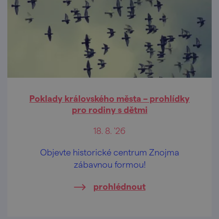
Poklady královského města – prohlídky
pro rodiny s dětmi
18. 8. '26
Objevte historické centrum Znojma
zábavnou formou!
prohlédnout