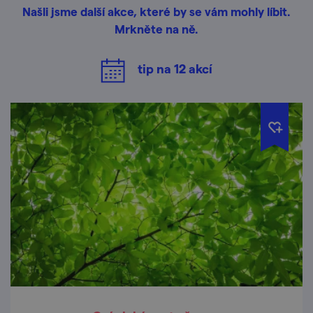
Našli jsme další akce, které by se vám mohly líbit.
Mrkněte na ně.
tip na
12
akcí