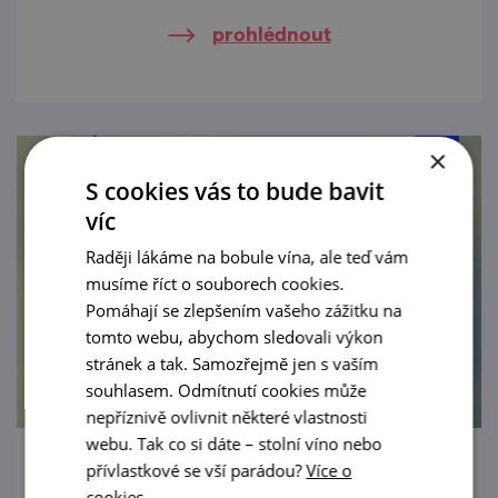
prohlédnout
×
S cookies vás to bude bavit
víc
Raději lákáme na bobule vína, ale teď vám
musíme říct o souborech cookies.
Pomáhají se zlepšením vašeho zážitku na
tomto webu, abychom sledovali výkon
stránek a tak. Samozřejmě jen s vaším
souhlasem. Odmítnutí cookies může
nepříznivě ovlivnit některé vlastnosti
webu. Tak co si dáte – stolní víno nebo
přívlastkové se vší parádou?
Více o
Znojmo ve středověku (Znojmo 800 let)
cookies