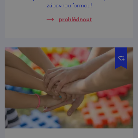
zábavnou formou!
prohlédnout