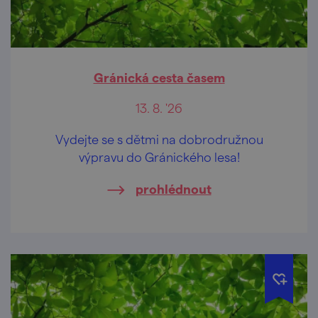
Gránická cesta časem
13. 8. '26
Vydejte se s dětmi na dobrodružnou
výpravu do Gránického lesa!
prohlédnout