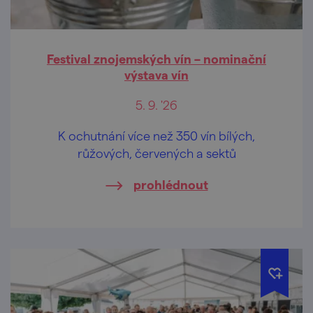
Festival znojemských vín – nominační
výstava vín
5. 9. '26
K ochutnání více než 350 vín bílých,
růžových, červených a sektů
prohlédnout