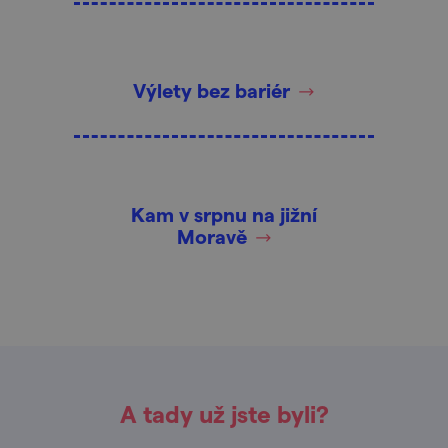
Výlety bez bariér
Kam v srpnu na jižní
Moravě
A tady už jste byli?