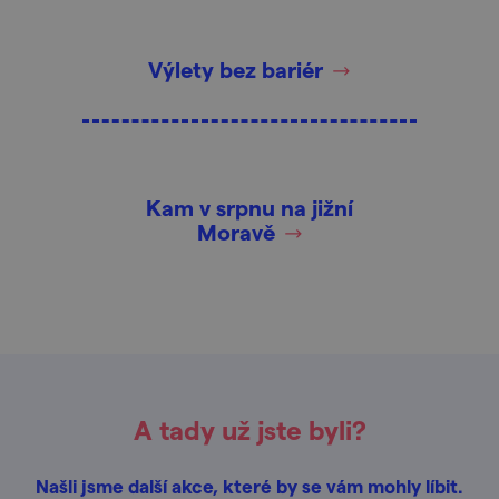
Výlety bez bariér
Kam v srpnu na jižní
Moravě
A tady už jste byli?
Našli jsme další akce, které by se vám mohly líbit.