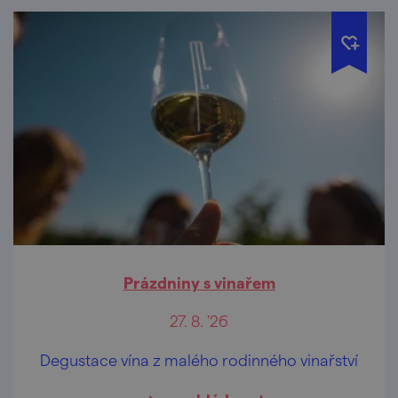
Prázdniny s vinařem
27. 8. '26
Degustace vína z malého rodinného vinařství