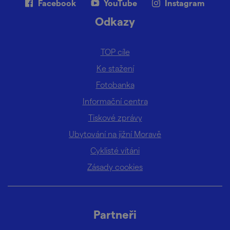
Facebook
YouTube
Instagram
Odkazy
TOP cíle
Ke stažení
Fotobanka
Informační centra
Tiskové zprávy
Ubytování na jižní Moravě
Cyklisté vítáni
Zásady cookies
Partneři