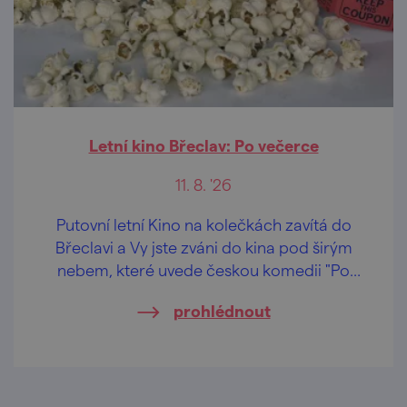
Letní kino Břeclav: Po večerce
11. 8. '26
Putovní letní Kino na kolečkách zavítá do
Břeclavi a Vy jste zváni do kina pod širým
nebem, které uvede českou komedii "Po
večerce".
prohlédnout