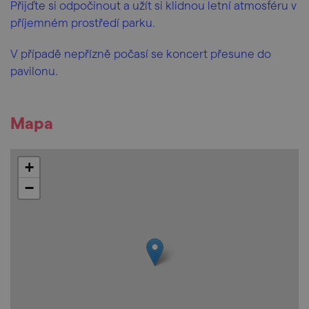
Přijďte si odpočinout a užít si klidnou letní atmosféru v
příjemném prostředí parku.
V případě nepřízně počasí se koncert přesune do
pavilonu.
Mapa
+
−