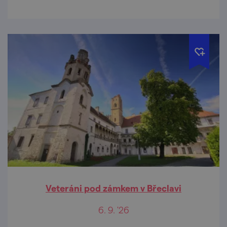
Veteráni pod zámkem v Břeclavi
6. 9. '26