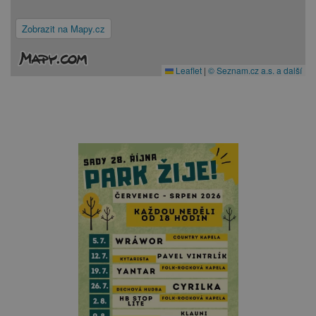
Zobrazit na Mapy.cz
Leaflet
|
© Seznam.cz a.s. a další