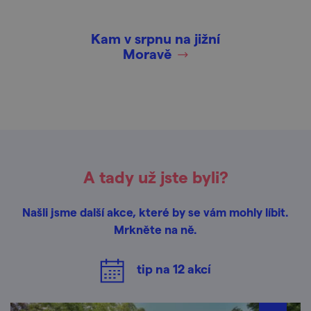
Kam v srpnu na jižní
Moravě
A tady už jste byli?
Našli jsme další akce, které by se vám mohly líbit.
Mrkněte na ně.
tip na
12
akcí