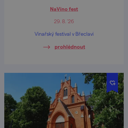
NaVíno fest
29. 8. '26
Vinařský festival v Břeclavi
prohlédnout