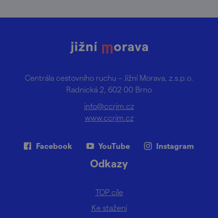
Centrála cestovního ruchu – Jižní Morava, z.s.p.o.
Radnická 2, 602 00 Brno
info@ccrjm.cz
www.ccrjm.cz
Facebook
YouTube
Instagram
Odkazy
TOP cíle
Ke stažení