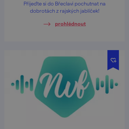
Přijeďte si do Břeclavi pochutnat na
dobrotách z rajských jablíček!
prohlédnout