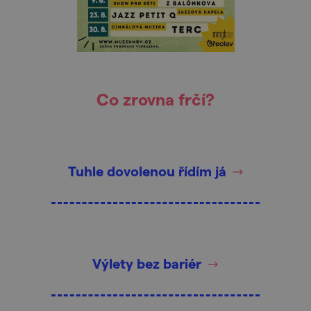
Co zrovna frčí?
Tuhle dovolenou řídím já
Výlety bez bariér