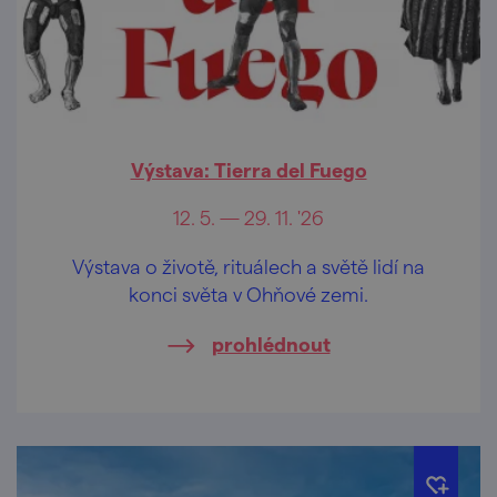
Výstava: Tierra del Fuego
12. 5. — 29. 11. '26
Výstava o životě, rituálech a světě lidí na
konci světa v Ohňové zemi.
prohlédnout