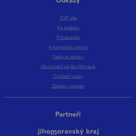
TOP cíle
Ke stažení
Fotobanka
Informační centra
Tiskové zprávy
Ubytování na jižní Moravě
Cyklisté vítáni
Zásady cookies
Partneři