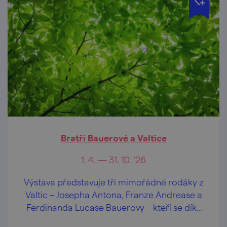
Bratří Bauerové a Valtice
1. 4. — 31. 10. '26
Výstava představuje tři mimořádné rodáky z
Valtic – Josepha Antona, Franze Andrease a
Ferdinanda Lucase Bauerovy – kteří se díky
svému talentu a píli zařadili mezi