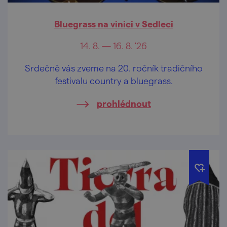
Bluegrass na vinici v Sedleci
14. 8. — 16. 8. '26
Srdečně vás zveme na 20. ročník tradičního
festivalu country a bluegrass.
prohlédnout