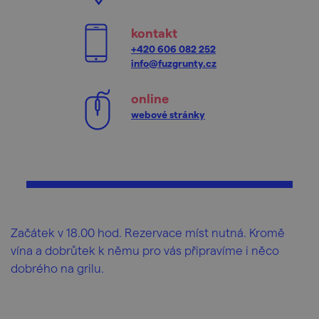
kontakt
+420 606 082 252
info@fuzgrunty.cz
online
webové stránky
Začátek v 18.00 hod. Rezervace míst nutná. Kromě
vína a dobrůtek k němu pro vás připravíme i něco
dobrého na grilu.