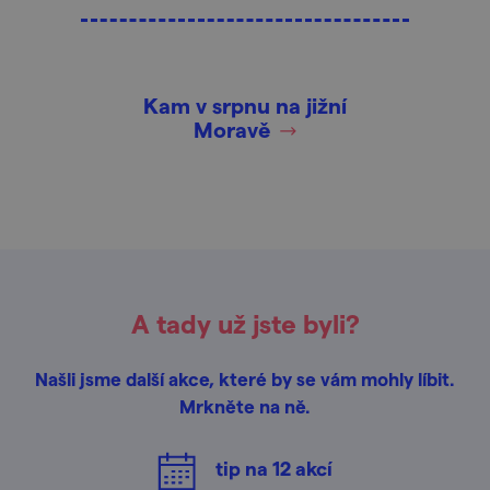
Kam v srpnu na jižní
Moravě
A tady už jste byli?
Našli jsme další akce, které by se vám mohly líbit.
Mrkněte na ně.
tip na
12
akcí