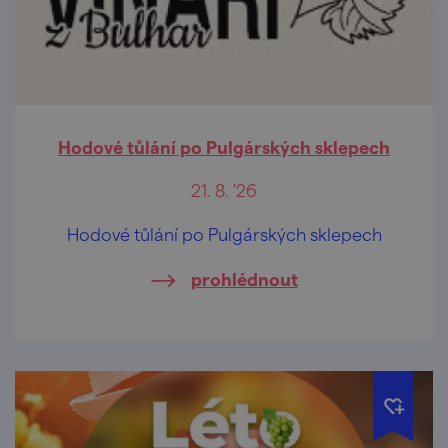
Hodové tůlání po Pulgárských sklepech
21. 8. '26
Hodové tůlání po Pulgárských sklepech
prohlédnout