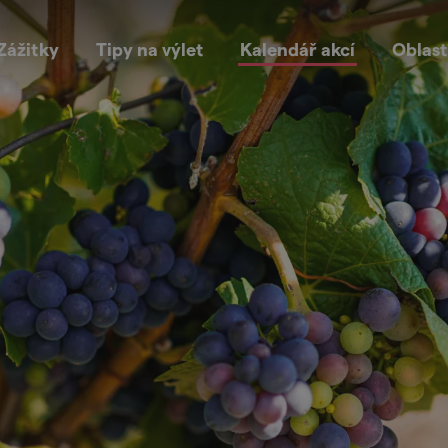
Zážitky
Tipy na výlet
Kalendář akcí
Oblast