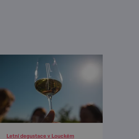
Letní degustace v Louckém