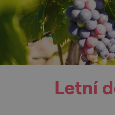
Letní 