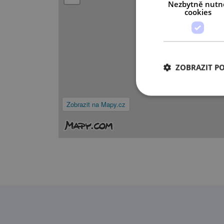
Nezbytně nutn
cookies
ZOBRAZIT P
Zobrazit na Mapy.cz