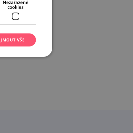
Nezařazené
cookies
IJMOUT VŠE