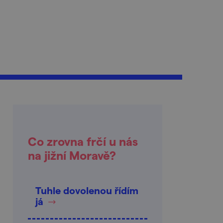
Co zrovna frčí u nás
na jižní Moravě?
Tuhle dovolenou řídím
já