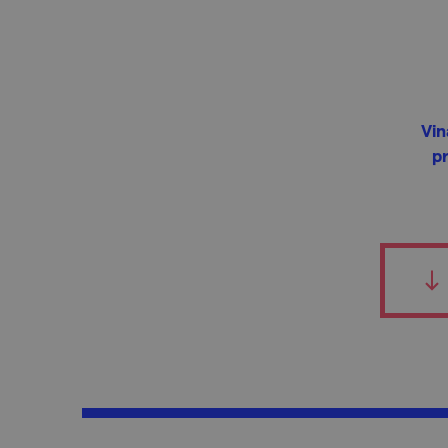
Vin
p