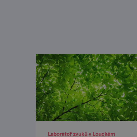
Laboratoř zvuků v Louckém