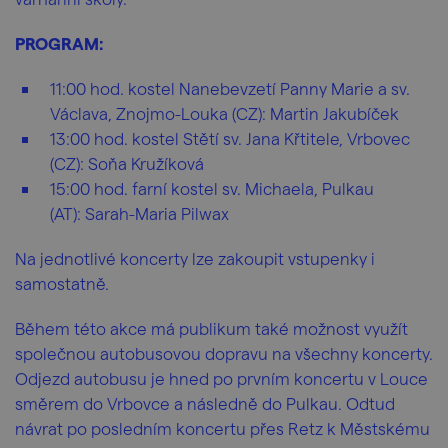
PROGRAM:
11:00 hod. kostel Nanebevzetí Panny Marie a sv.
Václava, Znojmo-Louka (CZ): Martin Jakubíček
13:00 hod. kostel Stětí sv. Jana Křtitele, Vrbovec
(CZ): Soňa Kružíková
15:00 hod. farní kostel sv. Michaela, Pulkau
(AT): Sarah-Maria Pilwax
Na jednotlivé koncerty lze zakoupit vstupenky i
samostatně.
Během této akce má publikum také možnost využít
společnou autobusovou dopravu na všechny koncerty.
Odjezd autobusu je hned po prvním koncertu v Louce
směrem do Vrbovce a následně do Pulkau. Odtud
návrat po posledním koncertu přes Retz k Městskému