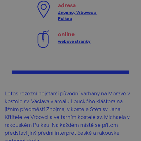
adresa
Znojmo, Vrbovec a
Pulkau
online
webové stránky
Letos rozezní nejstarší původní varhany na Moravě v
kostele sv. Václava v areálu Louckého kláštera na
jižním předměstí Znojma, v kostele Stětí sv. Jana
Křtitele ve Vrbovci a ve farním kostele sv. Michaela v
rakouském Pulkau. Na každém místě se přitom
představí jiný přední interpret české a rakouské
varhanní školy.