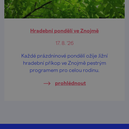
Hradební pondělí ve Znojmě
17. 8. '26
Každé prázdninové pondělí ožije Jižní
hradební příkop ve Znojmě pestrým
programem pro celou rodinu.
prohlédnout