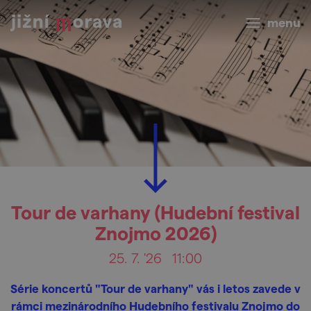
menu
Tour de varhany (Hudební festival
Znojmo 2026)
25. 7. '26
11:00
Série koncertů "Tour de varhany" vás i letos zavede v
rámci mezinárodního Hudebního festivalu Znojmo do