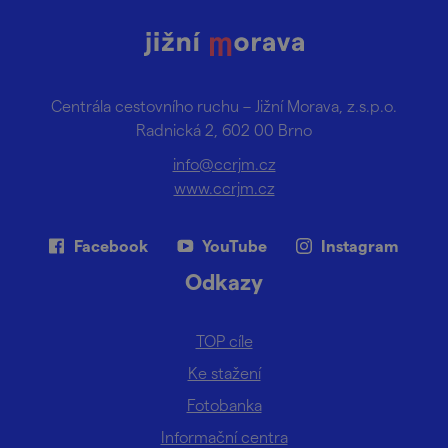
Centrála cestovního ruchu – Jižní Morava, z.s.p.o.
Radnická 2, 602 00 Brno
info@ccrjm.cz
www.ccrjm.cz
Facebook
YouTube
Instagram
Odkazy
TOP cíle
Ke stažení
Fotobanka
Informační centra