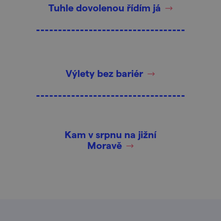
Tuhle dovolenou řídím já
Výlety bez bariér
Kam v srpnu na jižní
Moravě