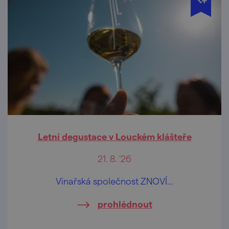
Letní degustace v Louckém klášteře
21. 8. '26
Vinařská společnost ZNOVÍ...
prohlédnout