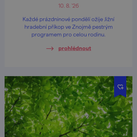
10. 8. '26
Každé prázdninové pondělí ožije Jižní
hradební příkop ve Znojmě pestrým
programem pro celou rodinu.
prohlédnout