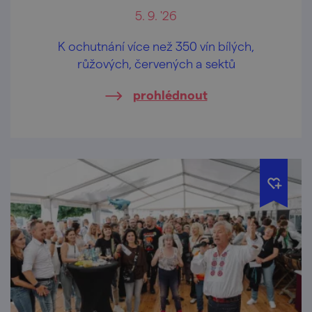
5. 9. '26
K ochutnání více než 350 vín bílých,
růžových, červených a sektů
prohlédnout