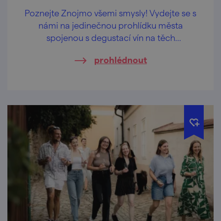
Poznejte Znojmo všemi smysly! Vydejte se s
námi na jedinečnou prohlídku města
spojenou s degustací vín na těch
nejkrásnějších vyhlídkách Znojma.
prohlédnout