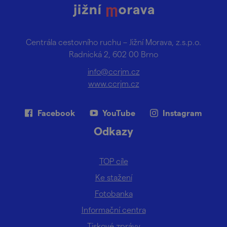
Centrála cestovního ruchu – Jižní Morava, z.s.p.o.
Radnická 2, 602 00 Brno
info@ccrjm.cz
www.ccrjm.cz
Facebook
YouTube
Instagram
Odkazy
TOP cíle
Ke stažení
Fotobanka
Informační centra
Tiskové zprávy