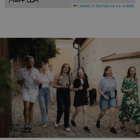
Leaflet
|
© Seznam.cz a.s. a další