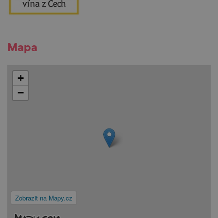
Mapa
+
−
Zobrazit na Mapy.cz