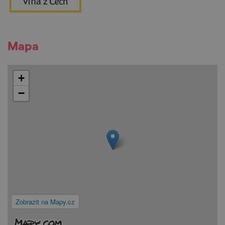
Mapa
+
−
Zobrazit na Mapy.cz