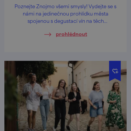
Poznejte Znojmo všemi smysly! Vydejte se s
námi na jedinečnou prohlídku města
spojenou s degustací vín na těch
nejkrásnějších vyhlídkách Znojma.
prohlédnout