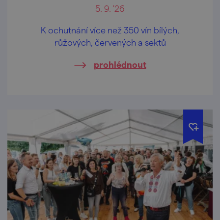
5. 9. '26
K ochutnání více než 350 vín bílých,
růžových, červených a sektů
prohlédnout