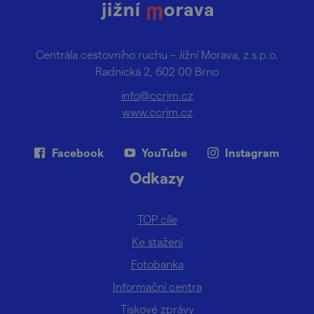
Centrála cestovního ruchu – Jižní Morava, z.s.p.o.
Radnická 2, 602 00 Brno
info@ccrjm.cz
www.ccrjm.cz
Facebook
YouTube
Instagram
Odkazy
TOP cíle
Ke stažení
Fotobanka
Informační centra
Tiskové zprávy