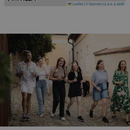
Leaflet
|
© Seznam.cz a.s. a další