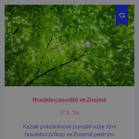
Hradební pondělí ve Znojmě
17. 8. '26
Každé prázdninové pondělí ožije Jižní
hradební příkop ve Znojmě pestrým