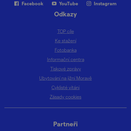
Facebook
YouTube
Instagram
Odkazy
TOP cíle
Ke stažení
Fotobanka
Informační centra
Tiskové zprávy
Ubytování na jižní Moravě
Cyklisté vítáni
Zásady cookies
Partneři