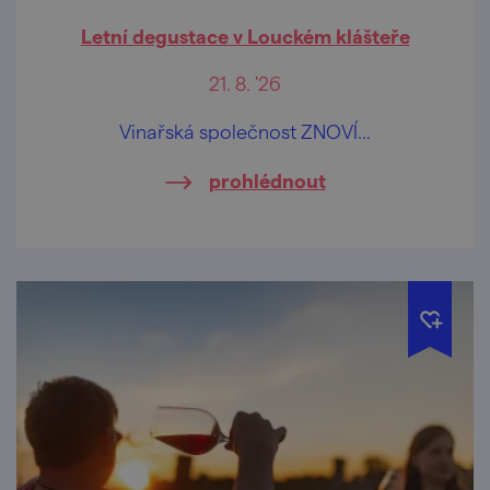
Letní degustace v Louckém klášteře
21. 8. '26
Vinařská společnost ZNOVÍ...
prohlédnout