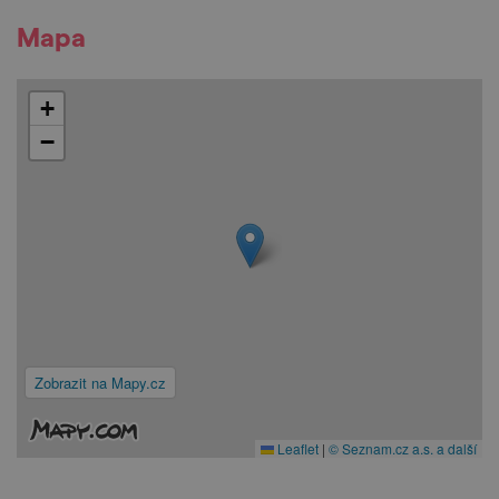
Mapa
+
−
Zobrazit na Mapy.cz
Leaflet
|
© Seznam.cz a.s. a další