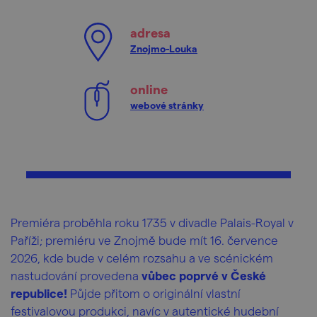
adresa
Znojmo-Louka
online
webové stránky
Premiéra proběhla roku 1735 v divadle Palais-Royal v
Paříži; premiéru ve Znojmě bude mít 16. července
2026, kde bude v celém rozsahu a ve scénickém
nastudování provedena
vůbec poprvé v České
republice!
Půjde přitom o originální vlastní
festivalovou produkci, navíc v autentické hudební