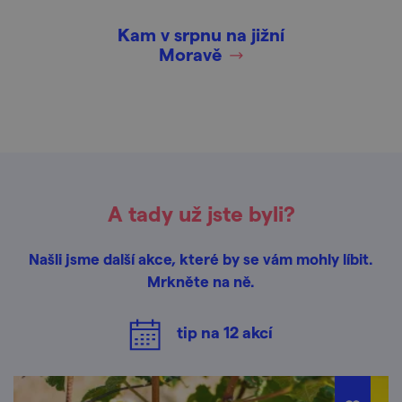
Kam v srpnu na jižní
Moravě
A tady už jste byli?
Našli jsme další akce, které by se vám mohly líbit.
Mrkněte na ně.
tip na
12
akcí