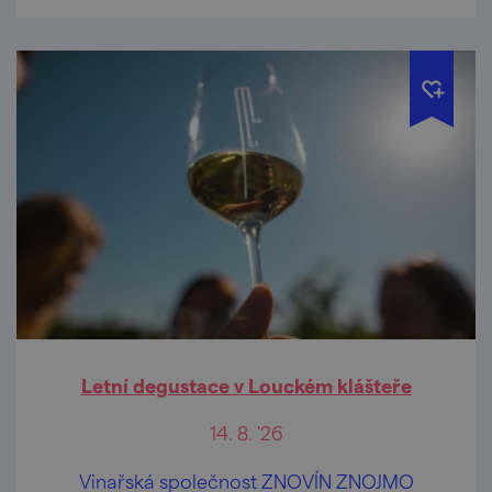
Letní degustace v Louckém klášteře
14. 8. '26
Vinařská společnost ZNOVÍN ZNOJMO