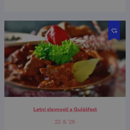
Letní slavnosti a Gulášfest
22. 8. '26