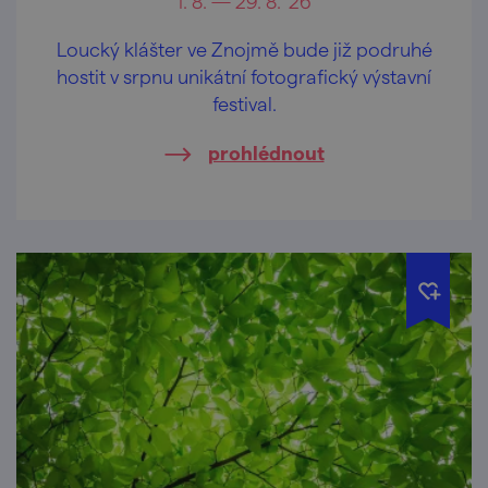
1. 8. — 29. 8. '26
Loucký klášter ve Znojmě bude již podruhé
hostit v srpnu unikátní fotografický výstavní
festival.
prohlédnout