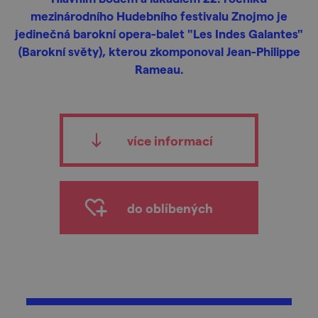
mezinárodního Hudebního festivalu Znojmo je
jedinečná barokní opera-balet "Les Indes Galantes"
(Barokní světy), kterou zkomponoval Jean-Philippe
Rameau.
více informací
do oblíbených