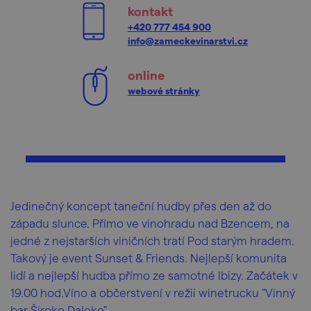
kontakt
+420 777 454 900
info@zameckevinarstvi.cz
online
webové stránky
Jedinečný koncept taneční hudby přes den až do
západu slunce. Přímo ve vinohradu nad Bzencem, na
jedné z nejstarších viničních tratí Pod starým hradem.
Takový je event Sunset & Friends. Nejlepší komunita
lidí a nejlepší hudba přímo ze samotné Ibizy. Začátek v
19.00 hod.Víno a občerstvení v režii winetrucku "Vinný
bar Široko Daleko".