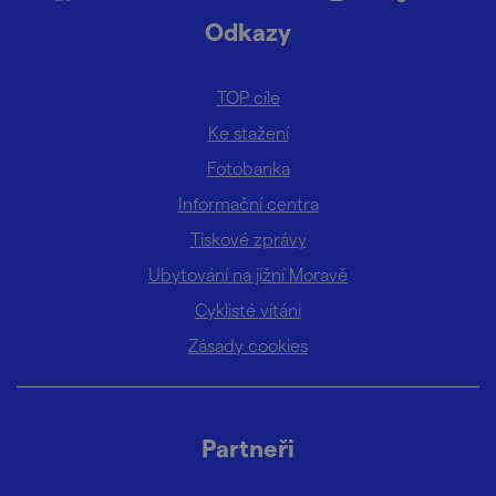
Odkazy
TOP cíle
Ke stažení
Fotobanka
Informační centra
Tiskové zprávy
Ubytování na jižní Moravě
Cyklisté vítáni
Zásady cookies
Partneři