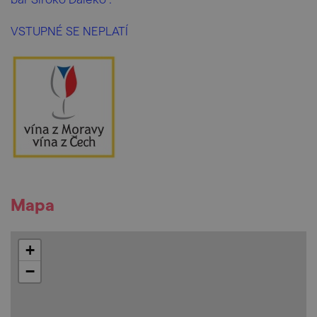
VSTUPNÉ SE NEPLATÍ
Mapa
+
−