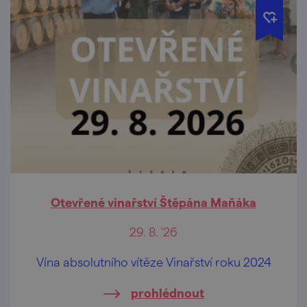
Otevřené vinařství Štěpána Maňáka
29. 8. '26
Vína absolutního vítěze Vinařství roku 2024
prohlédnout