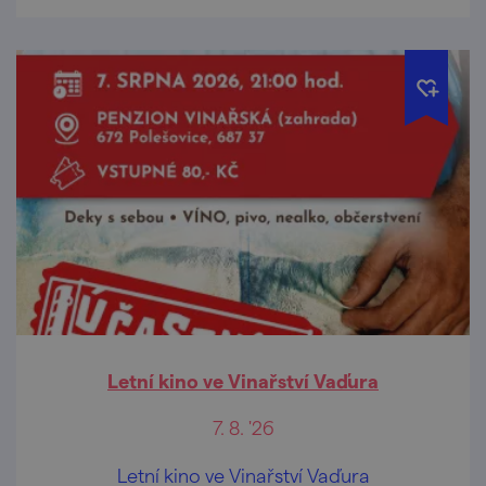
Letní kino ve Vinařství Vaďura
7. 8. '26
Letní kino ve Vinařství Vaďura