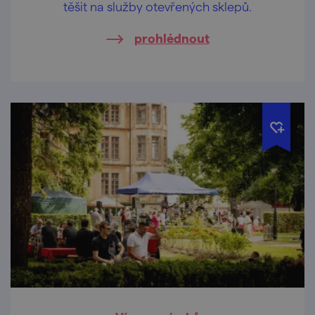
těšit na služby otevřených sklepů.
prohlédnout