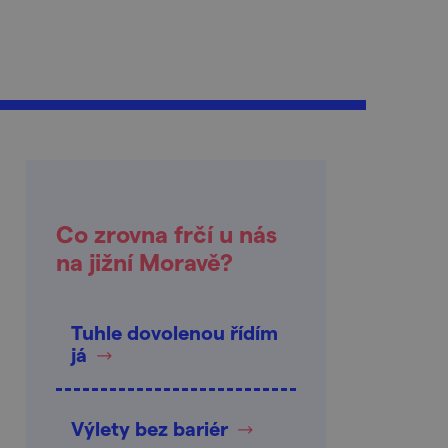
Co zrovna frčí u nás
na jižní Moravě?
Tuhle dovolenou řídím
já
Výlety bez bariér