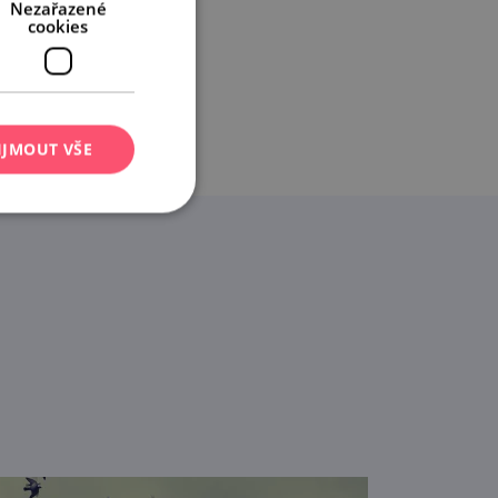
Nezařazené
cookies
IJMOUT VŠE