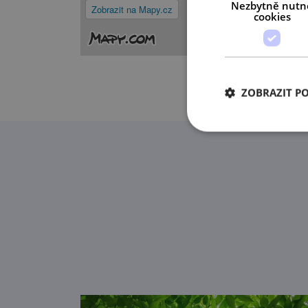
Nezbytně nutn
Zobrazit na Mapy.cz
cookies
ZOBRAZIT P