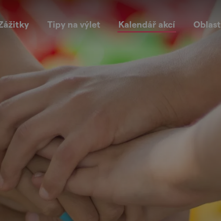
Zážitky
Tipy na výlet
Kalendář akcí
Oblast