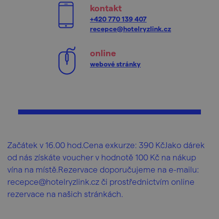
kontakt
+420 770 139 407
recepce@hotelryzlink.cz
online
webové stránky
Začátek v 16.00 hod.Cena exkurze: 390 KčJako dárek
od nás získáte voucher v hodnotě 100 Kč na nákup
vína na místě.Rezervace doporučujeme na e-mailu:
recepce@hotelryzlink.cz či prostřednictvím online
rezervace na našich stránkách.