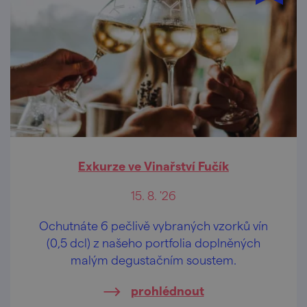
Exkurze ve Vinařství Fučík
15. 8. '26
Ochutnáte 6 pečlivě vybraných vzorků vín
(0,5 dcl) z našeho portfolia doplněných
malým degustačním soustem.
prohlédnout