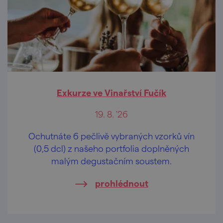
Exkurze ve Vinařství Fučík
19. 8. '26
Ochutnáte 6 pečlivě vybraných vzorků vín
(0,5 dcl) z našeho portfolia doplněných
malým degustačním soustem.
prohlédnout