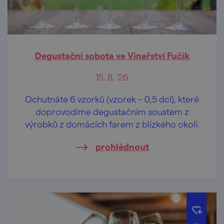
Degustační sobota ve Vinařství Fučík
15. 8. '26
Ochutnáte 6 vzorků (vzorek – 0,5 dcl), které
doprovodíme degustačním soustem z
výrobků z domácích farem z blízkého okolí.
prohlédnout