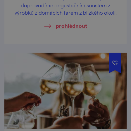
doprovodíme degustačním soustem z
výrobků z domácích farem z blízkého okolí.
prohlédnout