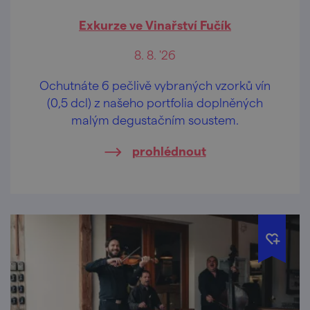
Exkurze ve Vinařství Fučík
8. 8. '26
Ochutnáte 6 pečlivě vybraných vzorků vín
(0,5 dcl) z našeho portfolia doplněných
malým degustačním soustem.
prohlédnout