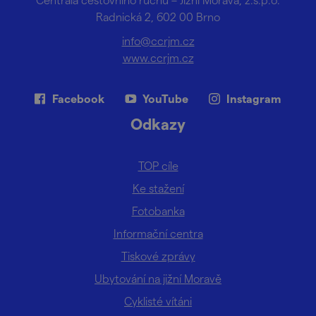
Radnická 2, 602 00 Brno
info@ccrjm.cz
www.ccrjm.cz
Facebook
YouTube
Instagram
Odkazy
TOP cíle
Ke stažení
Fotobanka
Informační centra
Tiskové zprávy
Ubytování na jižní Moravě
Cyklisté vítáni