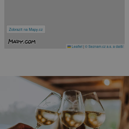
Zobrazit na Mapy.cz
Leaflet
|
© Seznam.cz a.s. a další