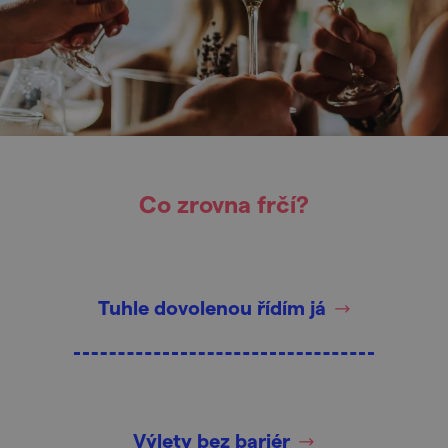
Co zrovna frčí?
Tuhle dovolenou řídím já
Výlety bez bariér