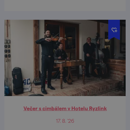
Večer s cimbálem v Hotelu Ryzlink
17. 8. '26