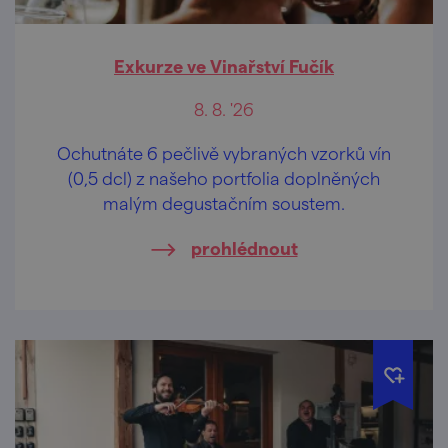
Exkurze ve Vinařství Fučík
8. 8. '26
Ochutnáte 6 pečlivě vybraných vzorků vín
(0,5 dcl) z našeho portfolia doplněných
malým degustačním soustem.
prohlédnout