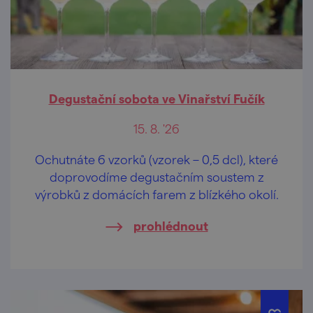
Degustační sobota ve Vinařství Fučík
15. 8. '26
Ochutnáte 6 vzorků (vzorek – 0,5 dcl), které
doprovodíme degustačním soustem z
výrobků z domácích farem z blízkého okolí.
prohlédnout