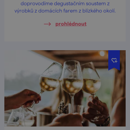
doprovodíme degustačním soustem z
výrobků z domácích farem z blízkého okolí.
prohlédnout