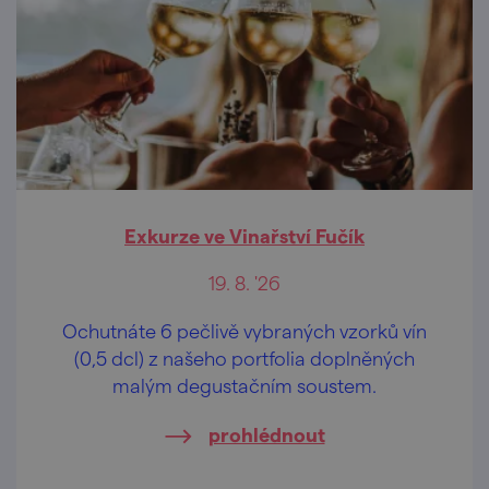
Exkurze ve Vinařství Fučík
19. 8. '26
Ochutnáte 6 pečlivě vybraných vzorků vín
(0,5 dcl) z našeho portfolia doplněných
malým degustačním soustem.
prohlédnout