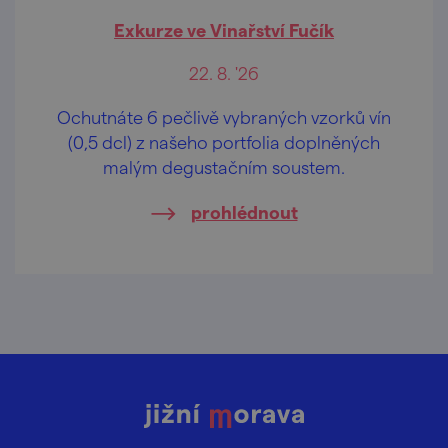
Exkurze ve Vinařství Fučík
22. 8. '26
Ochutnáte 6 pečlivě vybraných vzorků vín
(0,5 dcl) z našeho portfolia doplněných
malým degustačním soustem.
prohlédnout