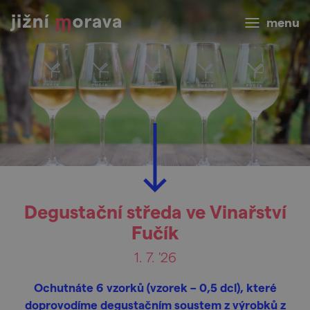
menu
Degustační středa ve Vinařství
Fučík
1. 7. '26
Ochutnáte 6 vzorků (vzorek – 0,5 dcl), které
doprovodíme degustačním soustem z výrobků z