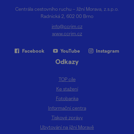
Centrála cestovního ruchu – Jižní Morava, z.s.p.o.
Radnická 2, 602 00 Brno
info@ccrjm.cz
www.ccrjm.cz
Facebook
YouTube
Instagram
Odkazy
TOP cíle
Ke stažení
Fotobanka
Informační centra
Tiskové zprávy
Ubytování na jižní Moravě