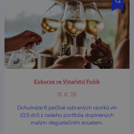
Exkurze ve Vinařství Fučík
15. 8. '26
Ochutnáte 6 pečlivě vybraných vzorků vín
(0,5 dcl) z našeho portfolia doplněných
malým degustačním soustem.