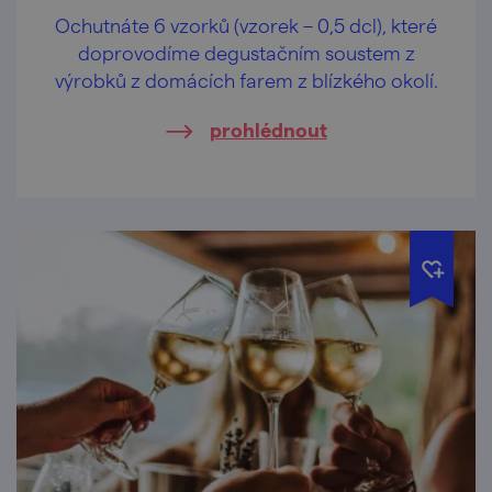
Ochutnáte 6 vzorků (vzorek – 0,5 dcl), které
doprovodíme degustačním soustem z
výrobků z domácích farem z blízkého okolí.
prohlédnout