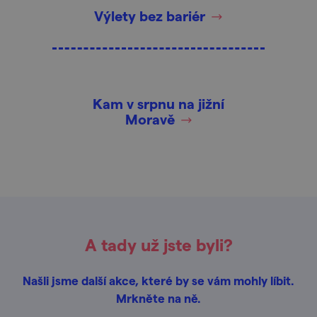
Výlety bez bariér
Kam v srpnu na jižní
Moravě
A tady už jste byli?
Našli jsme další akce, které by se vám mohly líbit.
Mrkněte na ně.