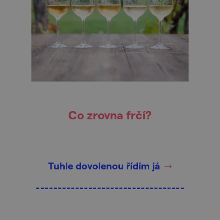
Co zrovna frčí?
Tuhle dovolenou řídím já