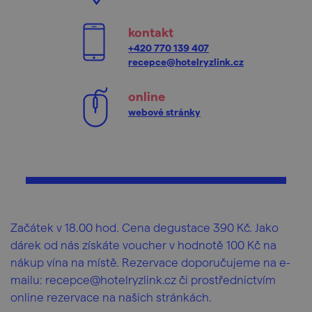
kontakt
+420 770 139 407
recepce@hotelryzlink.cz
online
webové stránky
Začátek v 18.00 hod. Cena degustace 390 Kč. Jako
dárek od nás získáte voucher v hodnotě 100 Kč na
nákup vína na místě. Rezervace doporučujeme na e-
mailu: recepce@hotelryzlink.cz či prostřednictvím
online rezervace na našich stránkách.