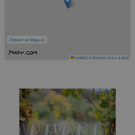
Zobrazit na Mapy.cz
Leaflet
|
© Seznam.cz a.s. a další