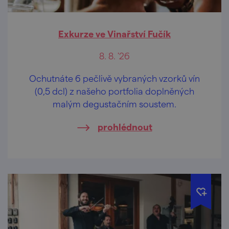
Exkurze ve Vinařství Fučík
8. 8. '26
Ochutnáte 6 pečlivě vybraných vzorků vín
(0,5 dcl) z našeho portfolia doplněných
malým degustačním soustem.
prohlédnout