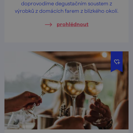
doprovodíme degustačním soustem z
výrobků z domácích farem z blízkého okolí.
prohlédnout