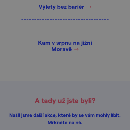
Výlety bez bariér
Kam v srpnu na jižní
Moravě
A tady už jste byli?
Našli jsme další akce, které by se vám mohly líbit.
Mrkněte na ně.