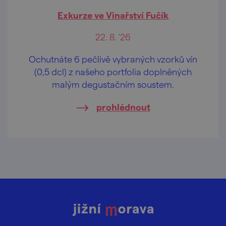
Exkurze ve Vinařství Fučík
22. 8. '26
Ochutnáte 6 pečlivě vybraných vzorků vín
(0,5 dcl) z našeho portfolia doplněných
malým degustačním soustem.
prohlédnout