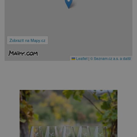
Zobrazit na Mapy.cz
Leaflet
|
© Seznam.cz a.s. a další