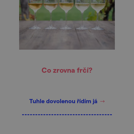
Co zrovna frčí?
Tuhle dovolenou řídím já