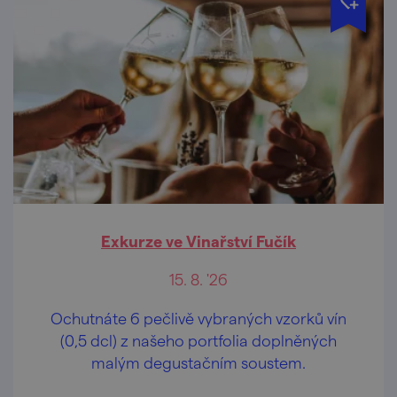
Exkurze ve Vinařství Fučík
15. 8. '26
Ochutnáte 6 pečlivě vybraných vzorků vín
(0,5 dcl) z našeho portfolia doplněných
malým degustačním soustem.