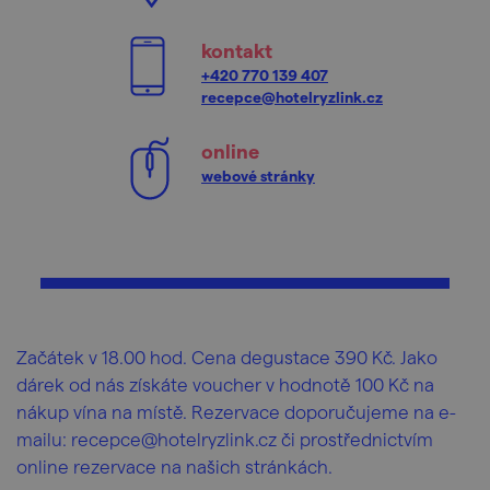
kontakt
+420 770 139 407
recepce@hotelryzlink.cz
online
webové stránky
Začátek v 18.00 hod. Cena degustace 390 Kč. Jako
dárek od nás získáte voucher v hodnotě 100 Kč na
nákup vína na místě. Rezervace doporučujeme na e-
mailu: recepce@hotelryzlink.cz či prostřednictvím
online rezervace na našich stránkách.