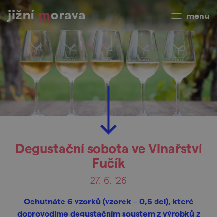
menu
Degustační sobota ve Vinařství
Fučík
27. 6. '26
Ochutnáte 6 vzorků (vzorek – 0,5 dcl), které
doprovodíme degustačním soustem z výrobků z