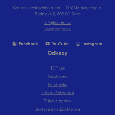
Centrála cestovního ruchu – Jižní Morava, z.s.p.o.
Radnická 2, 602 00 Brno
info@ccrjm.cz
www.ccrjm.cz
Facebook
YouTube
Instagram
Odkazy
TOP cíle
Ke stažení
Fotobanka
Informační centra
Tiskové zprávy
Ubytování na jižní Moravě