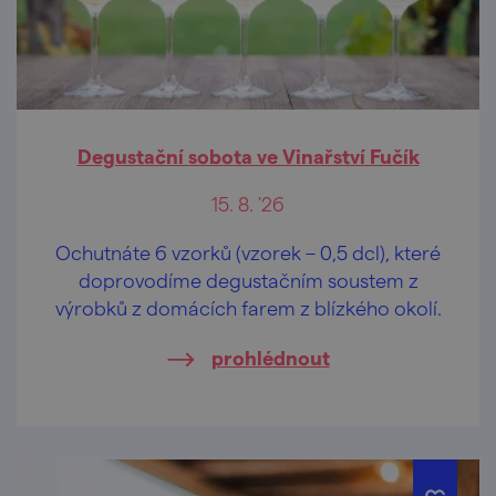
Degustační sobota ve Vinařství Fučík
15. 8. '26
Ochutnáte 6 vzorků (vzorek – 0,5 dcl), které
doprovodíme degustačním soustem z
výrobků z domácích farem z blízkého okolí.
prohlédnout