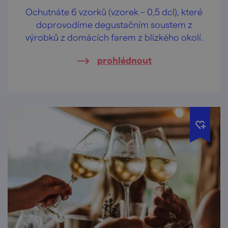
Ochutnáte 6 vzorků (vzorek – 0,5 dcl), které
doprovodíme degustačním soustem z
výrobků z domácích farem z blízkého okolí.
prohlédnout