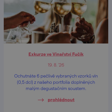
Exkurze ve Vinařství Fučík
19. 8. '26
Ochutnáte 6 pečlivě vybraných vzorků vín
(0,5 dcl) z našeho portfolia doplněných
malým degustačním soustem.
prohlédnout