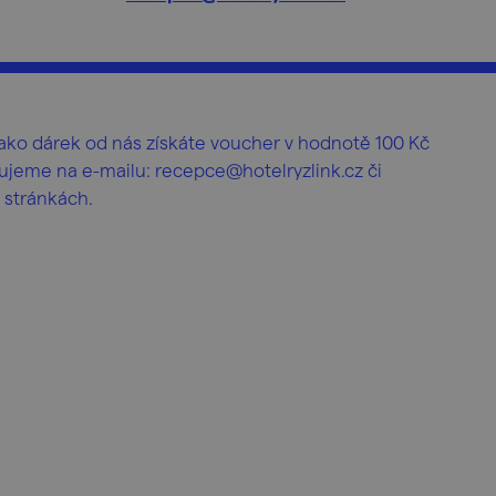
ako dárek od nás získáte voucher v hodnotě 100 Kč
jeme na e-mailu: recepce@hotelryzlink.cz či
 stránkách.