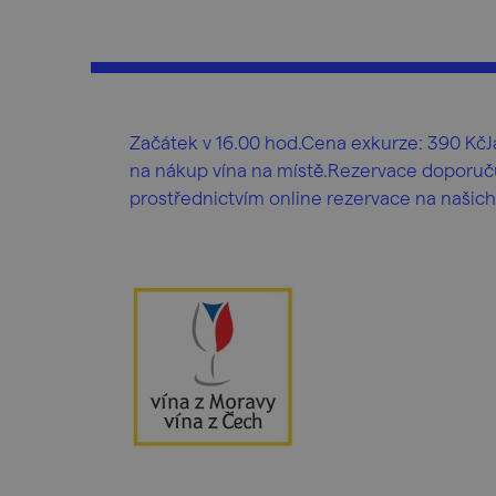
Začátek v 16.00 hod.Cena exkurze: 390 KčJ
na nákup vína na místě.Rezervace doporuču
prostřednictvím online rezervace na našich