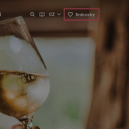
i
CZ
Srdcovky