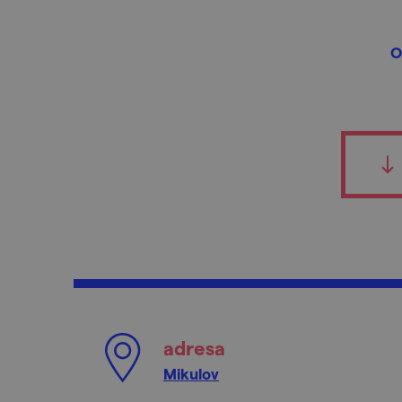
O
adresa
Mikulov