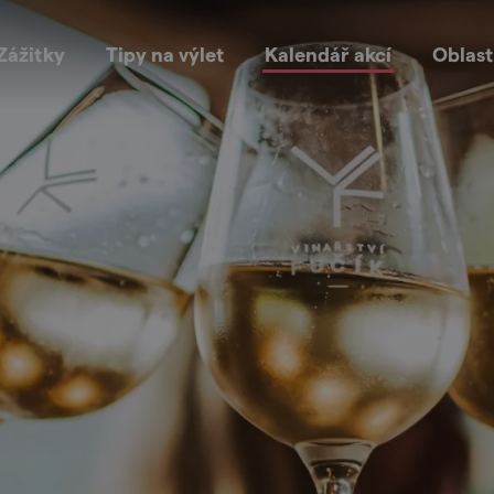
Zážitky
Tipy na výlet
Kalendář akcí
Oblast