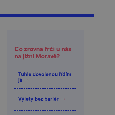
Co zrovna frčí u nás
na jižní Moravě?
Tuhle dovolenou řídím
já
Výlety bez bariér