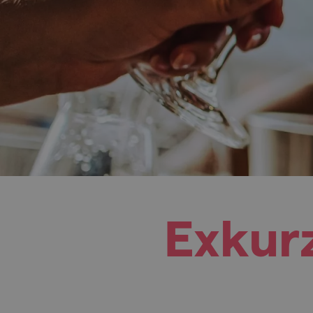
Exkurz