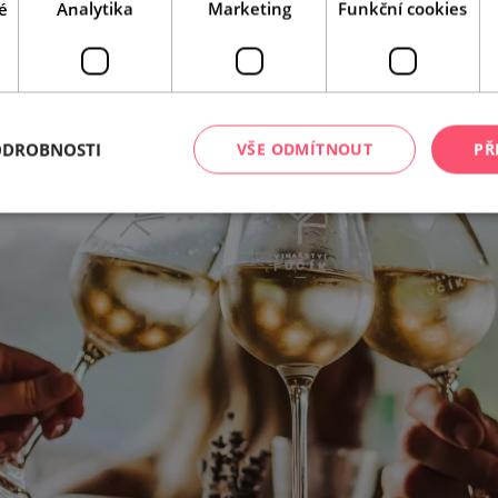
é
Analytika
Marketing
Funkční cookies
ODROBNOSTI
VŠE ODMÍTNOUT
PŘ