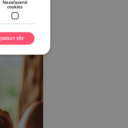
Nezařazené
cookies
IJMOUT VŠE