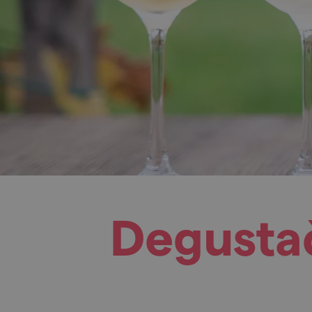
Degustač