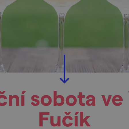
ní sobota ve 
Fučík