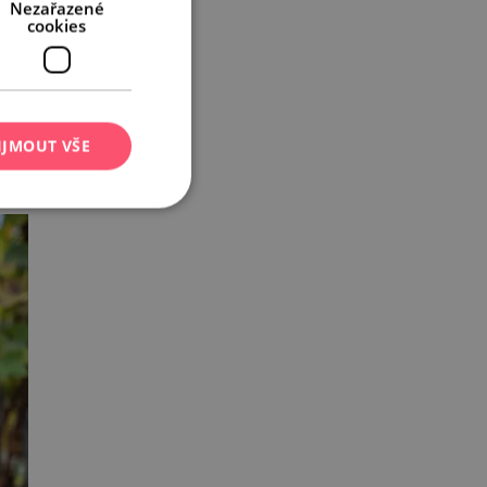
Nezařazené
cookies
IJMOUT VŠE