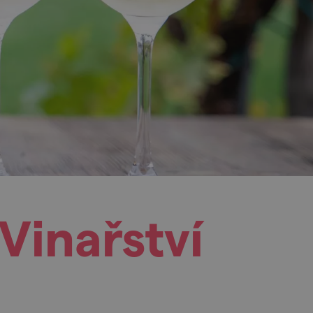
Vinařství