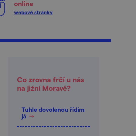
online
webové stránky
Co zrovna frčí u nás
na jižní Moravě?
Tuhle dovolenou řídím
já