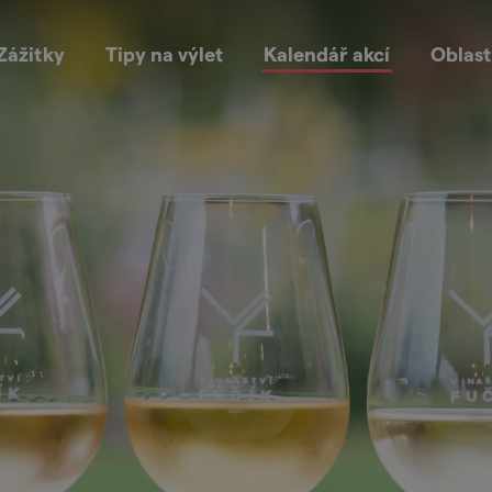
Zážitky
Tipy na výlet
Kalendář akcí
Oblast