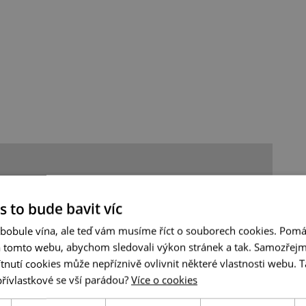
s to bude bavit víc
 bobule vína, ale teď vám musíme říct o souborech cookies. Pomá
a tomto webu, abychom sledovali výkon stránek a tak. Samozřejm
utí cookies může nepříznivě ovlivnit některé vlastnosti webu. Ta
přívlastkové se vší parádou?
Více o cookies