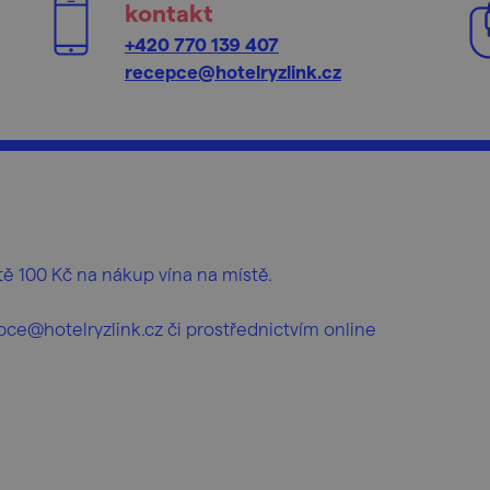
kontakt
+420 770 139 407
recepce@hotelryzlink.cz
ě 100 Kč na nákup vína na místě.
e@hotelryzlink.cz či prostřednictvím online