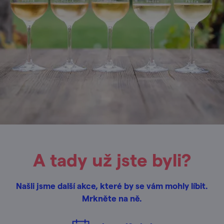
A tady už jste byli?
Našli jsme další akce, které by se vám mohly líbit.
Mrkněte na ně.