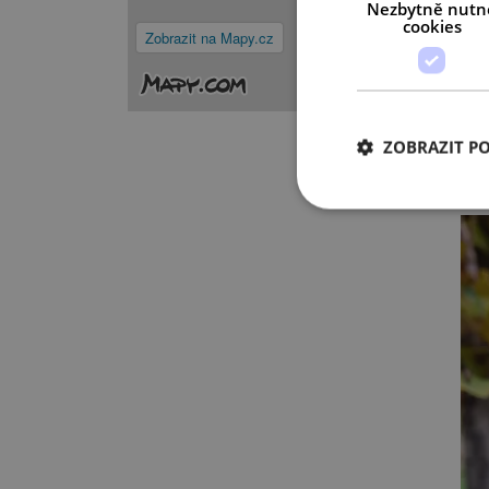
Nezbytně nutn
cookies
Zobrazit na Mapy.cz
ZOBRAZIT P