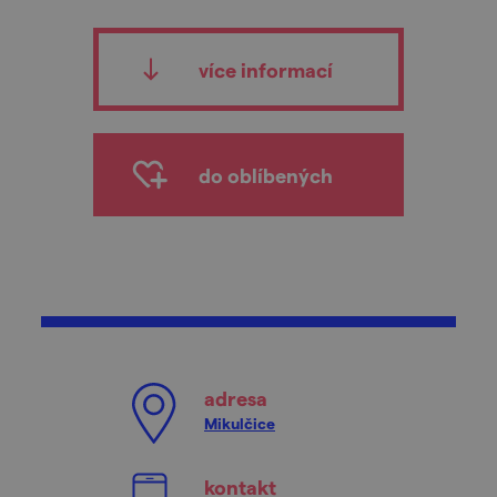
více informací
do oblíbených
adresa
Mikulčice
kontakt