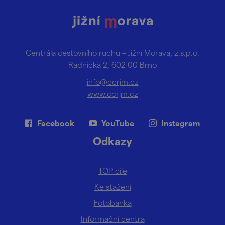
Centrála cestovního ruchu – Jižní Morava, z.s.p.o.
Radnická 2, 602 00 Brno
info@ccrjm.cz
www.ccrjm.cz
Facebook
YouTube
Instagram
Odkazy
TOP cíle
Ke stažení
Fotobanka
Informační centra