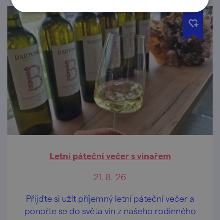
Letní páteční večer s vinařem
21. 8. '26
Přijďte si užít příjemný letní páteční večer a
ponořte se do světa vín z našeho rodinného