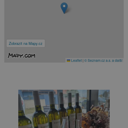
Zobrazit na Mapy.cz
Leaflet
|
© Seznam.cz a.s. a další