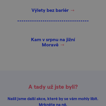
Výlety bez bariér
Kam v srpnu na jižní
Moravě
A tady už jste byli?
Našli jsme další akce, které by se vám mohly líbit.
Mrkněte na ně.