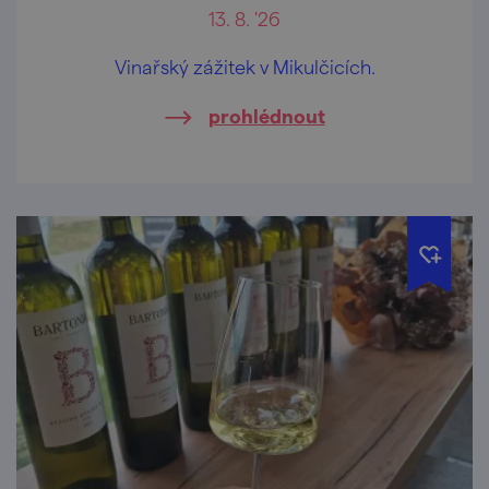
13. 8. '26
Vinařský zážitek v Mikulčicích.
prohlédnout