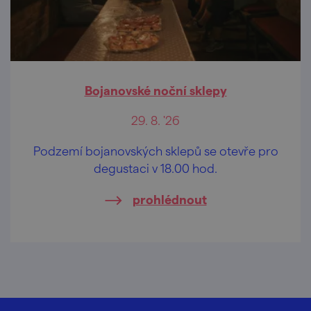
Bojanovské noční sklepy
29. 8. '26
Podzemí bojanovských sklepů se otevře pro
degustaci v 18.00 hod.
prohlédnout