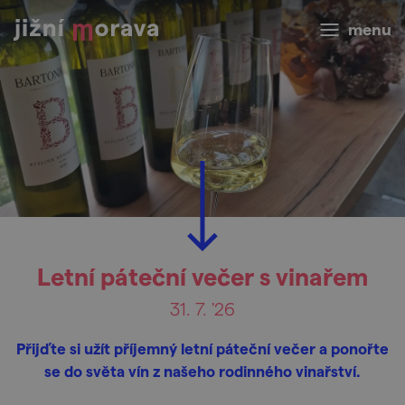
menu
Letní páteční večer s vinařem
31. 7. '26
Přijďte si užít příjemný letní páteční večer a ponořte
se do světa vín z našeho rodinného vinařství.