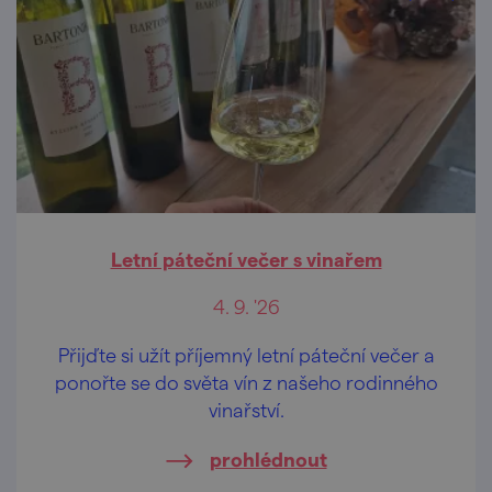
Letní páteční večer s vinařem
4. 9. '26
Přijďte si užít příjemný letní páteční večer a
ponořte se do světa vín z našeho rodinného
vinařství.
prohlédnout