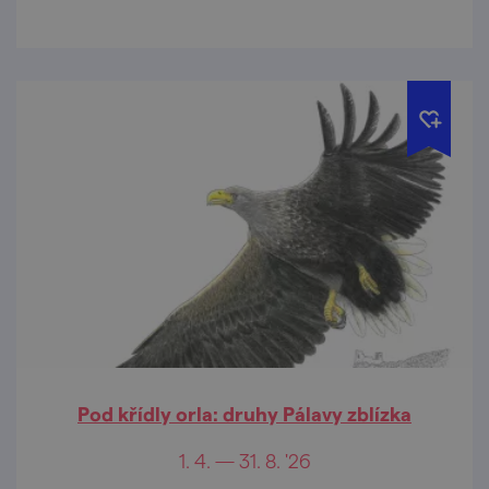
Pod křídly orla: druhy Pálavy zblízka
1. 4. — 31. 8. '26