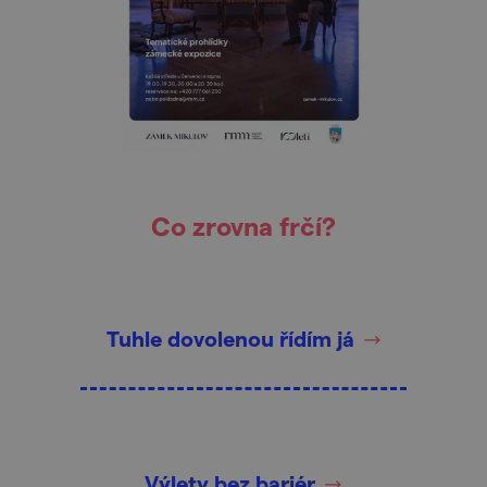
Co zrovna frčí?
Tuhle dovolenou řídím já
Výlety bez bariér