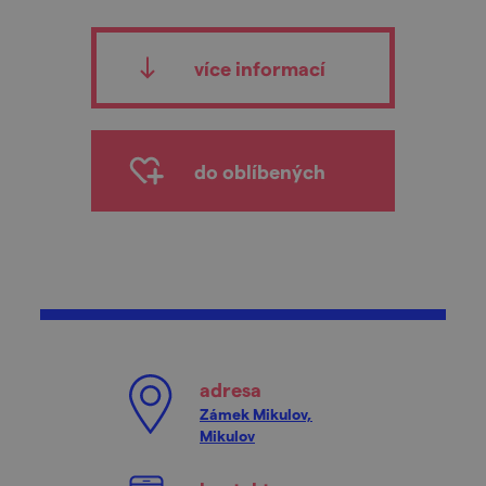
více informací
do oblíbených
adresa
Zámek Mikulov,
Mikulov