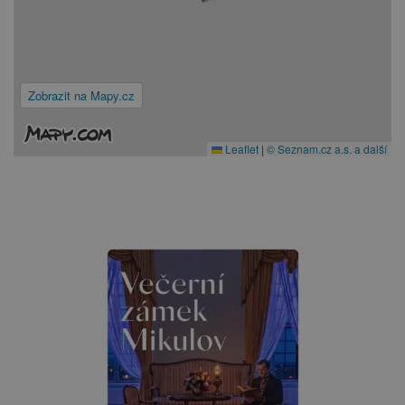
Zobrazit na Mapy.cz
Leaflet
|
© Seznam.cz a.s. a další