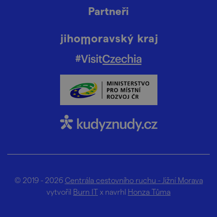
Partneři
© 2019 - 2026
Centrála cestovního ruchu - Jižní Morava
vytvořil
Burn IT
x navrhl
Honza Tůma