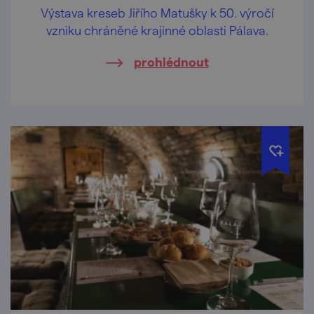
Výstava kreseb Jiřího Matušky k 50. výročí
vzniku chráněné krajinné oblasti Pálava.
prohlédnout