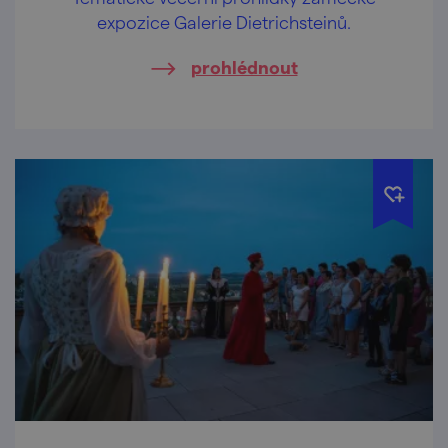
expozice Galerie Dietrichsteinů.
prohlédnout