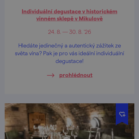
Individuální degustace v historickém
vinném sklepě v Mikulově
24. 8. — 30. 8. '26
Hledáte jedinečný a autentický zážitek ze
světa vína? Pak je pro vás ideální individuální
degustace!
prohlédnout