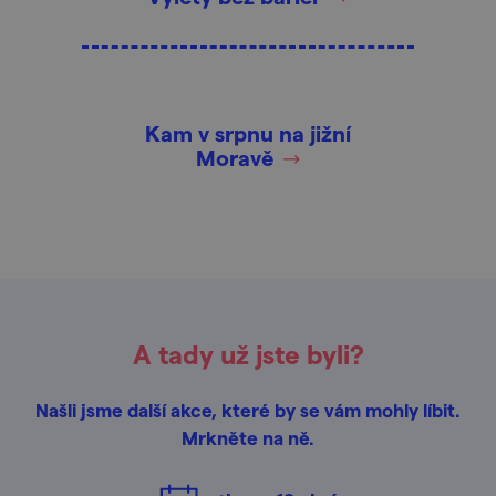
Kam v srpnu na jižní
Moravě
A tady už jste byli?
Našli jsme další akce, které by se vám mohly líbit.
Mrkněte na ně.