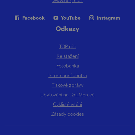
www.ccrjm.cz
Facebook
YouTube
Instagram
Odkazy
TOP cíle
Ke stažení
Fotobanka
Informační centra
Tiskové zprávy
Ubytování na jižní Moravě
Cyklisté vítáni
Zásady cookies