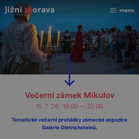
menu
Večerní zámek Mikulov
15. 7. '26
19:00 — 22:00
Tematické večerní prohlídky zámecké expozice
Galerie Dietrichsteinů.