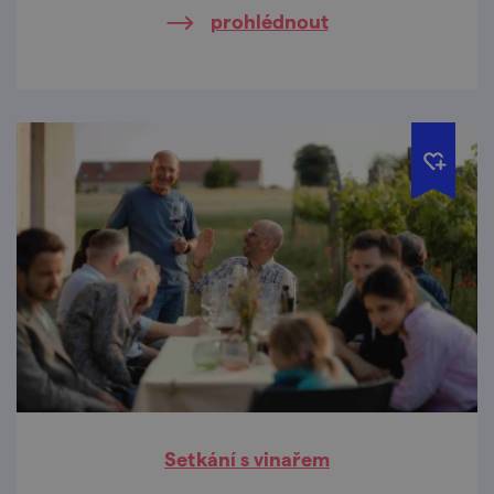
prohlédnout
Setkání s vinařem