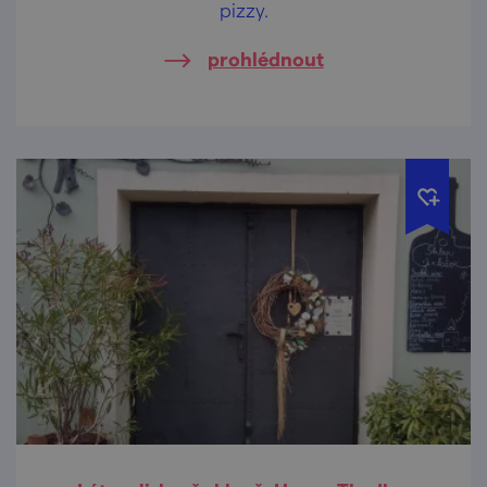
pizzy.
prohlédnout