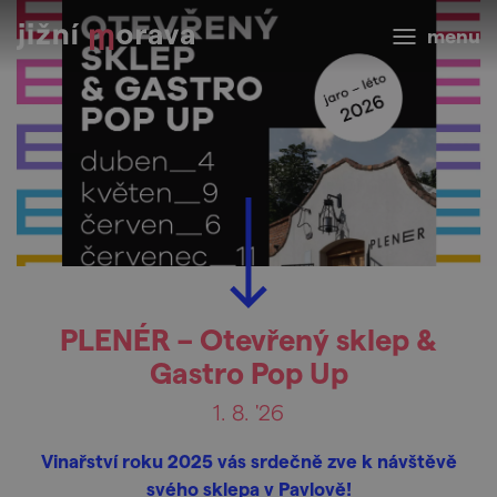
menu
PLENÉR – Otevřený sklep &
Gastro Pop Up
1. 8. '26
Vinařství roku 2025 vás srdečně zve k návštěvě
svého sklepa v Pavlově!