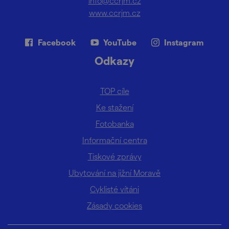
info@ccrjm.cz
www.ccrjm.cz
Facebook
YouTube
Instagram
Odkazy
TOP cíle
Ke stažení
Fotobanka
Informační centra
Tiskové zprávy
Ubytování na jižní Moravě
Cyklisté vítáni
Zásady cookies