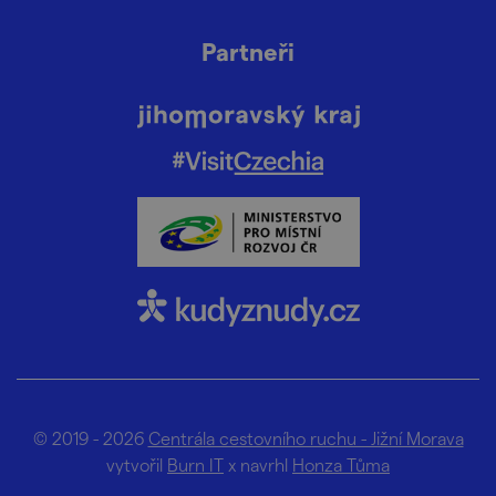
Partneři
© 2019 - 2026
Centrála cestovního ruchu - Jižní Morava
vytvořil
Burn IT
x navrhl
Honza Tůma