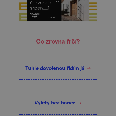
Co zrovna frčí?
Tuhle dovolenou řídím já
Výlety bez bariér