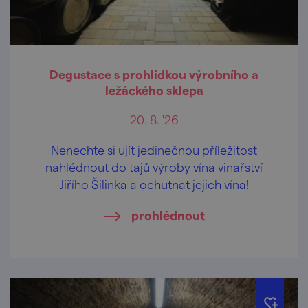
Degustace s prohlídkou výrobního a
ležáckého sklepa
20. 8. '26
Nenechte si ujít jedinečnou příležitost
nahlédnout do tajů výroby vína vinařství
Jiřího Šilinka a ochutnat jejich vína!
prohlédnout