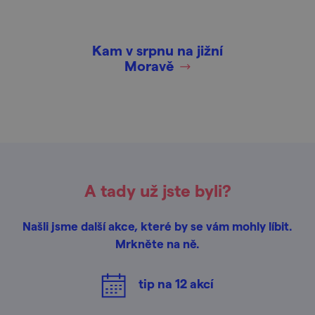
Kam v srpnu na jižní
Moravě
A tady už jste byli?
Našli jsme další akce, které by se vám mohly líbit.
Mrkněte na ně.
tip na
12
akcí