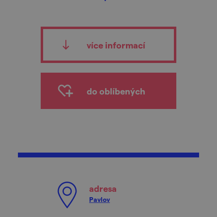
více informací
do oblíbených
adresa
Pavlov