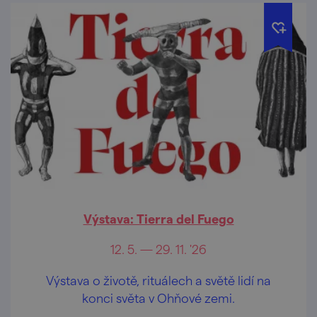
Výstava: Tierra del Fuego
12. 5. — 29. 11. '26
Výstava o životě, rituálech a světě lidí na
konci světa v Ohňové zemi.