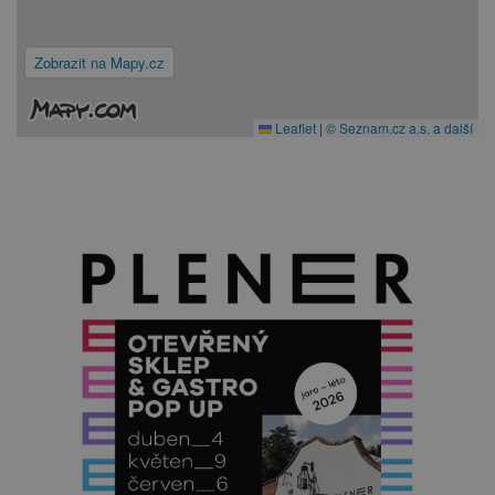
Zobrazit na Mapy.cz
Leaflet
|
© Seznam.cz a.s. a další