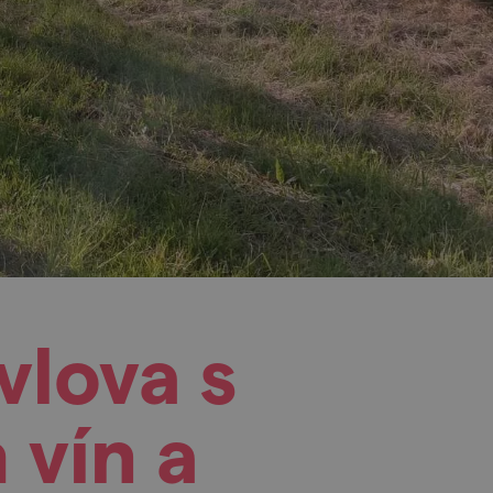
vlova s
 vín a