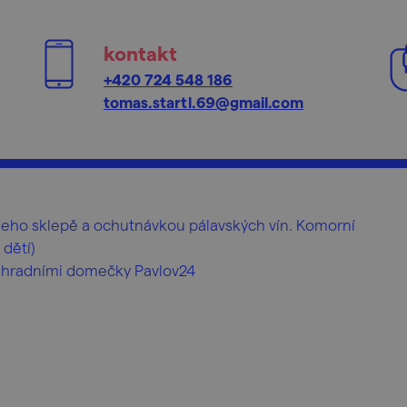
kontakt
+420 724 548 186
tomas.startl.69@gmail.com
 jeho sklepě a ochutnávkou pálavských vín. Komorní
 dětí)
 Zahradními domečky Pavlov24