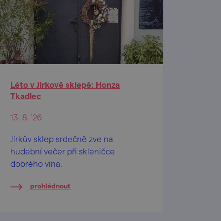
Léto v Jirkově sklepě: Honza
Tkadlec
13. 8. '26
Jirkův sklep srdečně zve na
hudební večer při skleničce
dobrého vína.
prohlédnout