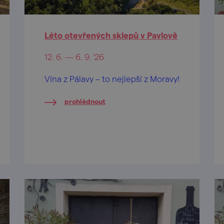
Léto otevřených sklepů v Pavlově
12. 6. — 6. 9. '26
Vína z Pálavy – to nejlepší z Moravy!
prohlédnout