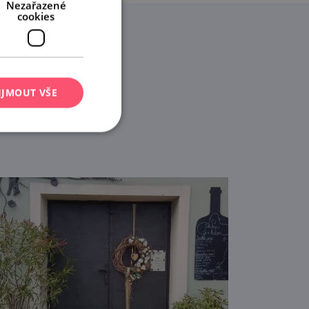
Nezařazené
cookies
IJMOUT VŠE