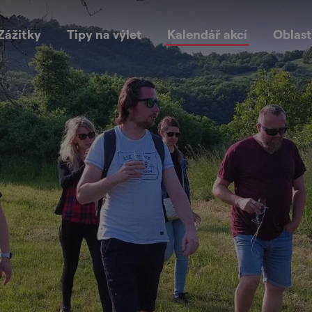
Zážitky
Tipy na výlet
Kalendář akcí
Oblast