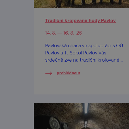
Tradiční krojované hody Pavlov
14. 8. — 16. 8. '26
Pavlovská chasa ve spolupráci s OÚ
Pavlov a TJ Sokol Pavlov Vás
srdečně zve na tradiční krojované
hody v Pavlově.
prohlédnout