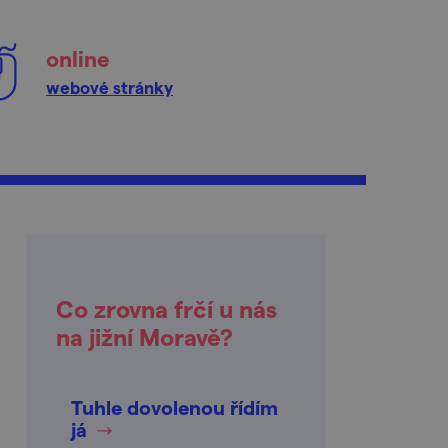
online
webové stránky
Co zrovna frčí u nás
na jižní Moravě?
Tuhle dovolenou řídím
já