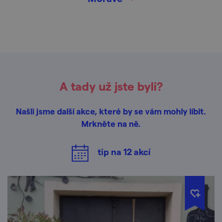
A tady už jste byli?
Našli jsme další akce, které by se vám mohly líbit.
Mrkněte na ně.
tip na
12
akcí