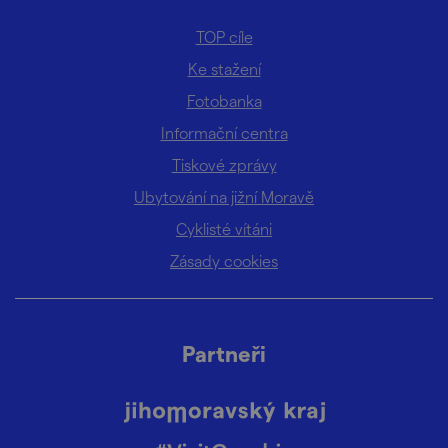
TOP cíle
Ke stažení
Fotobanka
Informační centra
Tiskové zprávy
Ubytování na jižní Moravě
Cyklisté vítáni
Zásady cookies
Partneři