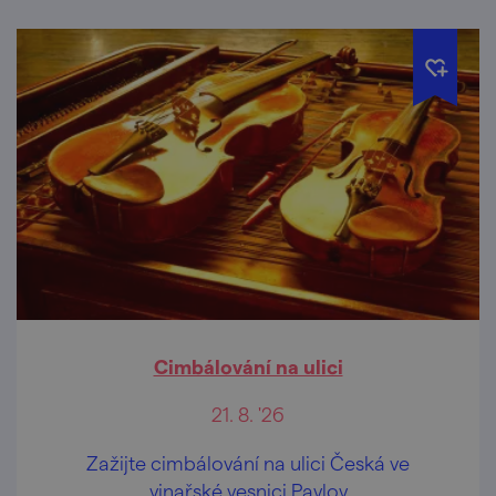
Cimbálování na ulici
21. 8. '26
Zažijte cimbálování na ulici Česká ve
vinařské vesnici Pavlov