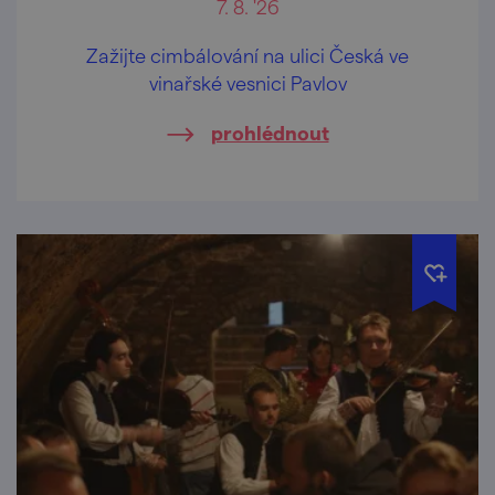
7. 8. '26
Zažijte cimbálování na ulici Česká ve
vinařské vesnici Pavlov
prohlédnout