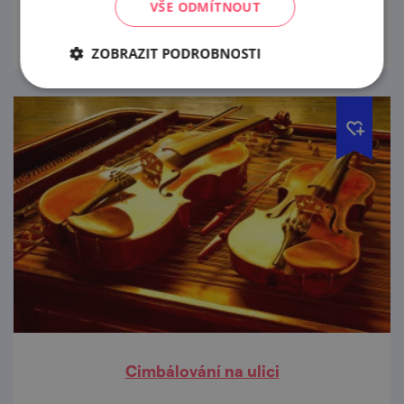
VŠE ODMÍTNOUT
prohlédnout
ZOBRAZIT PODROBNOSTI
Cimbálování na ulici