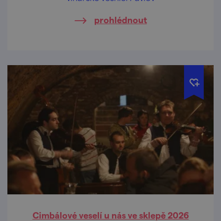
prohlédnout
Cimbálové veselí u nás ve sklepě 2026