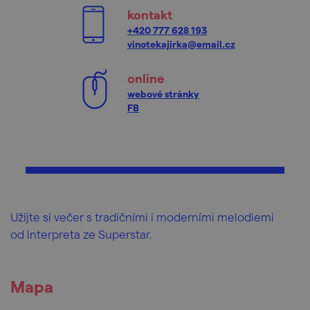
kontakt
+420 777 628 193
vinotekajirka@email.cz
online
webové stránky
FB
Užijte si večer s tradičními i moderními melodiemi
od interpreta ze Superstar.
Mapa